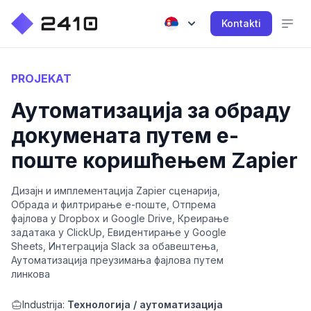
Kontakti
PROJEKAT
Аутоматизација за обраду
докумената путем е-
поште коришћењем Zapier
Дизајн и имплементација Zapier сценарија,
Обрада и филтрирање е-поште, Отпрема
фајлова у Dropbox и Google Drive, Креирање
задатака у ClickUp, Евидентирање у Google
Sheets, Интеграција Slack за обавештења,
Аутоматизација преузимања фајлова путем
линкова
Industrija:
Технологија / аутоматизација