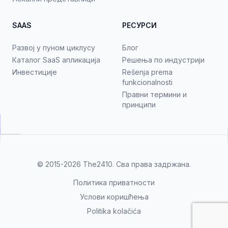
SAAS
РЕСУРСИ
Развој у пуном циклусу
Блог
Каталог SaaS апликација
Решења по индустрији
Инвестиције
Rešenja prema
funkcionalnosti
Правни термини и
принципи
© 2015-2026
The2410
. Сва права задржана.
Политика приватности
Услови коришћења
Politika kolačića