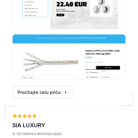
Pročitajte celu priču
SIA LUXURY
е-трговина и малопродаја