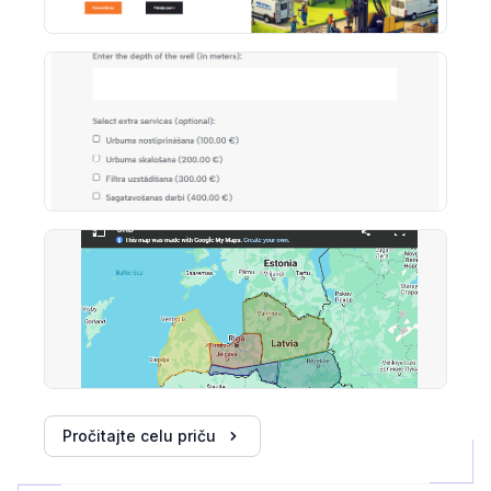
Pročitajte celu priču