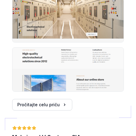
Pročitajte celu priču