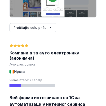
Pročitajte celu priču
Компанија за ауто електронику
(анонимна)
Ауто електроника
Ирска
Vreme izrade: 2 nedelja
Веб форма интегрисана са 1С за
аутоматизацију интерног сервиса