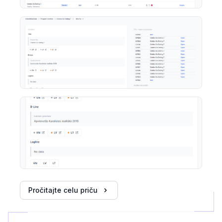
Pročitajte celu priču