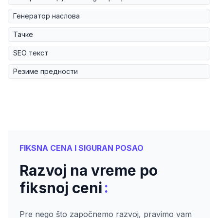
Генератор наслова
Тачке
SEO текст
Резиме предности
FIKSNA CENA I SIGURAN POSAO
Razvoj na vreme po
:
fiksnoj ceni
Pre nego što započnemo razvoj, pravimo vam