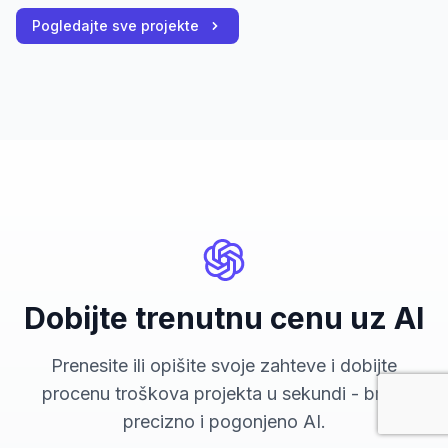
Pogledajte sve projekte
Dobijte trenutnu cenu uz AI
Prenesite ili opišite svoje zahteve i dobijte
procenu troškova projekta u sekundi - brzo,
precizno i pogonjeno AI.