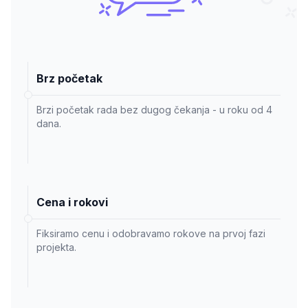
Brz početak
Brzi početak rada bez dugog čekanja - u roku od 4
dana.
Cena i rokovi
Fiksiramo cenu i odobravamo rokove na prvoj fazi
projekta.