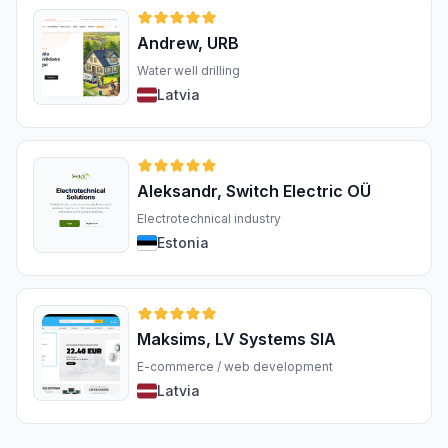
Andrew, URB
Water well drilling
Latvia
Aleksandr, Switch Electric OÜ
Electrotechnical industry
Estonia
Maksims, LV Systems SIA
E-commerce / web development
Latvia