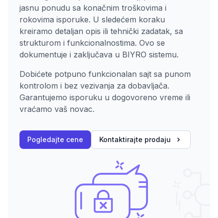
jasnu ponudu sa konačnim troškovima i
rokovima isporuke. U sledećem koraku
kreiramo detaljan opis ili tehnički zadatak, sa
strukturom i funkcionalnostima. Ovo se
dokumentuje i zaključava u BIYRO sistemu.
Dobićete potpuno funkcionalan sajt sa punom
kontrolom i bez vezivanja za dobavljača.
Garantujemo isporuku u dogovoreno vreme ili
vraćamo vaš novac.
Pogledajte cene
Kontaktirajte prodaju