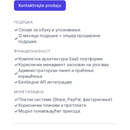
Kontaktirajte prodaju
ПОДРШКА
Сесије за обуку и упознавање.
12 месеци подршке + опција проширене
подршке.
ФУНКЦИОНАЛНОСТ
Комплетна архитектура SaaS платформе.
Кориснички менаџмент заснован на улогама.
Администраторски панел и праћење
коришћења.
Безбедне API интеграције.
МОНЕТИЗАЦИЈА
Платни системи (Stripe, PayPal, фактурисање).
Кориснички планови и претплате.
Модел понављајућег прихода.