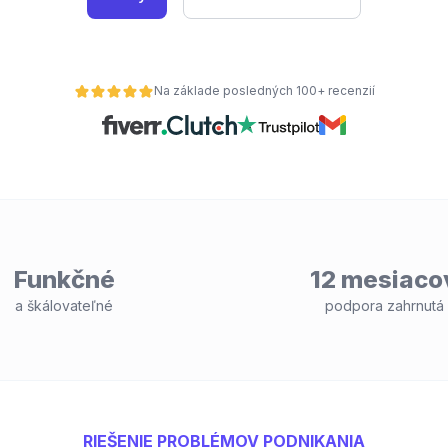
Na základe posledných 100+ recenzií
Funkčné
12 mesiaco
a škálovateľné
podpora zahrnutá
RIEŠENIE PROBLÉMOV PODNIKANIA