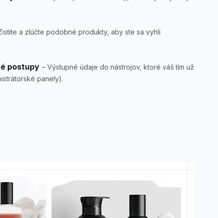
Zistite a zlúčte podobné produkty, aby ste sa vyhli
né postupy
– Výstupné údaje do nástrojov, ktoré váš tím už
istrátorské panely).