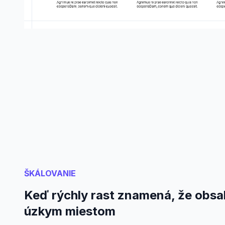
ŠKÁLOVANIE
Keď rýchly rast znamená, že obsa
úzkym miestom