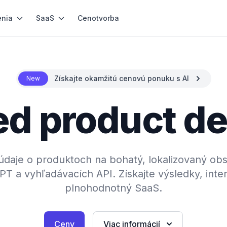
enia
SaaS
Cenotvorba
Získajte okamžitú cenovú ponuku s AI
New
d product de
aje o produktoch na bohatý, lokalizovaný obs
 a vyhľadávacích API. Získajte výsledky, inter
plnohodnotný SaaS.
Ceny
Viac informácií