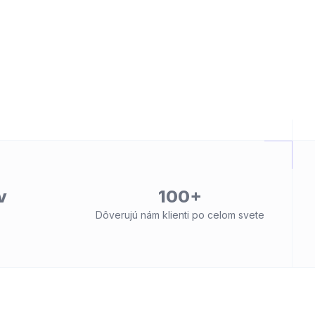
v
100+
Dôverujú nám klienti po celom svete