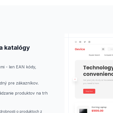
a katalógy
mi - len EAN kódy,
odný pre zákazníkov.
dzanie produktov na trh
odrobnosti o produktoch z