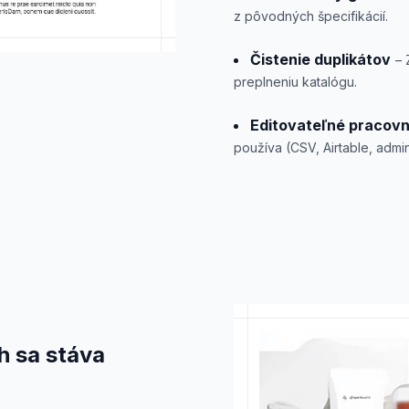
z pôvodných špecifikácií.
Čistenie duplikátov
– 
preplneniu katalógu.
Editovateľné pracov
používa (CSV, Airtable, admin
h sa stáva