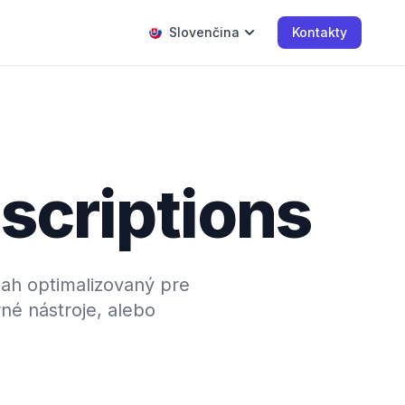
Slovenčina
Kontakty
scriptions
ah optimalizovaný pre
né nástroje, alebo