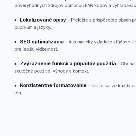
dôveryhodných zdrojov pomocou EAN kódov a vyhľadávací
Lokalizované opisy
– Preložte a prispôsobte obsah p
publikum a jazyky.
SEO optimalizácia
– Automaticky vkladajte kľúčové s
pre lepšiu viditeľnosť.
Zvýraznenie funkcií a prípadov použitia
– Obohat
skutočné použitie, výhody a kontext.
Konzistentné formátovanie
– Uistite sa, že každý 
tón.