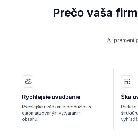
Prečo vaša fir
AI premení 
Rýchlejšie uvádzanie
Škálo
Rýchlejšie uvádzanie produktov s
Pridajte
automatizovaným vytváraním
štruktúr
obsahu.
vyhľadá