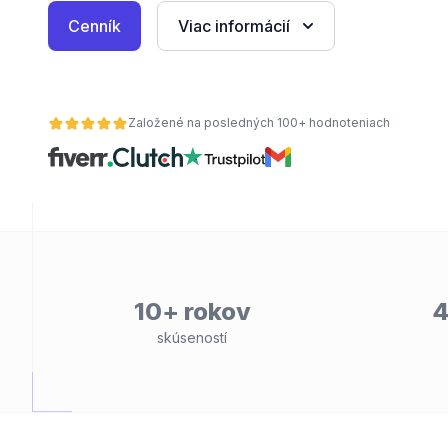
Cenník
Viac informácií
Založené na posledných 100+ hodnoteniach
10+ rokov
4
skúseností