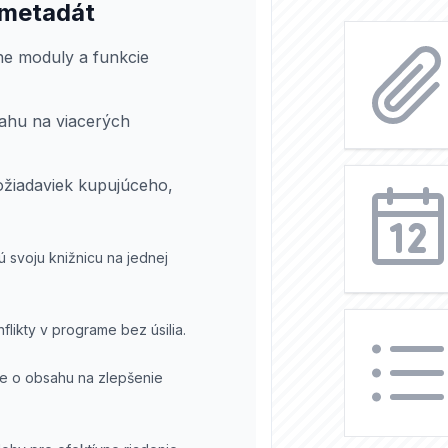
 metadát
e moduly a funkcie
ahu na viacerých
požiadaviek kupujúceho,
ú svoju knižnicu na jednej
nflikty v programe bez úsilia.
ie o obsahu na zlepšenie