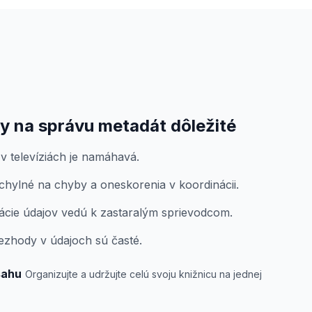
y na správu metadát dôležité
v televíziách je namáhavá.
hylné na chyby a oneskorenia v koordinácii.
ácie údajov vedú k zastaralým sprievodcom.
nezhody v údajoch sú časté.
sahu
Organizujte a udržujte celú svoju knižnicu na jednej