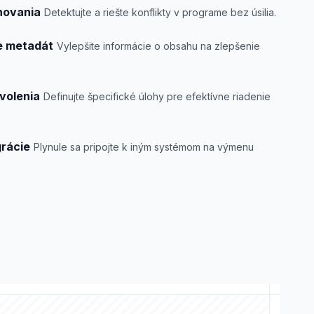
novania
Detektujte a riešte konflikty v programe bez úsilia.
e metadát
Vylepšite informácie o obsahu na zlepšenie
volenia
Definujte špecifické úlohy pre efektívne riadenie
grácie
Plynule sa pripojte k iným systémom na výmenu