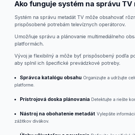
Ako funguje systém na správu TV
Systém na správu metadát TV môže obsahovať rôzn
prispôsobené potrebám televíznych operátorov.
Umožňuje správu a plánovanie multimediálneho obs
platformách.
Vývoj je flexibilný a môže byť prispôsobený podľa 
aby splnil ich špecifické prevádzkové potreby.
Správca katalógu obsahu
Organizujte a udržujte cel
platforme.
Prístrojová doska plánovania
Detektujte a riešte ko
Nástroj na obohatenie metadát
Vylepšite informác
zážitkov divákov.