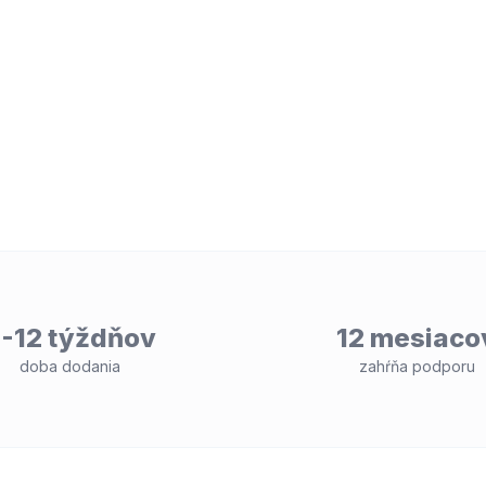
-12 týždňov
12 mesiaco
doba dodania
zahŕňa podporu