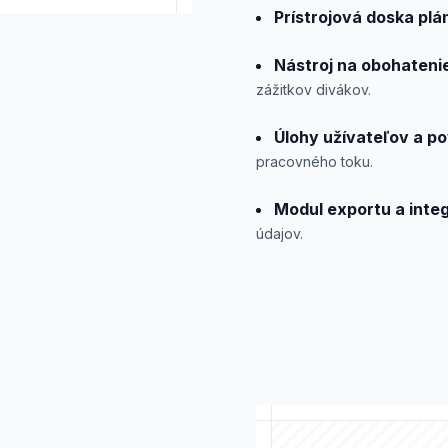
Prístrojová doska plá
Nástroj na obohateni
zážitkov divákov.
Úlohy užívateľov a po
pracovného toku.
Modul exportu a inte
údajov.