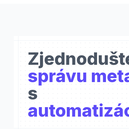
Zjednodušt
správu met
s
automatizá