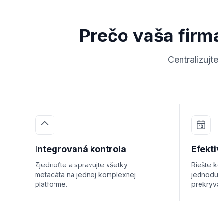
Prečo vaša firm
Centralizuj
Integrovaná kontrola
Efekti
Zjednoťte a spravujte všetky
Riešte k
metadáta na jednej komplexnej
jednodu
platforme.
prekrýva