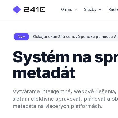
O nás
Služby
Rieš
Získajte okamžitú cenovú ponuku pomocou AI
New
Systém na sp
metadát
Vytvárame inteligentné, webové riešenia,
sieťam efektívne spravovať, plánovať a 
metadáta na viacerých platformách.