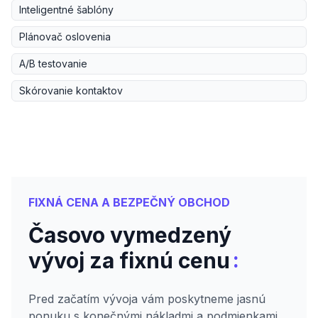
Inteligentné šablóny
Plánovač oslovenia
A/B testovanie
Skórovanie kontaktov
FIXNÁ CENA A BEZPEČNÝ OBCHOD
Časovo vymedzený
:
vývoj za fixnú cenu
Pred začatím vývoja vám poskytneme jasnú
ponuku s konečnými nákladmi a podmienkami