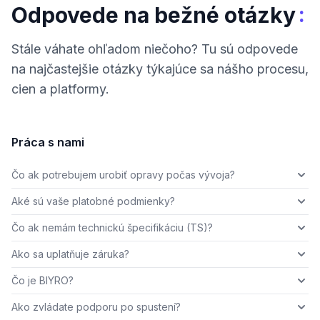
:
Odpovede na bežné otázky
Stále váhate ohľadom niečoho? Tu sú odpovede
na najčastejšie otázky týkajúce sa nášho procesu,
cien a platformy.
Práca s nami
Čo ak potrebujem urobiť opravy počas vývoja?
Aké sú vaše platobné podmienky?
Čo ak nemám technickú špecifikáciu (TS)?
Ako sa uplatňuje záruka?
Čo je BIYRO?
Ako zvládate podporu po spustení?