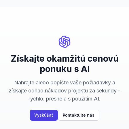
Získajte okamžitú cenovú
ponuku s AI
Nahrajte alebo popíšte vaše požiadavky a
získajte odhad nákladov projektu za sekundy -
rýchlo, presne a s použitím AI.
Vyskúšať
Kontaktujte nás