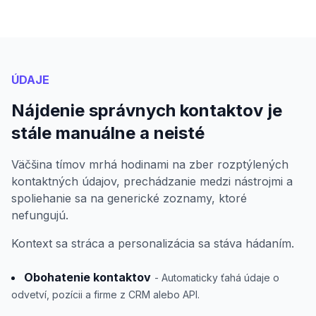
ÚDAJE
Nájdenie správnych kontaktov je
stále manuálne a neisté
Väčšina tímov mrhá hodinami na zber rozptýlených
kontaktných údajov, prechádzanie medzi nástrojmi a
spoliehanie sa na generické zoznamy, ktoré
nefungujú.
Kontext sa stráca a personalizácia sa stáva hádaním.
Obohatenie kontaktov
- Automaticky ťahá údaje o
odvetví, pozícii a firme z CRM alebo API.