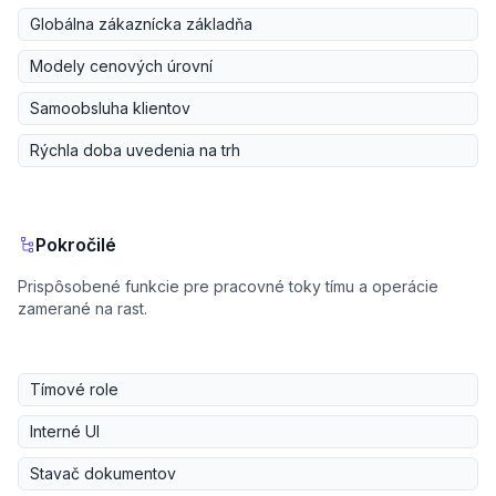
Globálna zákaznícka základňa
Modely cenových úrovní
Samoobsluha klientov
Rýchla doba uvedenia na trh
Pokročilé
Prispôsobené funkcie pre pracovné toky tímu a operácie
zamerané na rast.
Tímové role
Interné UI
Stavač dokumentov