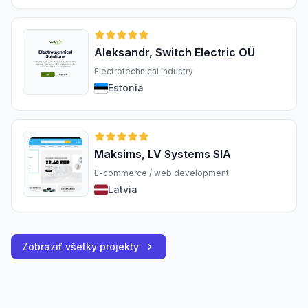
Aleksandr, Switch Electric OÜ
Electrotechnical industry
Estonia
Maksims, LV Systems SIA
E-commerce / web development
Latvia
Zobraziť všetky projekty