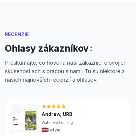
RECENZIE
:
Ohlasy zákazníkov
Preskúmajte, čo hovoria naši zákazníci o svojich
skúsenostiach s prácou s nami. Tu sú niektoré z
našich najnovších recenzií a ohlasov.
Andrew, URB
Water well drilling
Latvia