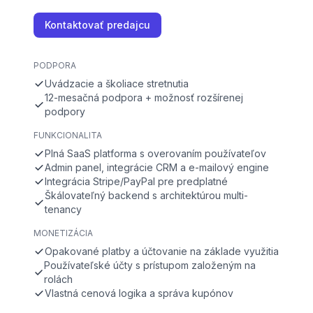
Kontaktovať predajcu
PODPORA
Uvádzacie a školiace stretnutia
12-mesačná podpora + možnosť rozšírenej
podpory
FUNKCIONALITA
Plná SaaS platforma s overovaním používateľov
Admin panel, integrácie CRM a e-mailový engine
Integrácia Stripe/PayPal pre predplatné
Škálovateľný backend s architektúrou multi-
tenancy
MONETIZÁCIA
Opakované platby a účtovanie na základe využitia
Používateľské účty s prístupom založeným na
rolách
Vlastná cenová logika a správa kupónov