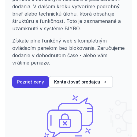
dodania. V ďalšom kroku vytvoríme podrobný
brief alebo technickú úlohu, ktorá obsahuje
štruktúru a funkčnosť. Toto je zaznamenané a
uzamknuté v systéme BIYRO.
Získate plne funkčný web s kompletným
ovládacím panelom bez blokovania. Zaručujeme
dodanie v dohodnutom čase - alebo vám
vrátime peniaze.
Pozrieť ceny
Kontaktovať predajcu