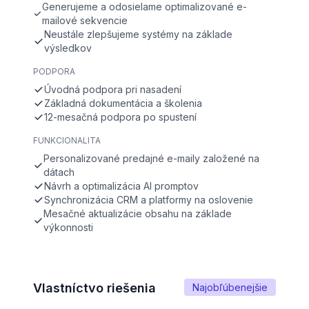
Generujeme a odosielame optimalizované e-
mailové sekvencie
Neustále zlepšujeme systémy na základe
výsledkov
PODPORA
Úvodná podpora pri nasadení
Základná dokumentácia a školenia
12-mesačná podpora po spustení
FUNKCIONALITA
Personalizované predajné e-maily založené na
dátach
Návrh a optimalizácia AI promptov
Synchronizácia CRM a platformy na oslovenie
Mesačné aktualizácie obsahu na základe
výkonnosti
Vlastníctvo riešenia
Najobľúbenejšie