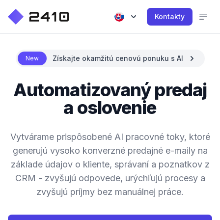
Kontakty
Získajte okamžitú cenovú ponuku s AI
New
Automatizovaný predaj
a oslovenie
Vytvárame prispôsobené AI pracovné toky, ktoré
generujú vysoko konverzné predajné e-maily na
základe údajov o kliente, správaní a poznatkov z
CRM - zvyšujú odpovede, urýchľujú procesy a
zvyšujú príjmy bez manuálnej práce.