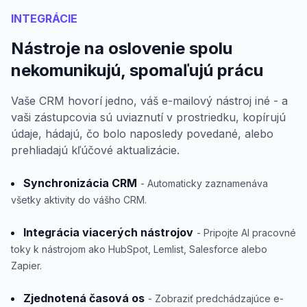
INTEGRÁCIE
Nástroje na oslovenie spolu
nekomunikujú, spomaľujú prácu
Vaše CRM hovorí jedno, váš e-mailový nástroj iné - a
vaši zástupcovia sú uviaznutí v prostriedku, kopírujú
údaje, hádajú, čo bolo naposledy povedané, alebo
prehliadajú kľúčové aktualizácie.
Synchronizácia CRM
- Automaticky zaznamenáva
všetky aktivity do vášho CRM.
Integrácia viacerých nástrojov
- Pripojte AI pracovné
toky k nástrojom ako HubSpot, Lemlist, Salesforce alebo
Zapier.
Zjednotená časová os
- Zobraziť predchádzajúce e-