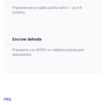
Pripravenosť produktu podľa cieľov - za 4-6
týždňov.
Escrow dohoda
Pracujeme cez BIYRO so všetkými potrebnými
dokumentmi.
FAQ