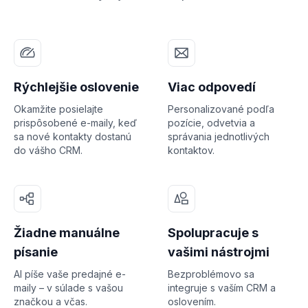
Rýchlejšie oslovenie
Viac odpovedí
Okamžite posielajte
Personalizované podľa
prispôsobené e-maily, keď
pozície, odvetvia a
sa nové kontakty dostanú
správania jednotlivých
do vášho CRM.
kontaktov.
Žiadne manuálne
Spolupracuje s
písanie
vašimi nástrojmi
AI píše vaše predajné e-
Bezproblémovo sa
maily – v súlade s vašou
integruje s vaším CRM a
značkou a včas.
oslovením.