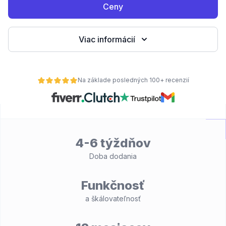
Ceny
Viac informácií
Na základe posledných 100+ recenzií
4-6 týždňov
Doba dodania
Funkčnosť
a škálovateľnosť