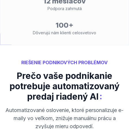
12 mesiacov
Podpora zahrnutá
100+
Dôverujú nám klienti celosvetovo
RIEŠENIE PODNIKOVÝCH PROBLÉMOV
Prečo vaše podnikanie
potrebuje automatizovaný
:
predaj riadený AI
Automatizované oslovenie, ktoré personalizuje e-
maily vo veľkom, znižuje manuálnu prácu a
zvyšuje mieru odpovedí.