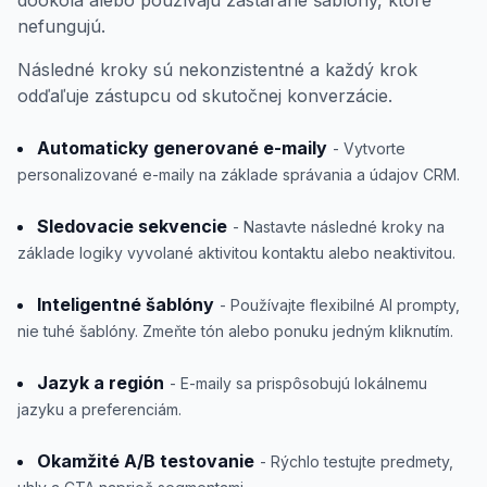
nefungujú.
Následné kroky sú nekonzistentné a každý krok
odďaľuje zástupcu od skutočnej konverzácie.
Automaticky generované e-maily
- Vytvorte
personalizované e-maily na základe správania a údajov CRM.
Sledovacie sekvencie
- Nastavte následné kroky na
základe logiky vyvolané aktivitou kontaktu alebo neaktivitou.
Inteligentné šablóny
- Používajte flexibilné AI prompty,
nie tuhé šablóny. Zmeňte tón alebo ponuku jedným kliknutím.
Jazyk a región
- E-maily sa prispôsobujú lokálnemu
jazyku a preferenciám.
Okamžité A/B testovanie
- Rýchlo testujte predmety,