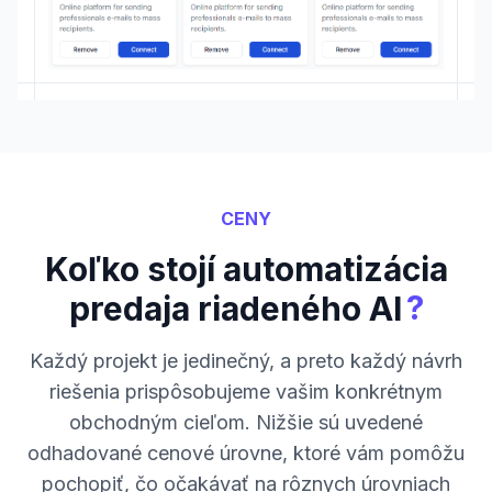
CENY
Koľko stojí automatizácia
?
predaja riadeného AI
Každý projekt je jedinečný, a preto každý návrh
riešenia prispôsobujeme vašim konkrétnym
obchodným cieľom. Nižšie sú uvedené
odhadované cenové úrovne, ktoré vám pomôžu
pochopiť, čo očakávať na rôznych úrovniach