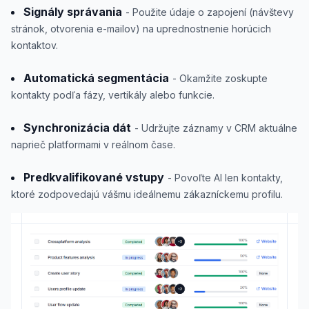
Signály správania
- Použite údaje o zapojení (návštevy
stránok, otvorenia e-mailov) na uprednostnenie horúcich
kontaktov.
Automatická segmentácia
- Okamžite zoskupte
kontakty podľa fázy, vertikály alebo funkcie.
Synchronizácia dát
- Udržujte záznamy v CRM aktuálne
naprieč platformami v reálnom čase.
Predkvalifikované vstupy
- Povoľte AI len kontakty,
ktoré zodpovedajú vášmu ideálnemu zákazníckemu profilu.