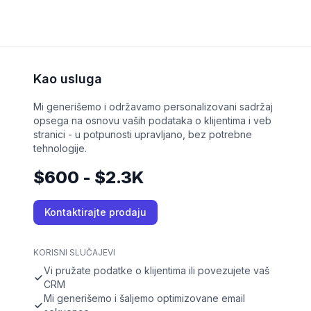
Kao usluga
Mi generišemo i održavamo personalizovani sadržaj
opsega na osnovu vaših podataka o klijentima i veb
stranici - u potpunosti upravljano, bez potrebne
tehnologije.
$600 - $2.3K
Kontaktirajte prodaju
KORISNI SLUČAJEVI
Vi pružate podatke o klijentima ili povezujete vaš
CRM
Mi generišemo i šaljemo optimizovane email