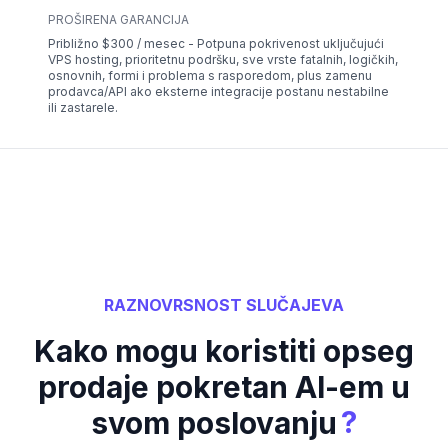
PROŠIRENA GARANCIJA
Približno $300 / mesec - Potpuna pokrivenost uključujući
VPS hosting, prioritetnu podršku, sve vrste fatalnih, logičkih,
osnovnih, formi i problema s rasporedom, plus zamenu
prodavca/API ako eksterne integracije postanu nestabilne
ili zastarele.
RAZNOVRSNOST SLUČAJEVA
Kako mogu koristiti opseg
prodaje pokretan AI-em u
?
svom poslovanju