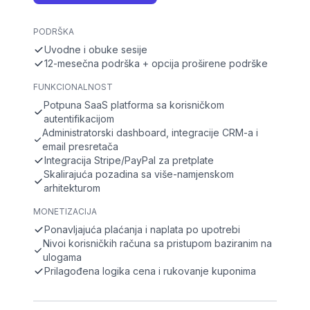
PODRŠKA
Uvodne i obuke sesije
12-mesečna podrška + opcija proširene podrške
FUNKCIONALNOST
Potpuna SaaS platforma sa korisničkom
autentifikacijom
Administratorski dashboard, integracije CRM-a i
email presretača
Integracija Stripe/PayPal za pretplate
Skalirajuća pozadina sa više-namjenskom
arhitekturom
MONETIZACIJA
Ponavljajuća plaćanja i naplata po upotrebi
Nivoi korisničkih računa sa pristupom baziranim na
ulogama
Prilagođena logika cena i rukovanje kuponima