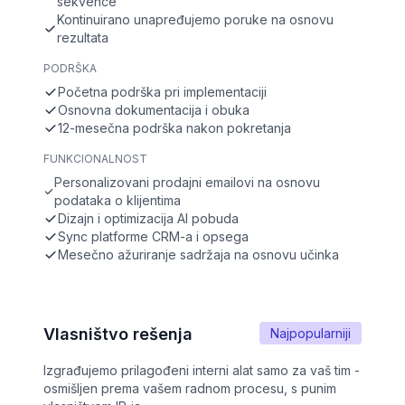
sekvence
Kontinuirano unapređujemo poruke na osnovu
rezultata
PODRŠKA
Početna podrška pri implementaciji
Osnovna dokumentacija i obuka
12-mesečna podrška nakon pokretanja
FUNKCIONALNOST
Personalizovani prodajni emailovi na osnovu
podataka o klijentima
Dizajn i optimizacija AI pobuda
Sync platforme CRM-a i opsega
Mesečno ažuriranje sadržaja na osnovu učinka
Vlasništvo rešenja
Najpopularniji
Izgrađujemo prilagođeni interni alat samo za vaš tim -
osmišljen prema vašem radnom procesu, s punim