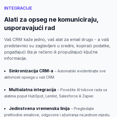
INTEGRACIJE
Alati za opseg ne komuniciraju,
usporavajući rad
Vaš CRM kaže jedno, vaš alat za email drugo - a vaši
predstavnici su zaglavljeni u sredini, kopiraći podatke,
pogađajući šta je rečeno ili propuštajući ključne
informacije.
Sinkronizacija CRM-a
– Automatski evidentirajte sve
aktivnosti opsega u vaš CRM.
Multialatna integracija
– Povežite AI tokove rada sa
alatima poput HubSpot, Lemlist, Salesforce ili Zapier.
Jedinstvena vremenska linija
– Pregledajte
prethodne emailove, odgovore i ažuriranja na jednom mjestu.