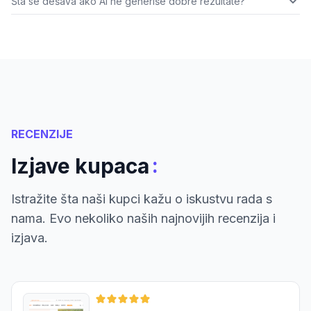
Šta se dešava ako AI ne generiše dobre rezultate?
RECENZIJE
:
Izjave kupaca
Istražite šta naši kupci kažu o iskustvu rada s
nama. Evo nekoliko naših najnovijih recenzija i
izjava.