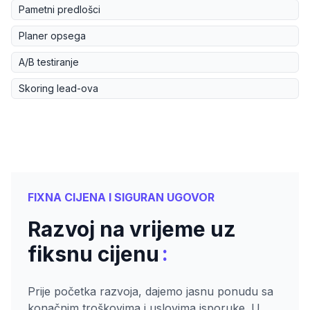
Pametni predlošci
Planer opsega
A/B testiranje
Skoring lead-ova
FIXNA CIJENA I SIGURAN UGOVOR
Razvoj na vrijeme uz
:
fiksnu cijenu
Prije početka razvoja, dajemo jasnu ponudu sa
konačnim troškovima i uslovima isporuke. U