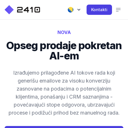
Kontakti
NOVA
Opseg prodaje pokretan
AI-em
Izrađujemo prilagođene AI tokove rada koji
generišu emailove za visoku konverziju
zasnovane na podacima o potencijalnim
klijentima, ponašanju i CRM saznanjima -
povećavajući stope odgovora, ubrzavajući
procese i podižući prihod bez manuelnog rada.