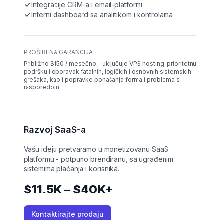
Integracije CRM-a i email-platformi
Interni dashboard sa analitikom i kontrolama
PROŠIRENA GARANCIJA
Približno $150 / mesečno - uključuje VPS hosting, prioritetnu
podršku i oporavak fatalnih, logičkih i osnovnih sistemskih
grešaka, kao i popravke ponašanja forma i problema s
rasporedom.
Razvoj SaaS-a
Vašu ideju pretvaramo u monetizovanu SaaS
platformu - potpuno brendiranu, sa ugrađenim
sistemima plaćanja i korisnika.
$11.5K – $40K+
Kontaktirajte prodaju