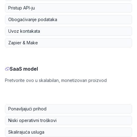
Pristup API-ju
Obogaćivanje podataka
Uvoz kontakata
Zapier & Make
SaaS model
Pretvorite ovo u skalabilan, monetizovan proizvod
Ponavljajući prihod
Niski operativni troškovi
Skalirajuća usluga