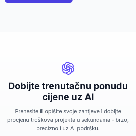
Dobijte trenutačnu ponudu
cijene uz AI
Prenesite ili opišite svoje zahtjeve i dobijte
procjenu troškova projekta u sekundama - brzo,
precizno i uz AI podršku.