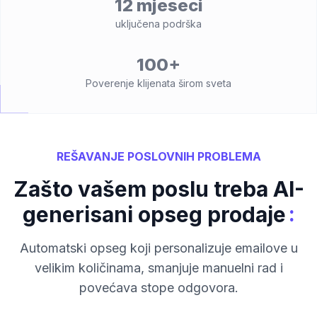
12 mjeseci
uključena podrška
100+
Poverenje klijenata širom sveta
REŠAVANJE POSLOVNIH PROBLEMA
Zašto vašem poslu treba AI-
:
generisani opseg prodaje
Automatski opseg koji personalizuje emailove u
velikim količinama, smanjuje manuelni rad i
povećava stope odgovora.