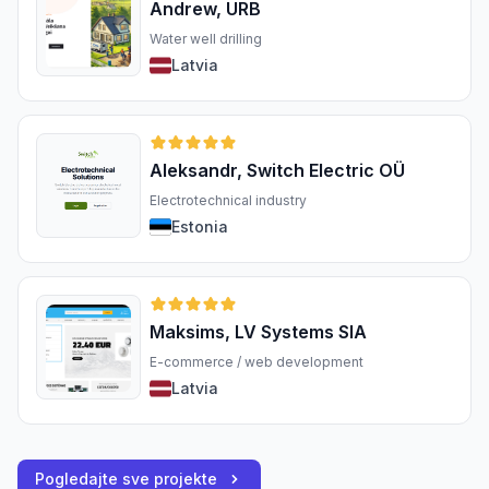
Andrew, URB
Water well drilling
Latvia
Aleksandr, Switch Electric OÜ
Electrotechnical industry
Estonia
Maksims, LV Systems SIA
E-commerce / web development
Latvia
Pogledajte sve projekte