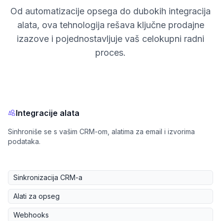
Od automatizacije opsega do dubokih integracija
alata, ova tehnologija rešava ključne prodajne
izazove i pojednostavljuje vaš celokupni radni
proces.
Integracije alata
Sinhroniše se s vašim CRM-om, alatima za email i izvorima
podataka.
Sinkronizacija CRM-a
Alati za opseg
Webhooks