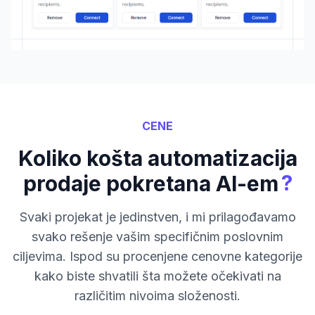
CENE
Koliko košta automatizacija
?
prodaje pokretana AI-em
Svaki projekat je jedinstven, i mi prilagođavamo
svako rešenje vašim specifičnim poslovnim
ciljevima. Ispod su procenjene cenovne kategorije
kako biste shvatili šta možete očekivati na
različitim nivoima složenosti.