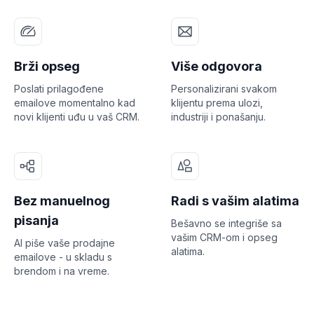
Brži opseg
Više odgovora
Poslati prilagođene
Personalizirani svakom
emailove momentalno kad
klijentu prema ulozi,
novi klijenti uđu u vaš CRM.
industriji i ponašanju.
Bez manuelnog
Radi s vašim alatima
pisanja
Bešavno se integriše sa
vašim CRM-om i opseg
AI piše vaše prodajne
alatima.
emailove - u skladu s
brendom i na vreme.