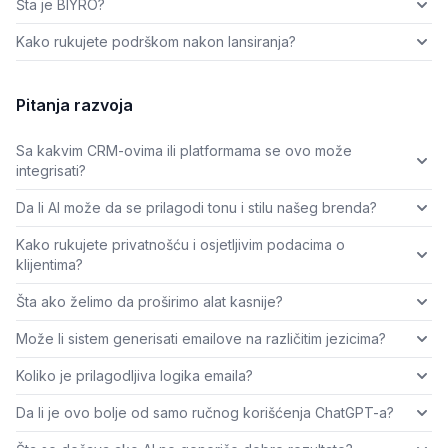
Šta je BIYRO?
Kako rukujete podrškom nakon lansiranja?
Pitanja razvoja
Sa kakvim CRM-ovima ili platformama se ovo može
integrisati?
Da li AI može da se prilagodi tonu i stilu našeg brenda?
Kako rukujete privatnošću i osjetljivim podacima o
klijentima?
Šta ako želimo da proširimo alat kasnije?
Može li sistem generisati emailove na različitim jezicima?
Koliko je prilagodljiva logika emaila?
Da li je ovo bolje od samo ručnog korišćenja ChatGPT-a?