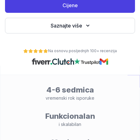
Cijene
Saznajte više
Na osnovu posljednjih 100+ recenzija
osti
4-6 sedmica
vremenski rok isporuke
Funkcionalan
i skalabilan