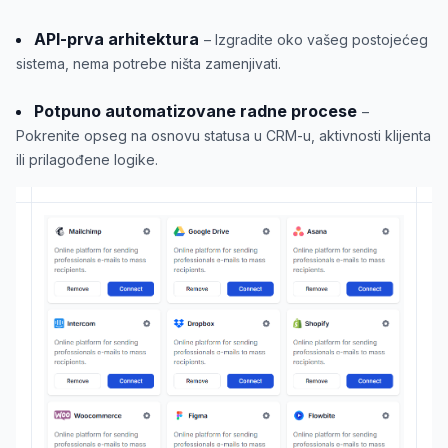
API-prva arhitektura
– Izgradite oko vašeg postojećeg
sistema, nema potrebe ništa zamenjivati.
Potpuno automatizovane radne procese
–
Pokrenite opseg na osnovu statusa u CRM-u, aktivnosti klijenta
ili prilagođene logike.