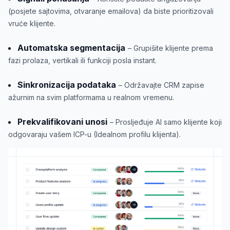
(posjete sajtovima, otvaranje emailova) da biste prioritizovali
vruće klijente.
Automatska segmentacija
– Grupišite klijente prema
fazi prolaza, vertikali ili funkciji posla instant.
Sinkronizacija podataka
– Održavajte CRM zapise
ažurnim na svim platformama u realnom vremenu.
Prekvalifikovani unosi
– Prosljeđuje AI samo klijente koji
odgovaraju vašem ICP-u (Idealnom profilu klijenta).