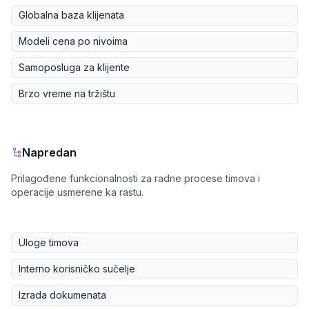
Globalna baza klijenata
Modeli cena po nivoima
Samoposluga za klijente
Brzo vreme na tržištu
Napredan
Prilagođene funkcionalnosti za radne procese timova i
operacije usmerene ka rastu.
Uloge timova
Interno korisničko sučelje
Izrada dokumenata