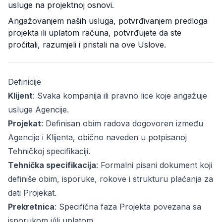
usluge na projektnoj osnovi.
Angažovanjem naših usluga, potvrđivanjem predloga
projekta ili uplatom računa, potvrđujete da ste
pročitali, razumjeli i pristali na ove Uslove.
Definicije
Klijent
: Svaka kompanija ili pravno lice koje angažuje
usluge Agencije.
Projekat
: Definisan obim radova dogovoren između
osti
Agencije i Klijenta, obično naveden u potpisanoj
Tehničkoj specifikaciji.
Tehnička specifikacija
: Formalni pisani dokument koji
definiše obim, isporuke, rokove i strukturu plaćanja za
dati Projekat.
Prekretnica
: Specifična faza Projekta povezana sa
isporukom i/ili uplatom.