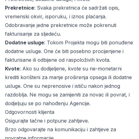
Prekretnice
: Svaka prekretnica će sadržati opis,
vremenski okvir, isporuku, i iznos plaćanja.
Odobravanje jedne prekretnice može pokrenuti
fakturisanje za sljedeću.
Dodatne usluge
: Tokom Projekta mogu biti ponuđene
dodatne usluge. One će biti posebno procijenjene i
fakturisane ili odbijene od raspoloživih kvota.
Kvote
: Ako su dodijeljene, kvote su ne-monetarni
krediti korišteni za manje proširenja opsega ili dodatne
usluge. One su neprenosive i ističu nakon jednog
razdoblja. Ne mogu se zamijeniti za novac ili povrat, i
dodjeljuju se po nahođenju Agencije.
Odgovornosti klijenta
Osigurajte tačne i potpune zahtjeve.
Brzo odgovarajte na komunikaciju i zahtjeve za
povratne informacije.