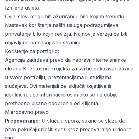
Izmjene uvjeta
Ovi Uslovi mogu biti ažurirani u bilo kojem trenutku.
Nastavak korištenja naših usluga podrazumijeva
prihvatanje bilo kojih revizija. Najnovija verzija će biti
objavljena na našoj web stranici.
Korištenje za portfolijo:
Agencija zadržava pravo da napravi interne snimke
ekrana Klijentovog Projekta za svrhe prikazivanja rada
u svom portfoliju, prezentacijama ili studijama
slučajeva. Ovi materijali će isključiti osjetljive ili
identificirajuće informacije osim ako se ne dobije
prethodno pisano odobrenje od Klijenta.
Mjerodavno pravo
Pregovaranje:
U slučaju spora, strane se slažu da
prvo pokušaju riješiti spor kroz pregovaranje u dobroj
vjeri.