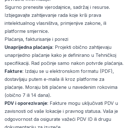
Sigurno prenesite vjerodajnice, sadržaj i resurse.
Izbjegavajte zahtijevanje rada koje krši prava
intelektualnog vlasništva, primjenjive zakone, ili
platforme smjernice.
Plaćanja, fakturisanje i porezi
Unaprijedna plaćanja
: Projekti obično zahtijevaju
unaprijedno plaćanje kako je definirano u Tehničkoj
specifikaciji. Rad počinje samo nakon potvrde plaćanja.
Fakture
: Izdaju se u elektronskom formatu (PDF),
dostavljaju putem e-maila ili kroz platforme za
plaćanje. Moraju biti plaćene u navedenim rokovima
(obično 7 ili 14 dana).
PDV i oporezivanje
: Fakture mogu uključivati PDV u
zavisnosti od vaše lokacije i pravnog statusa. Vaša je
odgovornost da osigurate važeći PDV ID ili drugu
dokumentaciju za izuzeće.