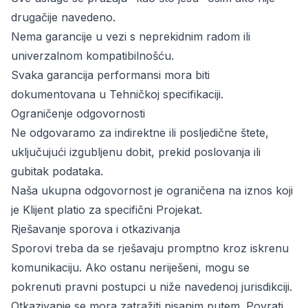
drugačije navedeno.
Nema garancije u vezi s neprekidnim radom ili
univerzalnom kompatibilnošću.
Svaka garancija performansi mora biti
dokumentovana u Tehničkoj specifikaciji.
Ograničenje odgovornosti
Ne odgovaramo za indirektne ili posljedične štete,
uključujući izgubljenu dobit, prekid poslovanja ili
gubitak podataka.
Naša ukupna odgovornost je ograničena na iznos koji
je Klijent platio za specifični Projekat.
Rješavanje sporova i otkazivanja
Sporovi treba da se rješavaju promptno kroz iskrenu
komunikaciju. Ako ostanu neriješeni, mogu se
pokrenuti pravni postupci u niže navedenoj jurisdikciji.
Otkazivanje se mora zatražiti pisanim putem. Povrati