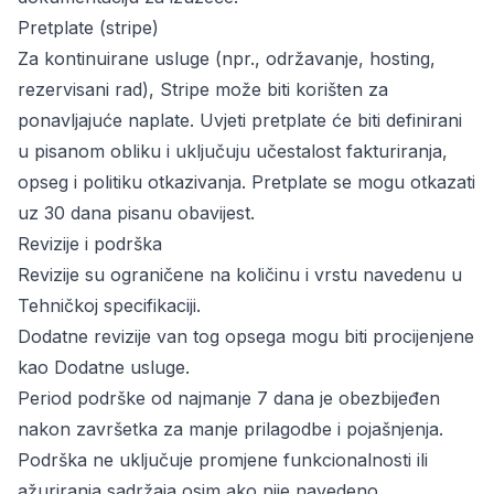
Pretplate (stripe)
Za kontinuirane usluge (npr., održavanje, hosting,
rezervisani rad), Stripe može biti korišten za
ponavljajuće naplate. Uvjeti pretplate će biti definirani
u pisanom obliku i uključuju učestalost fakturiranja,
opseg i politiku otkazivanja. Pretplate se mogu otkazati
uz 30 dana pisanu obavijest.
Revizije i podrška
Revizije su ograničene na količinu i vrstu navedenu u
Tehničkoj specifikaciji.
Dodatne revizije van tog opsega mogu biti procijenjene
kao Dodatne usluge.
Period podrške od najmanje 7 dana je obezbijeđen
nakon završetka za manje prilagodbe i pojašnjenja.
Podrška ne uključuje promjene funkcionalnosti ili
ažuriranja sadržaja osim ako nije navedeno.