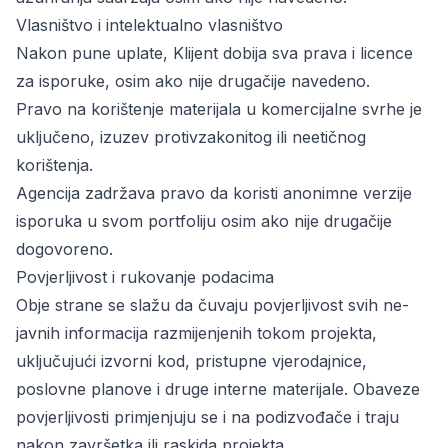
Vlasništvo i intelektualno vlasništvo
Nakon pune uplate, Klijent dobija sva prava i licence
za isporuke, osim ako nije drugačije navedeno.
Pravo na korištenje materijala u komercijalne svrhe je
uključeno, izuzev protivzakonitog ili neetičnog
korištenja.
Agencija zadržava pravo da koristi anonimne verzije
isporuka u svom portfoliju osim ako nije drugačije
dogovoreno.
Povjerljivost i rukovanje podacima
Obje strane se slažu da čuvaju povjerljivost svih ne-
javnih informacija razmijenjenih tokom projekta,
uključujući izvorni kod, pristupne vjerodajnice,
poslovne planove i druge interne materijale. Obaveze
povjerljivosti primjenjuju se i na podizvođače i traju
nakon završetka ili raskida projekta.