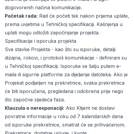
dogovorenih načina komunikacije.
Početak rada
: Rad će početi tek nakon prijema uplate,
prema uvjetima u Tehničkoj specifikaciji. Kašnjenja u
uplati mogu odložiti započinjanje projekta.
Specifikacije i isporuka projekta
Sve stavke Projekta - kao što su isporuke, detalji
dizajna, rokovi, i protokoli komunikacije - definirani su
u Tehničkoj specifikaciji. Isporuke se šalju putem e-
maila ili sigurne platforme za dijeljenje datoteka. Ako je
Projekat podijeljen na prekretnice, svaka prekretnica
će biti isporučena, pregledana i odobrena prije nego
što započne sljedeća faza.
Klauzula o neresponaciji:
Ako Klijent ne dostavi
povratne informacije u roku od 7 kalendarskih dana
od isporuke prekretnice, smatrat će se prihvaćenom.
Prekretnice, dodatne usluge, i kvote