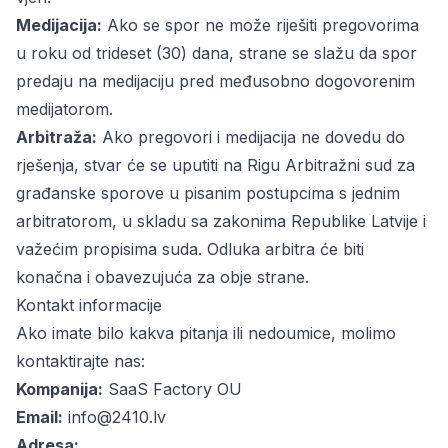
Medijacija:
Ako se spor ne može riješiti pregovorima
u roku od trideset (30) dana, strane se slažu da spor
predaju na medijaciju pred međusobno dogovorenim
medijatorom.
Arbitraža:
Ako pregovori i medijacija ne dovedu do
rješenja, stvar će se uputiti na Rigu Arbitražni sud za
građanske sporove u pisanim postupcima s jednim
arbitratorom, u skladu sa zakonima Republike Latvije i
važećim propisima suda. Odluka arbitra će biti
konačna i obavezujuća za obje strane.
Kontakt informacije
Ako imate bilo kakva pitanja ili nedoumice, molimo
kontaktirajte nas:
Kompanija:
SaaS Factory OU
Email:
info@2410.lv
Adresa: