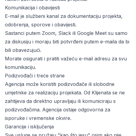
Komunikacija i obavijesti
E-mail je službeni kanal za dokumentaciju projekta,
odobrenja, sporove i obavijesti.
Sastanci putem Zoom, Slack ili Google Meet su samo
za diskusiju i moraju biti potvrđeni putem e-maila da bi
bili obavezujući.
Morate osigurati i pratiti važeću e-mail adresu za svu
komunikaciju.
Podizvođači i treće strane
Agencija može koristiti podizvođače ili slobodne
umjetnike za realizaciju projekata. Od Klijenata se ne
zahtijeva da direktno upravljaju ili komuniciraju s
podizvođačima. Agencija ostaje odgovorna za
isporuke i vremenske okvire.
Garancije i isključenja
Sve usluge se pružaju "kao što jesu" osim ako nije