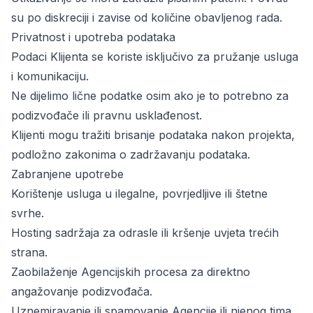
su po diskreciji i zavise od količine obavljenog rada.
Privatnost i upotreba podataka
Podaci Klijenta se koriste isključivo za pružanje usluga
i komunikaciju.
Ne dijelimo lične podatke osim ako je to potrebno za
podizvođače ili pravnu usklađenost.
Klijenti mogu tražiti brisanje podataka nakon projekta,
podložno zakonima o zadržavanju podataka.
Zabranjene upotrebe
Korištenje usluga u ilegalne, povrjedljive ili štetne
svrhe.
Hosting sadržaja za odrasle ili kršenje uvjeta trećih
strana.
Zaobilaženje Agencijskih procesa za direktno
angažovanje podizvođača.
Uznemiravanje ili spamovanje Agencije ili njenog tima.