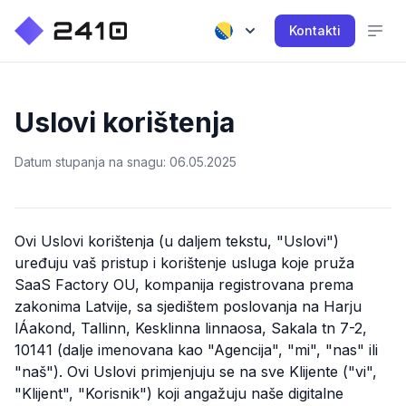
Kontakti
Uslovi korištenja
Datum stupanja na snagu: 06.05.2025
Ovi Uslovi korištenja (u daljem tekstu, "Uslovi")
uređuju vaš pristup i korištenje usluga koje pruža
SaaS Factory OU
, kompanija registrovana prema
zakonima Latvije, sa sjedištem poslovanja na
Harju
lÁakond, Tallinn, Kesklinna linnaosa, Sakala tn 7-2,
10141
(dalje imenovana kao "Agencija", "mi", "nas" ili
"naš"). Ovi Uslovi primjenjuju se na sve Klijente ("vi",
"Klijent", "Korisnik") koji angažuju naše digitalne