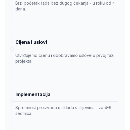
Brzi početak rada bez dugog čekanja - u roku od 4
dana.
Cijena i uslovi
Utvrđujemo cijenu i odobravamo uslove u prvoj fazi
projekta.
Implementacija
Spremnost proizvoda u skladu s ciljevima - za 4-6
sedmica.