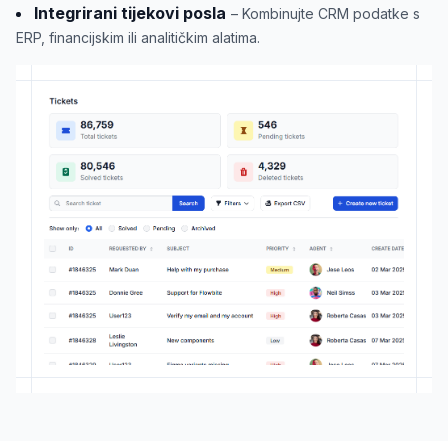
Integrirani tijekovi posla
– Kombinujte CRM podatke s
ERP, financijskim ili analitičkim alatima.