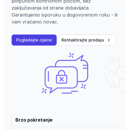
potpunom kontrolnom pločom, bez
zaključavanja od strane dobavljača.
Garantujemo isporuku u dogovorenom roku - ili
vam vraćamo novac.
Pogledajte cijene
Kontaktirajte prodaju
Brzo pokretanje