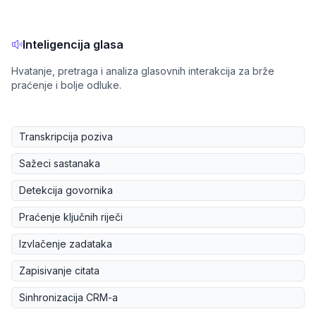
Inteligencija glasa
Hvatanje, pretraga i analiza glasovnih interakcija za brže
praćenje i bolje odluke.
Transkripcija poziva
Sažeci sastanaka
Detekcija govornika
Praćenje ključnih riječi
Izvlačenje zadataka
Zapisivanje citata
Sinhronizacija CRM-a