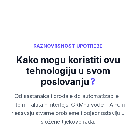
RAZNOVRSNOST UPOTREBE
Kako mogu koristiti ovu
tehnologiju u svom
?
poslovanju
Od sastanaka i prodaje do automatizacije i
internih alata - interfejsi CRM-a vođeni AI-om
rješavaju stvarne probleme i pojednostavljuju
složene tijekove rada.