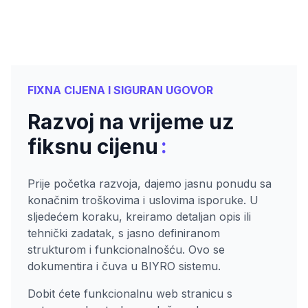
FIXNA CIJENA I SIGURAN UGOVOR
Razvoj na vrijeme uz
:
fiksnu cijenu
Prije početka razvoja, dajemo jasnu ponudu sa
konačnim troškovima i uslovima isporuke. U
sljedećem koraku, kreiramo detaljan opis ili
tehnički zadatak, s jasno definiranom
strukturom i funkcionalnošću. Ovo se
dokumentira i čuva u BIYRO sistemu.
Dobit ćete funkcionalnu web stranicu s