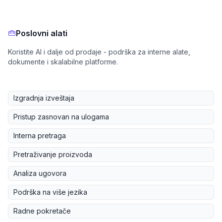
Poslovni alati
Koristite AI i dalje od prodaje - podrška za interne alate,
dokumente i skalabilne platforme.
Izgradnja izveštaja
Pristup zasnovan na ulogama
Interna pretraga
Pretraživanje proizvoda
Analiza ugovora
Podrška na više jezika
Radne pokretače