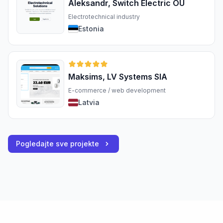
Aleksandr, Switch Electric OÜ
Electrotechnical industry
Estonia
Maksims, LV Systems SIA
E-commerce / web development
Latvia
Pogledajte sve projekte