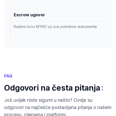
Escrow ugovor
Radimo kroz BIYRO uz sve potrebne dokumente.
FAQ
:
Odgovori na česta pitanja
Još uvijek niste sigurni u nešto? Ovdje su
odgovori na najčešće postavljana pitanja o našem
procesu, cijenama i platformi.