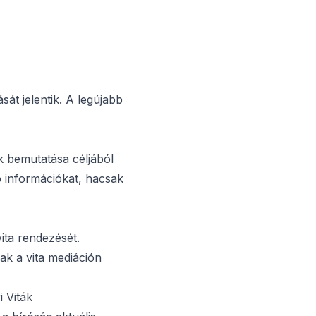
sát jelentik. A legújabb
k bemutatása céljából
 információkat, hacsak
ita rendezését.
ak a vita mediáción
 Viták