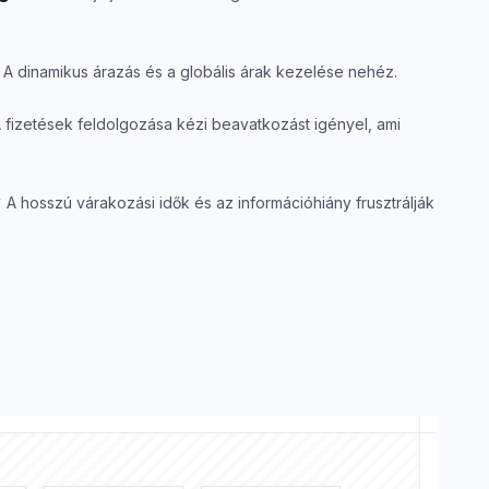
A dinamikus árazás és a globális árak kezelése nehéz.
 fizetések feldolgozása kézi beavatkozást igényel, ami
y
A hosszú várakozási idők és az információhiány frusztrálják