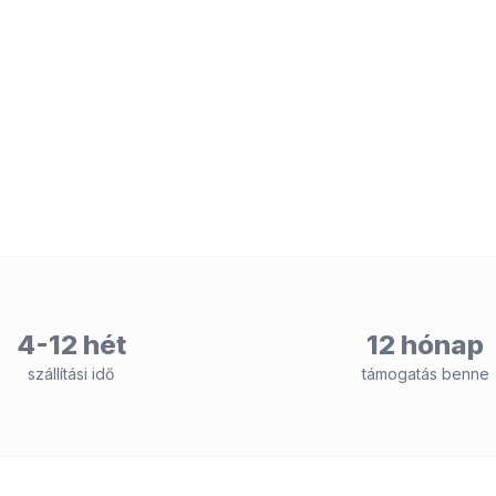
4-12 hét
12 hónap
szállítási idő
támogatás benne