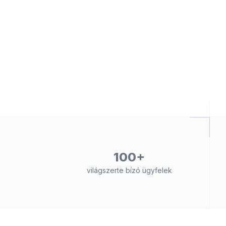
100+
világszerte bízó ügyfelek