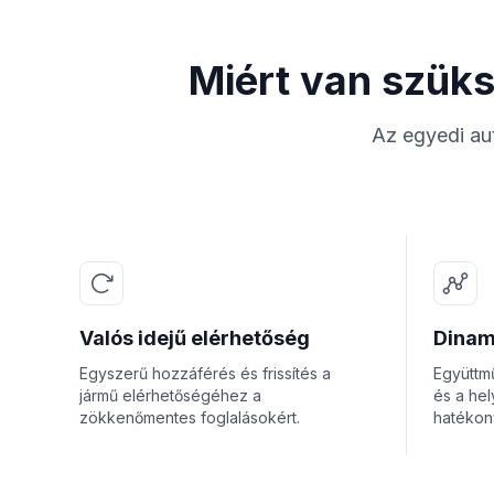
Miért van szüks
Az egyedi autó
Valós idejű elérhetőség
Dinam
Egyszerű hozzáférés és frissítés a
Együttm
jármű elérhetőségéhez a
és a hel
zökkenőmentes foglalásokért.
hatékon