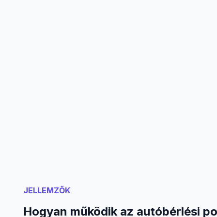
JELLEMZŐK
Hogyan működik az autóbérlési po