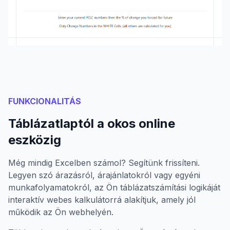
FUNKCIONALITÁS
Táblázatlaptól a okos online
eszközig
Még mindig Excelben számol? Segítünk frissíteni.
Legyen szó árazásról, árajánlatokról vagy egyéni
munkafolyamatokról, az Ön táblázatszámítási logikáját
interaktív webes kalkulátorrá alakítjuk, amely jól
működik az Ön webhelyén.