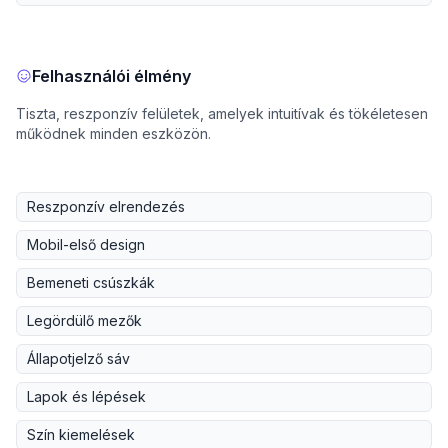
Felhasználói élmény
Tiszta, reszponzív felületek, amelyek intuitívak és tökéletesen
működnek minden eszközön.
Reszponzív elrendezés
Mobil-első design
Bemeneti csúszkák
Legördülő mezők
Állapotjelző sáv
Lapok és lépések
Szín kiemelések