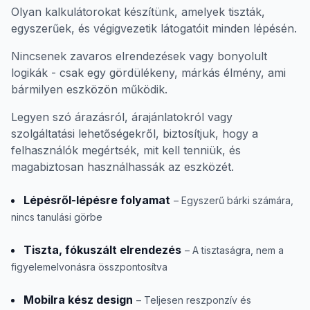
Olyan kalkulátorokat készítünk, amelyek tiszták,
egyszerűek, és végigvezetik látogatóit minden lépésén.
Nincsenek zavaros elrendezések vagy bonyolult
logikák - csak egy gördülékeny, márkás élmény, ami
bármilyen eszközön működik.
Legyen szó árazásról, árajánlatokról vagy
szolgáltatási lehetőségekről, biztosítjuk, hogy a
felhasználók megértsék, mit kell tenniük, és
magabiztosan használhassák az eszközét.
Lépésről-lépésre folyamat
– Egyszerű bárki számára,
nincs tanulási görbe
Tiszta, fókuszált elrendezés
– A tisztaságra, nem a
figyelemelvonásra összpontosítva
Mobilra kész design
– Teljesen reszponzív és