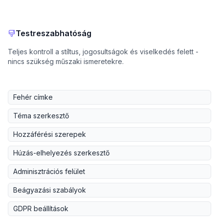
Testreszabhatóság
Teljes kontroll a stíltus, jogosultságok és viselkedés felett -
nincs szükség műszaki ismeretekre.
Fehér címke
Téma szerkesztő
Hozzáférési szerepek
Húzás-elhelyezés szerkesztő
Adminisztrációs felület
Beágyazási szabályok
GDPR beállítások