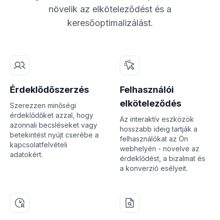
növelik az elköteleződést és a
keresőoptimalizálást.
Érdeklődőszerzés
Felhasználói
elköteleződés
Szerezzen minőségi
érdeklődőket azzal, hogy
Az interaktív eszközök
azonnali becsléseket vagy
hosszabb ideig tartják a
betekintést nyújt cserébe a
felhasználókat az Ön
kapcsolatfelvételi
webhelyén - növelve az
adatokért.
érdeklődést, a bizalmat és
a konverzió esélyeit.