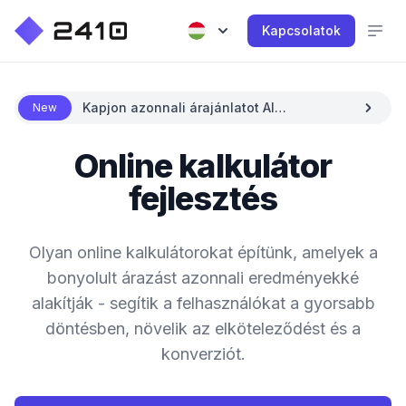
Kapcsolatok
Kapjon azonnali árajánlatot AI
New
segítségével
Online kalkulátor
fejlesztés
Olyan online kalkulátorokat építünk, amelyek a
bonyolult árazást azonnali eredményekké
alakítják - segítik a felhasználókat a gyorsabb
döntésben, növelik az elköteleződést és a
konverziót.