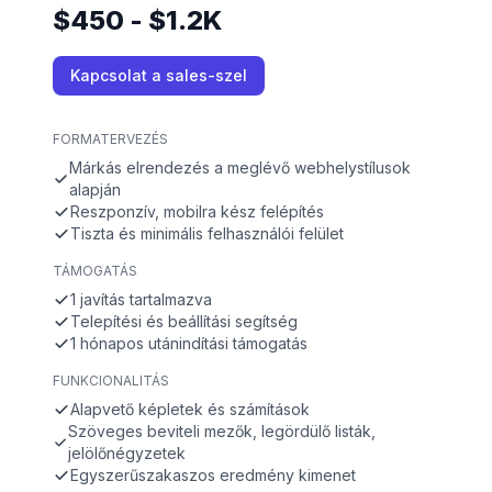
$450 - $1.2K
Kapcsolat a sales-szel
FORMATERVEZÉS
Márkás elrendezés a meglévő webhelystílusok
alapján
Reszponzív, mobilra kész felépítés
Tiszta és minimális felhasználói felület
TÁMOGATÁS
1 javítás tartalmazva
Telepítési és beállítási segítség
1 hónapos utánindítási támogatás
FUNKCIONALITÁS
Alapvető képletek és számítások
Szöveges beviteli mezők, legördülő listák,
jelölőnégyzetek
Egyszerűszakaszos eredmény kimenet