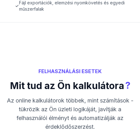
Fájl exportációk, elemzési nyomkövetés és egyedi
műszerfalak
FELHASZNÁLÁSI ESETEK
?
Mit tud az Ön kalkulátora
Az online kalkulátorok többek, mint számítások -
tükrözik az Ön üzleti logikáját, javítják a
felhasználói élményt és automatizálják az
érdeklődőszerzést.