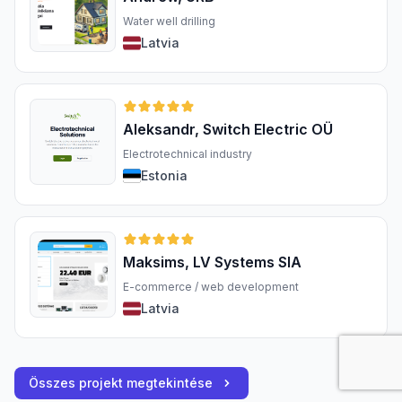
Water well drilling
Latvia
Aleksandr, Switch Electric OÜ
Electrotechnical industry
Estonia
Maksims, LV Systems SIA
E-commerce / web development
Latvia
Összes projekt megtekintése