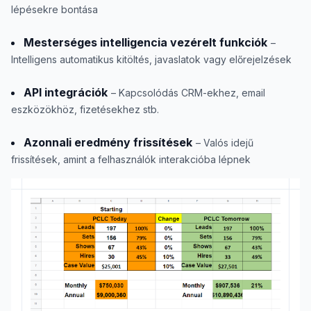
lépésekre bontása
Mesterséges intelligencia vezérelt funkciók
–
Intelligens automatikus kitöltés, javaslatok vagy előrejelzések
API integrációk
– Kapcsolódás CRM-ekhez, email
eszközökhöz, fizetésekhez stb.
Azonnali eredmény frissítések
– Valós idejű
frissítések, amint a felhasználók interakcióba lépnek