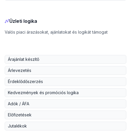
Üzleti logika
Valós piaci árazásokat, ajánlatokat és logikát támogat
Árajánlat készítő
Árlevezetés
Érdeklődőszerzés
Kedvezmények és promóciós logika
Adók / ÁFA
Előfizetések
Jutalékok