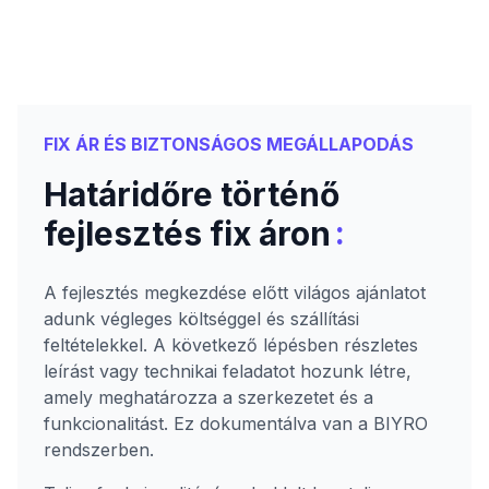
FIX ÁR ÉS BIZTONSÁGOS MEGÁLLAPODÁS
Határidőre történő
:
fejlesztés fix áron
A fejlesztés megkezdése előtt világos ajánlatot
adunk végleges költséggel és szállítási
feltételekkel. A következő lépésben részletes
leírást vagy technikai feladatot hozunk létre,
amely meghatározza a szerkezetet és a
funkcionalitást. Ez dokumentálva van a BIYRO
rendszerben.