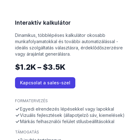
Interaktív kalkulátor
Dinamikus, többlépéses kalkulátor okosabb
munkafolyamatokkal és további automatizálással -
ideális szolgáltatás választásra, érdeklődőszerzésre
vagy árajánlat generálásra.
$1.2K – $3.5K
Kapcsolat a sales-szel
FORMATERVEZÉS
Egyedi elrendezés lépésekkel vagy lapokkal
Vizuális fejlesztések (állapotjelző sáv, kiemelések)
Márkás felhasználói felület stílusbeállításokkal
TÁMOGATÁS