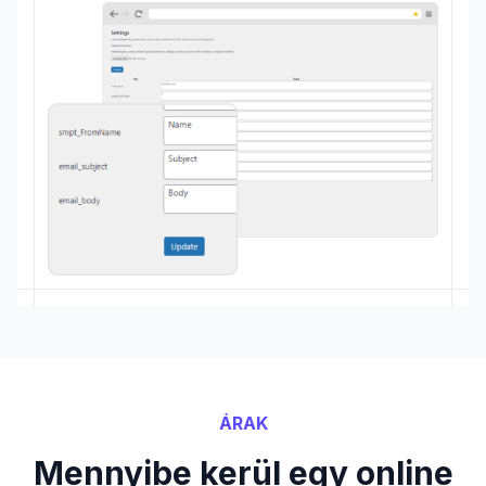
ÁRAK
Mennyibe kerül egy online