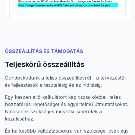
ÖSSZEÁLLÍTÁS ÉS TÁMOGATÁS
Teljeskörű összeállítás
Gondoskodunk a teljes összeállításról - a tervezéstől
és fejlesztéstől a tesztelésig és az indításig.
Egy készen álló kalkulátort kap tiszta kóddal, teljes
hozzáférési lehetőséget és egyértelmű útmutatásokat.
Nincsenek szükséges műszaki ismeretek a
kezeléséhez.
És ha később változtatásokra van szüksége, csak egy