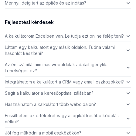
Mennyi ideig tart az építés és az indítás?
Fejlesztési kérdések
A kalkulátorom Excelben van. Le tudja ezt online felépíteni?
Láttam egy kalkulátort egy másik oldalon. Tudna valami
hasonlót készíteni?
Az én számításaim más weboldalak adatait igénylik.
Lehetséges ez?
Integrálhatom a kalkulátort a CRM vagy email eszközökkel?
Segít a kalkulátor a keresőoptimalizálásban?
Használhatom a kalkulátort több weboldalon?
Frissíthetem az értékeket vagy a logikát később kódolás
nélkül?
Jól fog működni a mobil eszközökön?