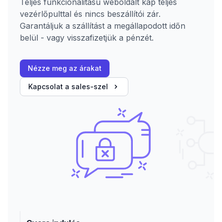
Teljes funkcionalitású weboldalt kap teljes
vezérlőpulttal és nincs beszállítói zár.
Garantáljuk a szállítást a megállapodott időn
belül - vagy visszafizetjük a pénzét.
Nézze meg az árakat
Kapcsolat a sales-szel