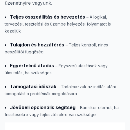
üzenetnyire vagyunk.
Teljes összeállítás és bevezetés
– A logikai,
tervezési, tesztelési és üzembe helyezési folyamatot is
kezeljük
Tulajdon és hozzáférés
– Teljes kontroll, nincs
beszállítói függőség
Egyértelmű átadás
– Egyszerű utasítások vagy
útmutatás, ha szükséges
Támogatási időszak
– Tartalmazzuk az indítás utáni
támogatást a problémák megoldására
Jövőbeli opcionális segítség
– Bármikor elérhet, ha
frissítésekre vagy fejlesztésekre van szüksége