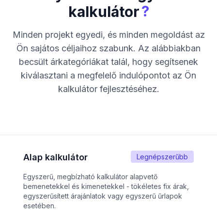
?
kalkulátor
Minden projekt egyedi, és minden megoldást az
Ön sajátos céljaihoz szabunk. Az alábbiakban
becsült árkategóriákat talál, hogy segítsenek
kiválasztani a megfelelő indulópontot az Ön
kalkulátor fejlesztéséhez.
Alap kalkulátor
Legnépszerűbb
Egyszerű, megbízható kalkulátor alapvető
bemenetekkel és kimenetekkel - tökéletes fix árak,
egyszerűsített árajánlatok vagy egyszerű űrlapok
esetében.