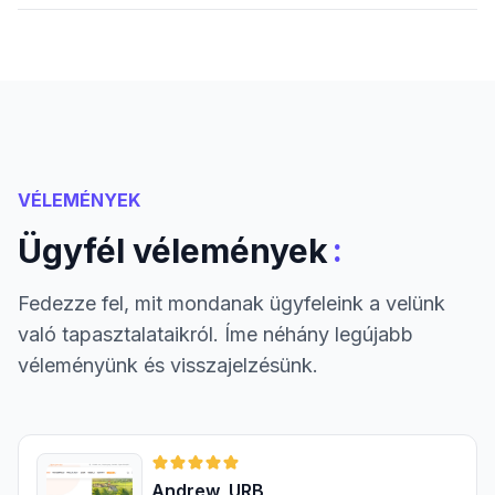
VÉLEMÉNYEK
:
Ügyfél vélemények
Fedezze fel, mit mondanak ügyfeleink a velünk
való tapasztalataikról. Íme néhány legújabb
véleményünk és visszajelzésünk.
Andrew, URB