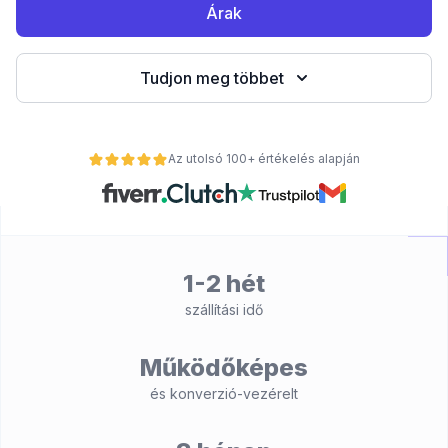
Árak
Tudjon meg többet
Az utolsó 100+ értékelés alapján
nt
1-2 hét
szállítási idő
Működőképes
és konverzió-vezérelt