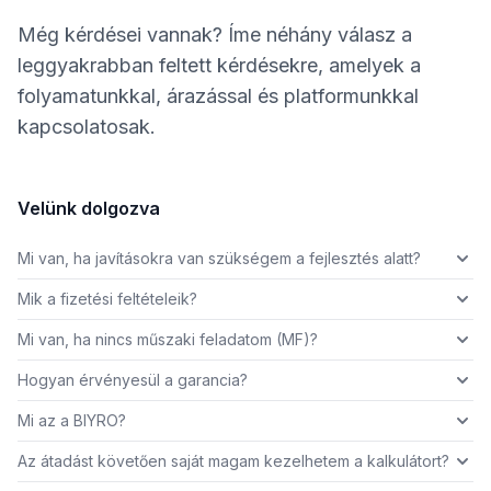
Még kérdései vannak? Íme néhány válasz a
leggyakrabban feltett kérdésekre, amelyek a
folyamatunkkal, árazással és platformunkkal
kapcsolatosak.
Velünk dolgozva
Mi van, ha javításokra van szükségem a fejlesztés alatt?
Mik a fizetési feltételeik?
Mi van, ha nincs műszaki feladatom (MF)?
Hogyan érvényesül a garancia?
Mi az a BIYRO?
Az átadást követően saját magam kezelhetem a kalkulátort?