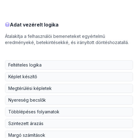
Adat vezérelt logika
Átalakítja a felhasználói bemeneteket egyértelmű
eredményeké, betekintésekké, és irányított döntéshozatallá.
Feltételes logika
Képlet készítő
Megtérülési képletek
Nyereség becslők
Többlépéses folyamatok
Szintezett árazás
Margó számítások