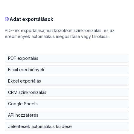
Adat exportálások
PDF-ek exportálása, eszközökkel szinkronizálás, és az
eredmények automatikus megosztása vagy tárolása.
PDF exportálás
Email eredmények
Excel exportálás
CRM szinkronizálás
Google Sheets
API hozzáférés
Jelentések automatikus küldése