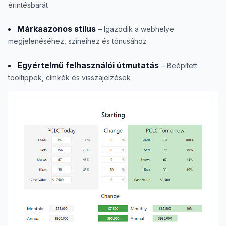
érintésbarát
Márkaazonos stílus
– Igazodik a webhelye
megjelenéséhez, színeihez és tónusához
Egyértelmű felhasználói útmutatás
– Beépített
tooltippek, címkék és visszajelzések