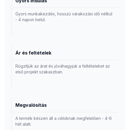
Gyors indulás
Gyors munkakezdés, hosszú várakozási idő nélkül
- 4 napon belül.
Ár és feltételek
Rögzítjük az árat és jóváhagyjuk a feltételeket az
első projekt szakaszban.
Megvalósítás
A termék készen áll a céloknak megfelelően - 4-6
hét alatt.