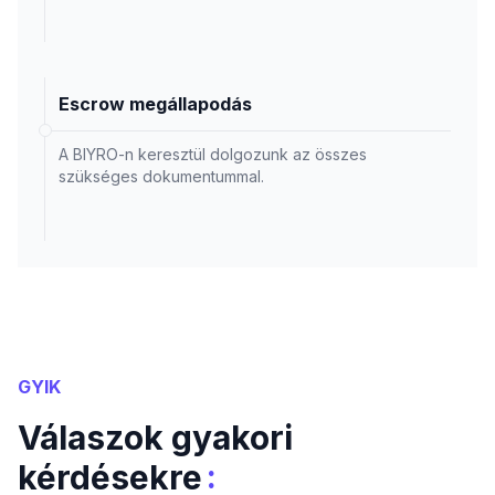
Escrow megállapodás
A BIYRO-n keresztül dolgozunk az összes
szükséges dokumentummal.
GYIK
Válaszok gyakori
:
kérdésekre