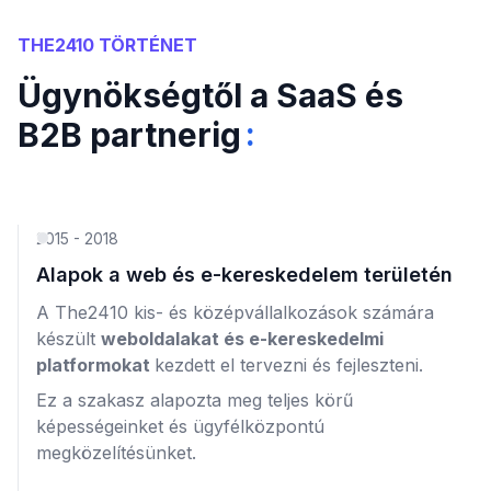
THE2410 TÖRTÉNET
Ügynökségtől a SaaS és
:
B2B partnerig
2015 - 2018
Alapok a web és e-kereskedelem területén
A The2410 kis- és középvállalkozások számára
készült
weboldalakat és e-kereskedelmi
platformokat
kezdett el tervezni és fejleszteni.
Ez a szakasz alapozta meg teljes körű
képességeinket és ügyfélközpontú
megközelítésünket.