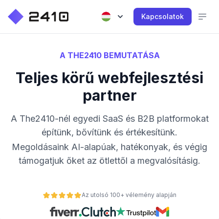
Kapcsolatok
A THE2410 BEMUTATÁSA
Teljes körű webfejlesztési
partner
A The2410-nél egyedi SaaS és B2B platformokat
építünk, bővítünk és értékesítünk.
Megoldásaink AI-alapúak, hatékonyak, és végig
támogatjuk őket az ötlettől a megvalósításig.
Az utolsó 100+ vélemény alapján