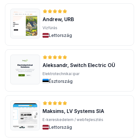
Andrew, URB
Vízfúrás
Lettország
Aleksandr, Switch Electric OÜ
Elektrotechnikai ipar
Észtország
Maksims, LV Systems SIA
E-kereskedelem / webfejlesztés
Lettország