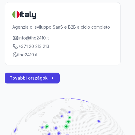
Italy
Agenzia di sviluppo SaaS e B2B a ciclo completo
info@the2410.it
+371 20 213 213
the2410.it
További országok