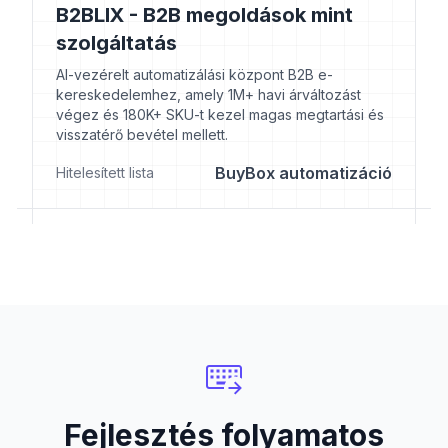
B2BLIX - B2B megoldások mint
szolgáltatás
AI-vezérelt automatizálási központ B2B e-
kereskedelemhez, amely 1M+ havi árváltozást
végez és 180K+ SKU-t kezel magas megtartási és
visszatérő bevétel mellett.
BuyBox automatizáció
Hitelesített lista
Fejlesztés folyamatos