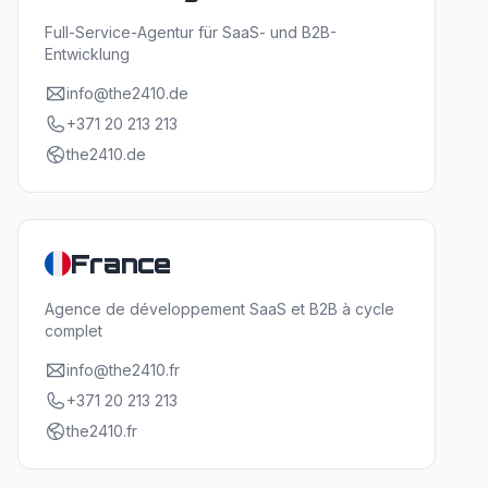
Full-Service-Agentur für SaaS- und B2B-
Entwicklung
info@the2410.de
+371 20 213 213
the2410.de
France
Agence de développement SaaS et B2B à cycle
complet
info@the2410.fr
+371 20 213 213
the2410.fr