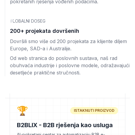
pokretanih rješenja vođenih podacima.
GLOBALNI DOSEG
200+ projekata dovršenih
Dovršili smo više od 200 projekata za klijente diljem
Europe, SAD-a i Australije.
Od web stranica do poslovnih sustava, naš rad
obuhvaća industrije i poslovne modele, odražavajući
desetljeće praktične stručnosti.
🏆
ISTAKNUTI PROIZVOD
B2BLIX - B2B rješenja kao usluga
AI-pokretani centar za automatizaciju B2B e-