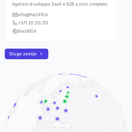
Agenzia di sviluppo SaaS e B2B a ciclo completo
info@the2410.it
+371 20 213 213
the2410.it
Druge zemlje