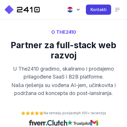
Kontakti
O THE2410
Partner za full-stack web
razvoj
U The2410 gradimo, skaliramo i prodajemo
prilagođene SaaS i B2B platforme.
Naša rješenja su vođena AI-jem, učinkovita i
podržana od koncepta do post-lansiranja.
Na temelju posljednjih 100+ recenzija