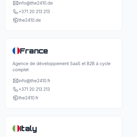
info@the2410.de
+371 20 213 213
the2410.de
France
Agence de développement SaaS et B2B à cycle
complet
info@the2410.fr
+371 20 213 213
the2410.fr
Italy