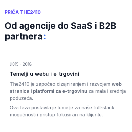
PRIČA THE2410
Od agencije do SaaS i B2B
:
partnera
2015 - 2018
Temelji u webu i e-trgovini
The2410 je započeo dizajniranjem i razvojem
web
stranica i platformi za e-trgovinu
za mala i srednja
poduzeća.
Ova faza postavila je temelje za naše full-stack
mogućnosti i pristup fokusiran na klijente.