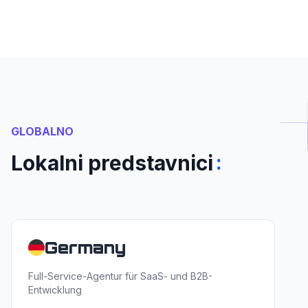
GLOBALNO
:
Lokalni predstavnici
Germany
Full-Service-Agentur für SaaS- und B2B-
Entwicklung