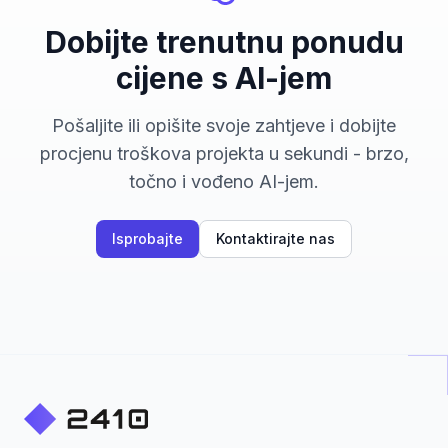
Dobijte trenutnu ponudu
cijene s AI-jem
Pošaljite ili opišite svoje zahtjeve i dobijte
procjenu troškova projekta u sekundi - brzo,
točno i vođeno AI-jem.
Isprobajte
Kontaktirajte nas