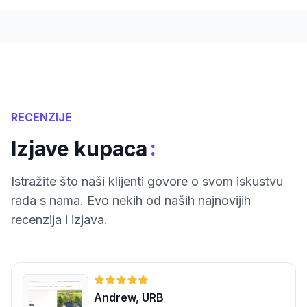
RECENZIJE
:
Izjave kupaca
Istražite što naši klijenti govore o svom iskustvu
rada s nama. Evo nekih od naših najnovijih
recenzija i izjava.
Andrew, URB