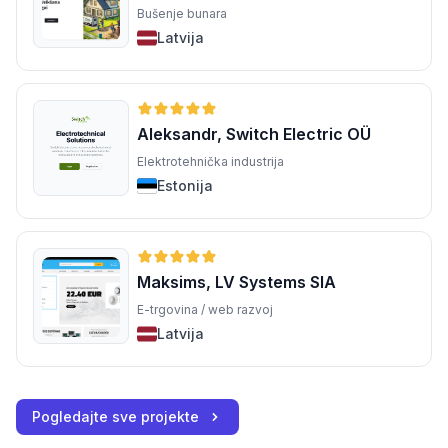
Bušenje bunara
Latvija
Aleksandr, Switch Electric OÜ
Elektrotehnička industrija
Estonija
Maksims, LV Systems SIA
E-trgovina / web razvoj
Latvija
Pogledajte sve projekte