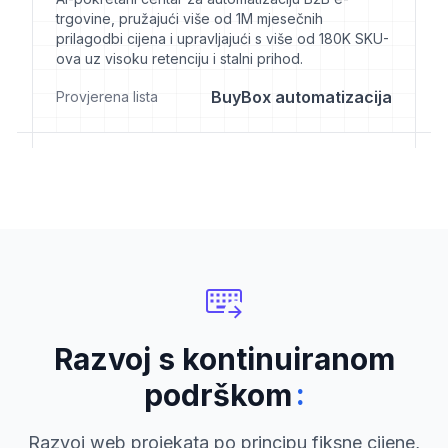
trgovine, pružajući više od 1M mjesečnih
prilagodbi cijena i upravljajući s više od 180K SKU-
ova uz visoku retenciju i stalni prihod.
BuyBox automatizacija
Provjerena lista
Razvoj s kontinuiranom
:
podrškom
Razvoj web projekata po principu fiksne cijene,