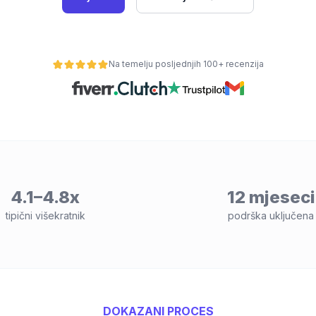
Na temelju posljednjih 100+ recenzija
4.1–4.8x
12 mjeseci
tipični višekratnik
podrška uključena
DOKAZANI PROCES