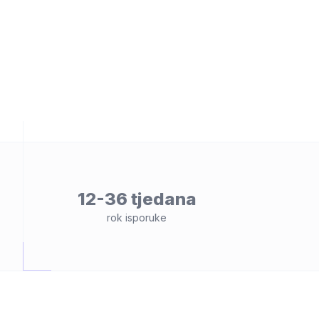
osti
12-36 tjedana
rok isporuke