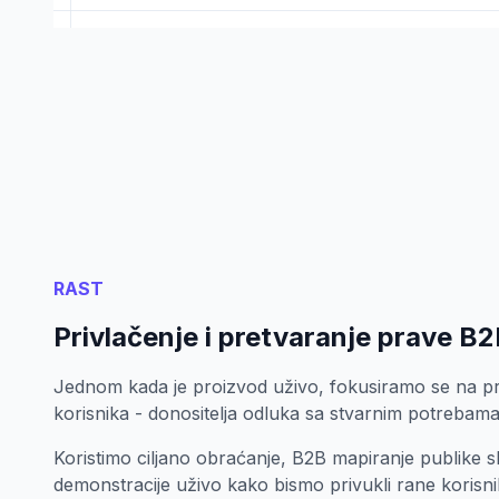
RAST
Privlačenje i pretvaranje prave B2
Jednom kada je proizvod uživo, fokusiramo se na pro
korisnika - donositelja odluka sa stvarnim potrebama
Koristimo ciljano obraćanje, B2B mapiranje publike sl
demonstracije uživo kako bismo privukli rane korisni