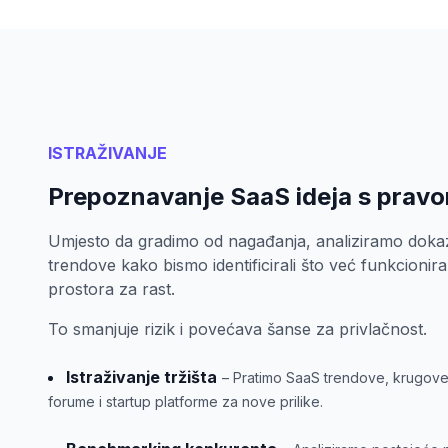
ISTRAŽIVANJE
Prepoznavanje SaaS ideja s prav
Umjesto da gradimo od nagađanja, analiziramo dok
trendove kako bismo identificirali što već funkcionira 
prostora za rast.
To smanjuje rizik i povećava šanse za privlačnost.
Istraživanje tržišta
– Pratimo SaaS trendove, krugove 
forume i startup platforme za nove prilike.