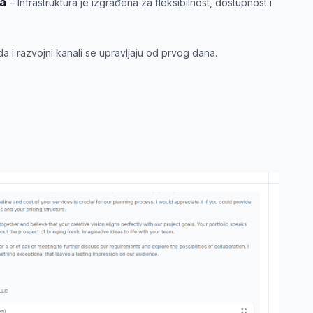
ka
– Infrastruktura je izgrađena za fleksibilnost, dostupnost i
a i razvojni kanali se upravljaju od prvog dana.