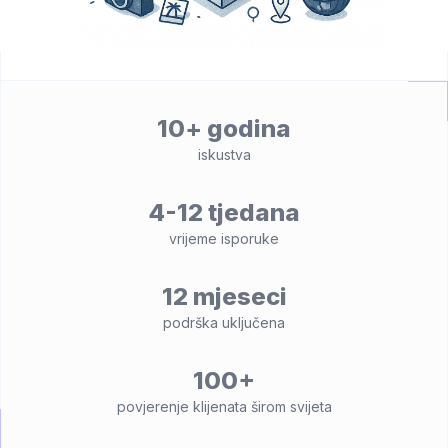
10+ godina
iskustva
4-12 tjedana
vrijeme isporuke
12 mjeseci
podrška uključena
100+
povjerenje klijenata širom svijeta