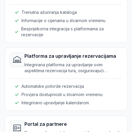
vremenu za klijente i preprodavače.
Trenutna ažuriranja kataloga
Informacije o cijenama u stvarnom vremenu
Besprijekorna integracija s platformama za
rezervacije
Platforma za upravljanje rezervacijama
Integrirana platforma za upravljanje svim
aspektima rezervacija tura, osiguravajući
raspoređivanje u stvarnom vremenu i smanjujući
pogreške.
Automatske potvrde rezervacija
Provjera dostupnosti u stvarnom vremenu
Integrirano upravljanje kalendarom
Portal za partnere