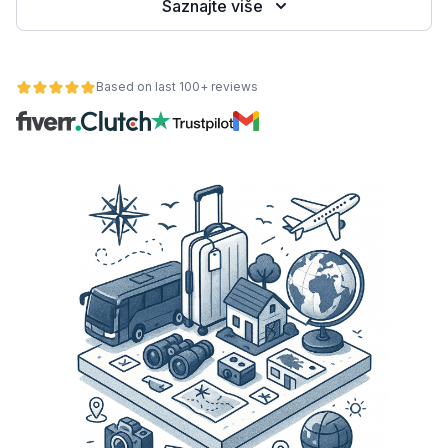
Saznajte više
Based on last 100+ reviews
osti