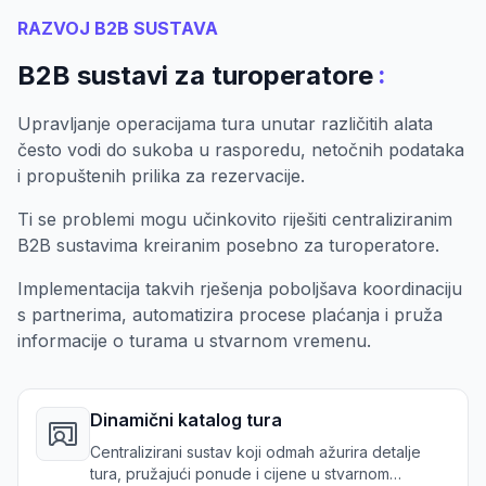
RAZVOJ B2B SUSTAVA
:
B2B sustavi za turoperatore
Upravljanje operacijama tura unutar različitih alata
često vodi do sukoba u rasporedu, netočnih podataka
i propuštenih prilika za rezervacije.
Ti se problemi mogu učinkovito riješiti centraliziranim
B2B sustavima kreiranim posebno za turoperatore.
Implementacija takvih rješenja poboljšava koordinaciju
s partnerima, automatizira procese plaćanja i pruža
informacije o turama u stvarnom vremenu.
Dinamični katalog tura
Centralizirani sustav koji odmah ažurira detalje
tura, pružajući ponude i cijene u stvarnom