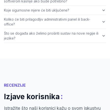
softverom kasnije ako bude potrebno?
Koje sigurnosne mjere će biti uključene?
Koliko će biti prilagodljiv administrativni panel ili back-
office?
Što se događa ako želimo proširiti sustav na nove regije ili
jezike?
RECENZIJE
:
Izjave korisnika
Istražite što naši korisnici kažu o svom iskustvu