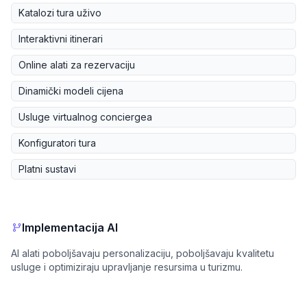
Katalozi tura uživo
Interaktivni itinerari
Online alati za rezervaciju
Dinamički modeli cijena
Usluge virtualnog conciergea
Konfiguratori tura
Platni sustavi
Implementacija AI
AI alati poboljšavaju personalizaciju, poboljšavaju kvalitetu
usluge i optimiziraju upravljanje resursima u turizmu.