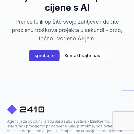
cijene s AI
Prenesite ili opišite svoje zahtjeve i dobite
procjenu troškova projekta u sekundi - brzo,
točno i vođeno AI-jem.
Isprobajte
Kontaktirajte nas
Agencija za potpunu izradu SaaS i B2B sustava - Izrađujemo,
skaliramo i prodajemo prilagođene SaaS platforme, poslovne
sustave pogonjene AI-jem i rješenja automatizacije s produženom