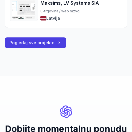
Maksims, LV Systems SIA
E-trgovina / web razvoj
Latvija
Pogledaj sve projekte
Dobijte momentalnu ponudu