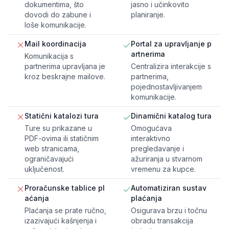
dokumentima, što
jasno i učinkovito
dovodi do zabune i
planiranje.
loše komunikacije.
Mail koordinacija
Portal za upravljanje p
artnerima
Komunikacija s
partnerima upravljana je
Centralizira interakcije s
kroz beskrajne mailove.
partnerima,
pojednostavljivanjem
komunikacije.
Statični katalozi tura
Dinamični katalog tura
Ture su prikazane u
Omogućava
PDF-ovima ili statičnim
interaktivno
web stranicama,
pregledavanje i
ograničavajući
ažuriranja u stvarnom
uključenost.
vremenu za kupce.
Proračunske tablice pl
Automatiziran sustav
aćanja
plaćanja
Plaćanja se prate ručno,
Osigurava brzu i točnu
izazivajući kašnjenja i
obradu transakcija