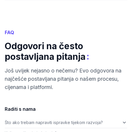
FAQ
Odgovori na često
:
postavljana pitanja
Još uvijek nejasno o nečemu? Evo odgovora na
najčešće postavljana pitanja o našem procesu,
cijenama i platformi.
Raditi s nama
Što ako trebam napraviti ispravke tijekom razvoja?