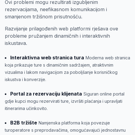
Ovi problemi mogu rezultirati izgubljenim
rezervacijama, neefikasnom komunikacijom i
smanjenom tržišnom prisutnošću.
Razvijanje prilagođenih web platformi rješava ove
probleme pružanjem dinamičnih i interaktivnih
iskustava.
Interaktivna web stranica tura
Moderna web stranica
koja prikazuje ture s dinamičnim sadržajem, atraktivnim
vizualima i lakom navigacijom za poboljšanje korisničkog
iskustva i konverzije.
Portal za rezervaciju klijenata
Siguran online portal
gdje kupci mogu rezervirati ture, izvršiti plaćanja i upravljati
itinerarima učinkovito.
B2B tržište
Namjenska platforma koja povezuje
turoperatore s preprodavačima, omogućavajući jednostavnu