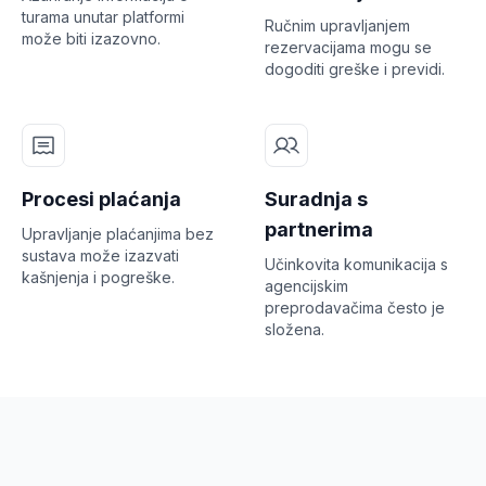
turama unutar platformi
Ručnim upravljanjem
može biti izazovno.
rezervacijama mogu se
dogoditi greške i previdi.
Procesi plaćanja
Suradnja s
partnerima
Upravljanje plaćanjima bez
sustava može izazvati
Učinkovita komunikacija s
kašnjenja i pogreške.
agencijskim
preprodavačima često je
složena.