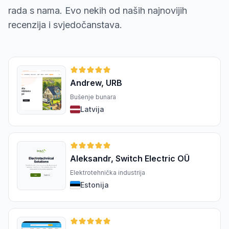
rada s nama. Evo nekih od naših najnovijih
recenzija i svjedočanstava.
Andrew, URB
Bušenje bunara
Latvija
Aleksandr, Switch Electric OÜ
Elektrotehnička industrija
Estonija