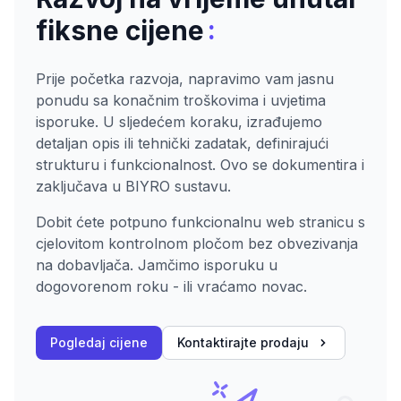
:
fiksne cijene
Prije početka razvoja, napravimo vam jasnu
ponudu sa konačnim troškovima i uvjetima
isporuke. U sljedećem koraku, izrađujemo
detaljan opis ili tehnički zadatak, definirajući
strukturu i funkcionalnost. Ovo se dokumentira i
zaključava u BIYRO sustavu.
Dobit ćete potpuno funkcionalnu web stranicu s
cjelovitom kontrolnom pločom bez obvezivanja
na dobavljača. Jamčimo isporuku u
dogovorenom roku - ili vraćamo novac.
Pogledaj cijene
Kontaktirajte prodaju