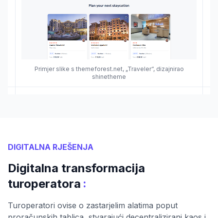
Primjer slike s themeforest.net, „Traveler“, dizajnirao
shinetheme
DIGITALNA RJEŠENJA
Digitalna transformacija
:
turoperatora
Turoperatori ovise o zastarjelim alatima poput
proračunskih tablica, stvarajući decentralizirani kaos i