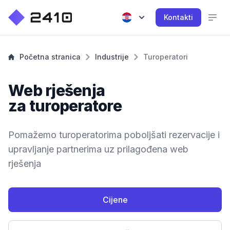
Kontakti
Početna stranica
Industrije
Turoperatori
Web rješenja
za turoperatore
Pomažemo turoperatorima poboljšati rezervacije i
upravljanje partnerima uz prilagođena web
rješenja
Cijene