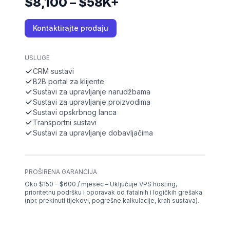
$8,100 – $58K+
Kontaktirajte prodaju
USLUGE
CRM sustavi
B2B portal za klijente
Sustavi za upravljanje narudžbama
Sustavi za upravljanje proizvodima
Sustavi opskrbnog lanca
Transportni sustavi
Sustavi za upravljanje dobavljačima
PROŠIRENA GARANCIJA
Oko $150 - $600 / mjesec – Uključuje VPS hosting,
prioritetnu podršku i oporavak od fatalnih i logičkih grešaka
(npr. prekinuti tijekovi, pogrešne kalkulacije, krah sustava).