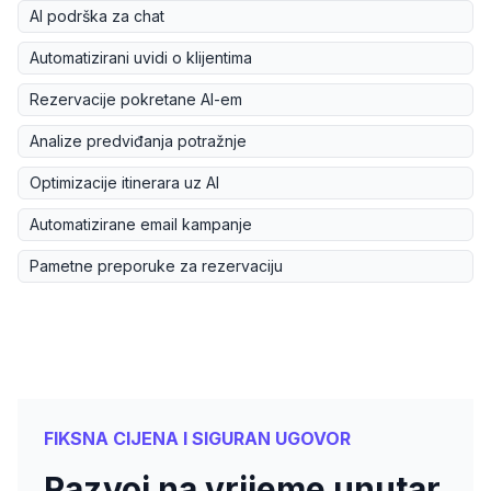
AI podrška za chat
Automatizirani uvidi o klijentima
Rezervacije pokretane AI-em
Analize predviđanja potražnje
Optimizacije itinerara uz AI
Automatizirane email kampanje
Pametne preporuke za rezervaciju
FIKSNA CIJENA I SIGURAN UGOVOR
Razvoj na vrijeme unutar