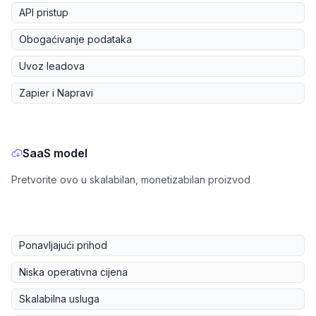
API pristup
Obogaćivanje podataka
Uvoz leadova
Zapier i Napravi
SaaS model
Pretvorite ovo u skalabilan, monetizabilan proizvod
Ponavljajući prihod
Niska operativna cijena
Skalabilna usluga