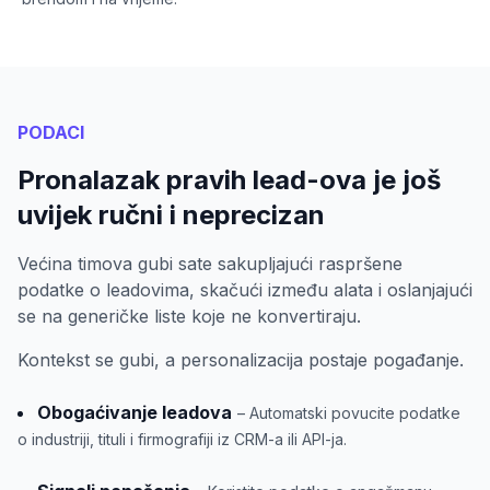
PODACI
Pronalazak pravih lead-ova je još
uvijek ručni i neprecizan
Većina timova gubi sate sakupljajući raspršene
podatke o leadovima, skačući između alata i oslanjajući
se na generičke liste koje ne konvertiraju.
Kontekst se gubi, a personalizacija postaje pogađanje.
Obogaćivanje leadova
– Automatski povucite podatke
o industriji, tituli i firmografiji iz CRM-a ili API-ja.