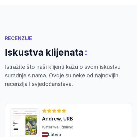
RECENZIJE
:
Iskustva klijenata
Istražite što naši klijenti kažu o svom iskustvu
suradnje s nama. Ovdje su neke od najnovijih
recenzija i svjedočanstava.
Andrew, URB
Water well drilling
Latvia