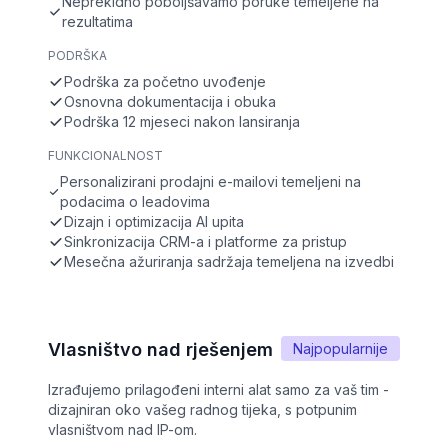
Neprekidno poboljšavamo poruke temeljene na
rezultatima
PODRŠKA
Podrška za početno uvođenje
Osnovna dokumentacija i obuka
Podrška 12 mjeseci nakon lansiranja
FUNKCIONALNOST
Personalizirani prodajni e-mailovi temeljeni na
podacima o leadovima
Dizajn i optimizacija AI upita
Sinkronizacija CRM-a i platforme za pristup
Mesečna ažuriranja sadržaja temeljena na izvedbi
Vlasništvo nad rješenjem
Najpopularnije
Izrađujemo prilagođeni interni alat samo za vaš tim -
dizajniran oko vašeg radnog tijeka, s potpunim
vlasništvom nad IP-om.