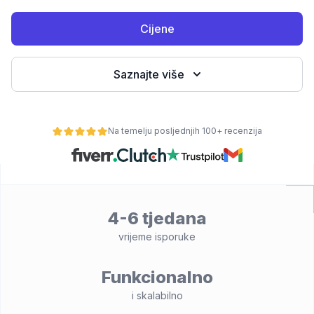
Cijene
Saznajte više
Na temelju posljednjih 100+ recenzija
osti
4-6 tjedana
vrijeme isporuke
Funkcionalno
i skalabilno