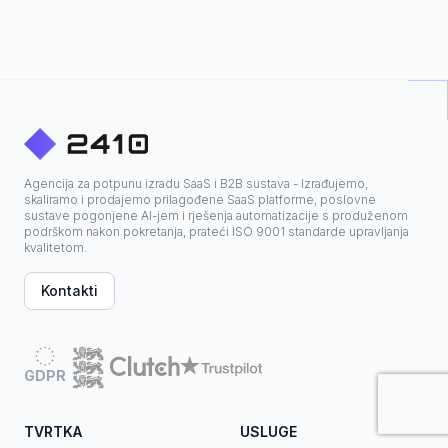
Agencija za potpunu izradu SaaS i B2B sustava - Izrađujemo,
skaliramo i prodajemo prilagođene SaaS platforme, poslovne
sustave pogonjene AI-jem i rješenja automatizacije s produženom
podrškom nakon pokretanja, prateći ISO 9001 standarde upravljanja
kvalitetom.
Kontakti
GDPR
TVRTKA
USLUGE