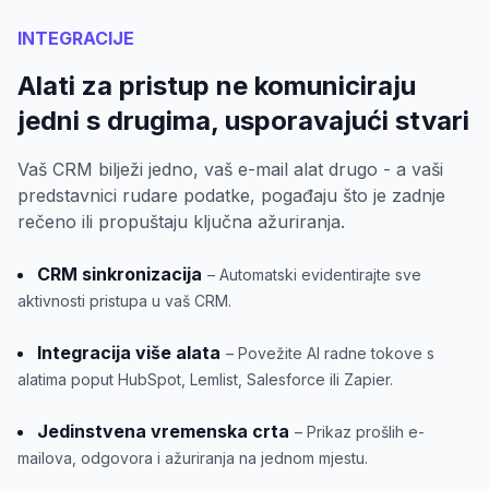
INTEGRACIJE
Alati za pristup ne komuniciraju
jedni s drugima, usporavajući stvari
Vaš CRM bilježi jedno, vaš e-mail alat drugo - a vaši
predstavnici rudare podatke, pogađaju što je zadnje
rečeno ili propuštaju ključna ažuriranja.
CRM sinkronizacija
– Automatski evidentirajte sve
aktivnosti pristupa u vaš CRM.
Integracija više alata
– Povežite AI radne tokove s
alatima poput HubSpot, Lemlist, Salesforce ili Zapier.
Jedinstvena vremenska crta
– Prikaz prošlih e-
mailova, odgovora i ažuriranja na jednom mjestu.