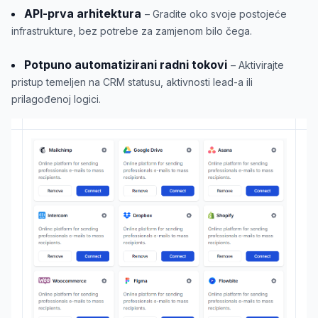
API-prva arhitektura
– Gradite oko svoje postojeće
infrastrukture, bez potrebe za zamjenom bilo čega.
Potpuno automatizirani radni tokovi
– Aktivirajte
pristup temeljen na CRM statusu, aktivnosti lead-a ili
prilagođenoj logici.