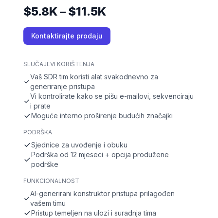
$5.8K – $11.5K
Kontaktirajte prodaju
SLUČAJEVI KORIŠTENJA
Vaš SDR tim koristi alat svakodnevno za
generiranje pristupa
Vi kontrolirate kako se pišu e-mailovi, sekvenciraju
i prate
Moguće interno proširenje budućih značajki
PODRŠKA
Sjednice za uvođenje i obuku
Podrška od 12 mjeseci + opcija produžene
podrške
FUNKCIONALNOST
AI-generirani konstruktor pristupa prilagođen
vašem timu
Pristup temeljen na ulozi i suradnja tima