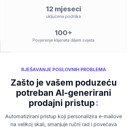
12 mjeseci
uključena podrška
100+
Povjerenje klijenata diljem svijeta
RJEŠAVANJE POSLOVNIH PROBLEMA
Zašto je vašem poduzeću
potreban AI-generirani
:
prodajni pristup
Automatizirani pristup koji personalizira e-mailove
na velikoj skali, smanjuje ručni rad i povećava