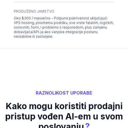
PRODUŽENO JAMSTVO
Oko $300 / mjesečno – Potpuna pokrivenost uključujući
VPS hosting, prioritetnu podršku, sve vrste fatalnih, logičkih,
osnovnih, form, i problema s rasporedom, plus zamjenu
dobavljača/API-ja ako vanjske integracije postanu
nestabilne ili zastarjele.
RAZNOLIKOST UPORABE
Kako mogu koristiti prodajni
pristup vođen AI-em u svom
?
poslovanju