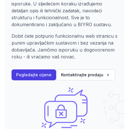
isporuke. U sljedećem koraku izrađujemo
detaljan opis ili tehnički zadatak, navodeći
strukturu i funkcionalnost. Sve je to
dokumentirano i zaključano u BIYRO sustavu.
Dobit ćete potpuno funkcionalnu web stranicu s
punim upravljačkim sustavom i bez vezanja na
dobavljača. Jamčimo isporuku u dogovorenom
roku - ili vraćamo vaš novac.
Pogledajte cijene
Kontaktirajte prodaju