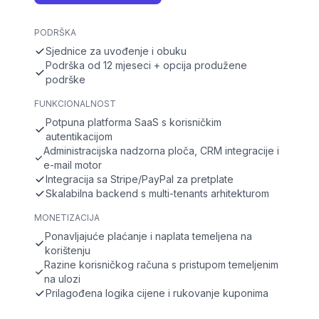
PODRŠKA
Sjednice za uvođenje i obuku
Podrška od 12 mjeseci + opcija produžene
podrške
FUNKCIONALNOST
Potpuna platforma SaaS s korisničkim
autentikacijom
Administracijska nadzorna ploča, CRM integracije i
e-mail motor
Integracija sa Stripe/PayPal za pretplate
Skalabilna backend s multi-tenants arhitekturom
MONETIZACIJA
Ponavljajuće plaćanje i naplata temeljena na
korištenju
Razine korisničkog računa s pristupom temeljenim
na ulozi
Prilagođena logika cijene i rukovanje kuponima