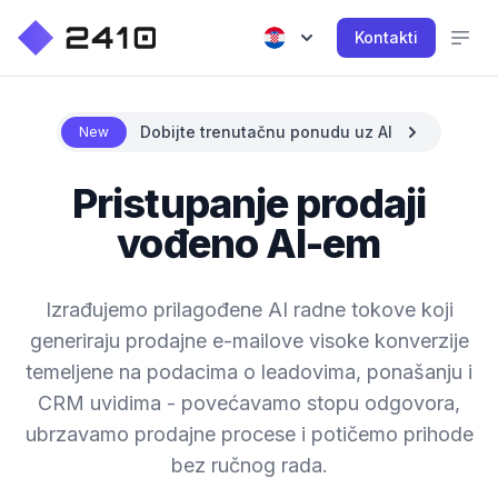
Kontakti
Dobijte trenutačnu ponudu uz AI
New
Pristupanje prodaji
vođeno AI-em
Izrađujemo prilagođene AI radne tokove koji
generiraju prodajne e-mailove visoke konverzije
temeljene na podacima o leadovima, ponašanju i
CRM uvidima - povećavamo stopu odgovora,
ubrzavamo prodajne procese i potičemo prihode
bez ručnog rada.