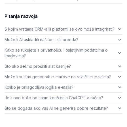
Pitanja razvoja
S kojim vrstama CRM-a ili platformi se ovo može integrirati?
Može li AI uskladiti naš ton i stil brenda?
Kako se rukujete s privatnošću i osjetljivim podatcima o
leadovima?
Što ako želimo proširiti alat kasnije?
Može li sustav generirati e-mailove na različitim jezicima?
Koliko je prilagodljiva logika e-maila?
Je li ovo bolje od samo korištenja ChatGPT-a ručno?
Što se događa ako vaš AI ne generira dobre rezultate?