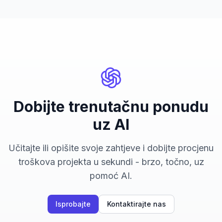
Dobijte trenutačnu ponudu
uz AI
Učitajte ili opišite svoje zahtjeve i dobijte procjenu
troškova projekta u sekundi - brzo, točno, uz
pomoć AI.
Isprobajte
Kontaktirajte nas