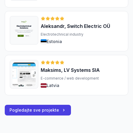
Aleksandr, Switch Electric OÜ
Electrotechnical industry
Estonia
Maksims, LV Systems SIA
E-commerce / web development
Latvia
Pogledajte sve projekte