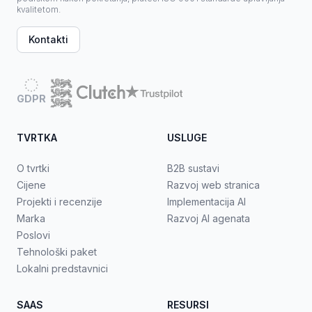
kvalitetom.
Kontakti
GDPR
TVRTKA
USLUGE
O tvrtki
B2B sustavi
Cijene
Razvoj web stranica
Projekti i recenzije
Implementacija AI
Marka
Razvoj AI agenata
Poslovi
Tehnološki paket
Lokalni predstavnici
SAAS
RESURSI