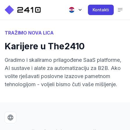
Kontakti
TRAŽIMO NOVA LICA
Karijere u The2410
Gradimo i skaliramo prilagođene SaaS platforme,
AI sustave i alate za automatizaciju za B2B. Ako
volite rješavati poslovne izazove pametnom
tehnologijom - voljeli bismo čuti vaše mišljenje.