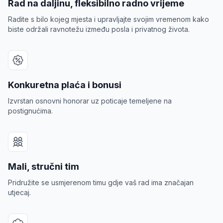
Rad na daljinu, fleksibilno radno vrijeme
Radite s bilo kojeg mjesta i upravljajte svojim vremenom kako
biste održali ravnotežu između posla i privatnog života.
Konkuretna plaća i bonusi
Izvrstan osnovni honorar uz poticaje temeljene na
postignućima.
osti
Mali, stručni tim
Pridružite se usmjerenom timu gdje vaš rad ima značajan
utjecaj.