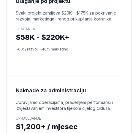
Ulaganje po projektu
Svaki projekt zahtijeva $29K – $175K za pokrivanje
razvoja, marketinga i ranog prikupljanja korisnika.
ULAGANJA
$58K - $220K+
~60% razvoj, ~40% marketing
Naknade za administraciju
Upravljamo operacijama, praćenjem performansi i
izvještavanjem investitora tijekom cijelog ciklusa.
UPRAVLJANJE
$1,200+ / mjesec