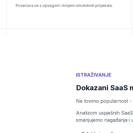
Povećava se s opsegom i brojem istodobnih projekata.
ISTRAŽIVANJE
Dokazani SaaS mo
Ne lovimo popularnost -
Analizom uspješnih SaaS 
smanjujemo nagađanja i u