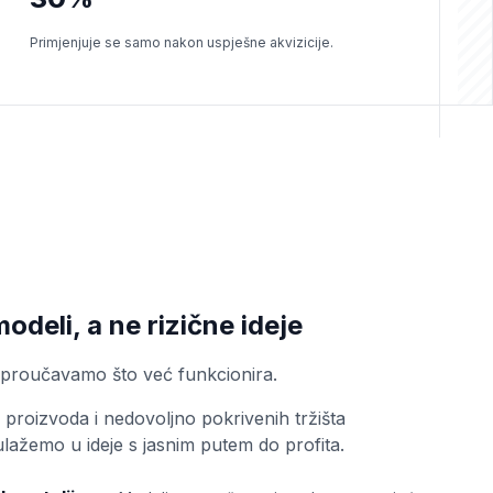
Primjenjuje se samo nakon uspješne akvizicije.
deli, a ne rizične ideje
 proučavamo što već funkcionira.
proizvoda i nedovoljno pokrivenih tržišta
lažemo u ideje s jasnim putem do profita.