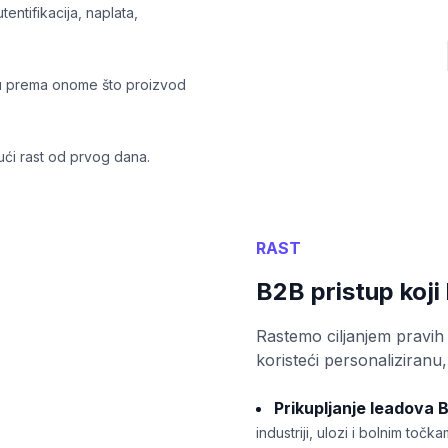
tentifikacija, naplata,
idu prema onome što proizvod
dući rast od prvog dana.
RAST
.
B2B pristup koji 
Rastemo ciljanjem pravih 
koristeći personaliziranu
Prikupljanje leadova 
industriji, ulozi i bolnim točka