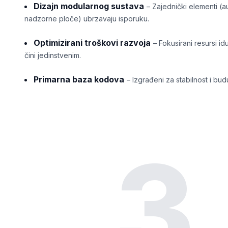
Dizajn modularnog sustava
– Zajednički elementi (au
nadzorne ploče) ubrzavaju isporuku.
Optimizirani troškovi razvoja
– Fokusirani resursi 
čini jedinstvenim.
Primarna baza kodova
– Izgrađeni za stabilnost i bu
3