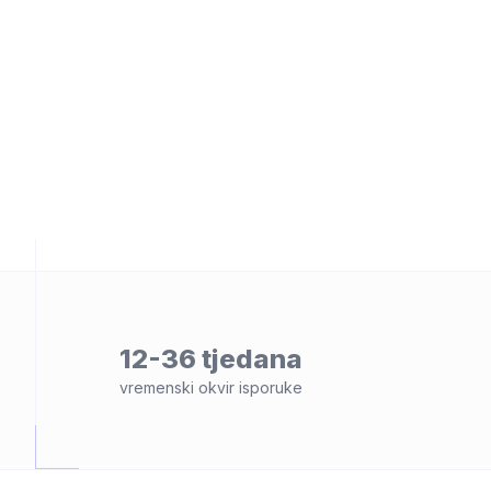
osti
12-36 tjedana
vremenski okvir isporuke