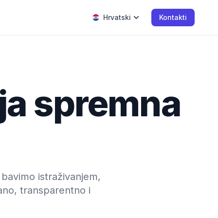
Hrvatski
Kontakti
nja spremna
e bavimo istraživanjem,
no, transparentno i