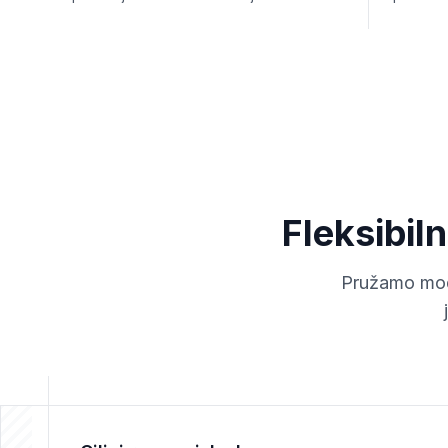
Fleksibil
Pružamo modu