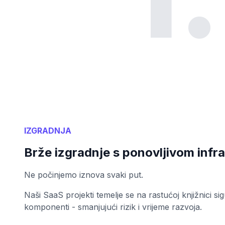
IZGRADNJA
Brže izgradnje s ponovljivom infr
Ne počinjemo iznova svaki put.
Naši SaaS projekti temelje se na rastućoj knjižnici sig
komponenti - smanjujući rizik i vrijeme razvoja.