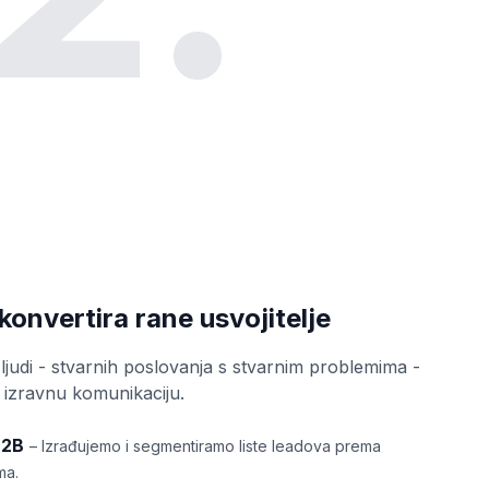
konvertira rane usvojitelje
ljudi - stvarnih poslovanja s stvarnim problemima -
, izravnu komunikaciju.
B2B
– Izrađujemo i segmentiramo liste leadova prema
ma.