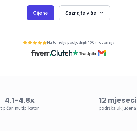
Cijene
Saznajte više
Na temelju posljednjih 100+ recenzija
4.1–4.8x
12 mjeseci
tipičan multiplikator
podrška uključena