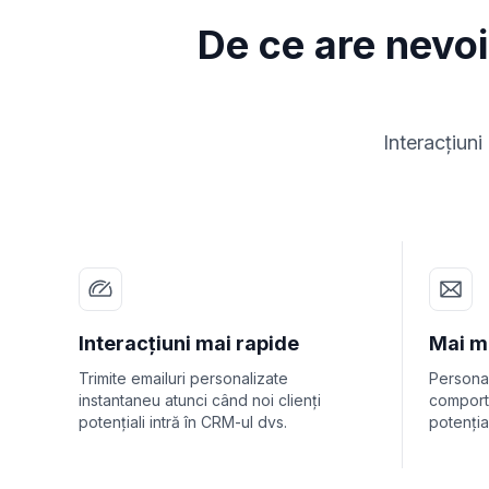
De ce are nevoi
Interacțiun
Interacțiuni mai rapide
Mai m
Trimite emailuri personalizate
Personali
instantaneu atunci când noi clienți
comporta
potențiali intră în CRM-ul dvs.
potențial