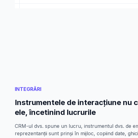
INTEGRĂRI
Instrumentele de interacțiune nu 
ele, încetinind lucrurile
CRM-ul dvs. spune un lucru, instrumentul dvs. de emai
reprezentanții sunt prinși în mijloc, copiind date, ghi