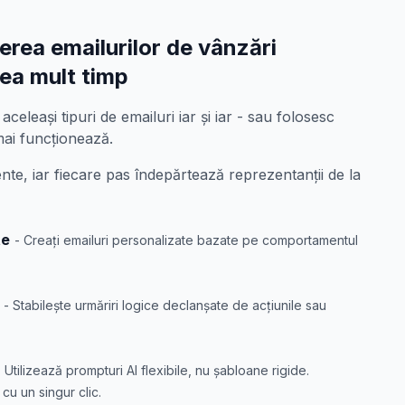
terea emailurilor de vânzări
ea mult timp
aceleași tipuri de emailuri iar și iar - sau folosesc
ai funcționează.
ente, iar fiecare pas îndepărtează reprezentanții de la
te
- Creați emailuri personalizate bazate pe comportamentul
- Stabilește urmăriri logice declanșate de acțiunile sau
- Utilizează prompturi AI flexibile, nu șabloane rigide.
cu un singur clic.