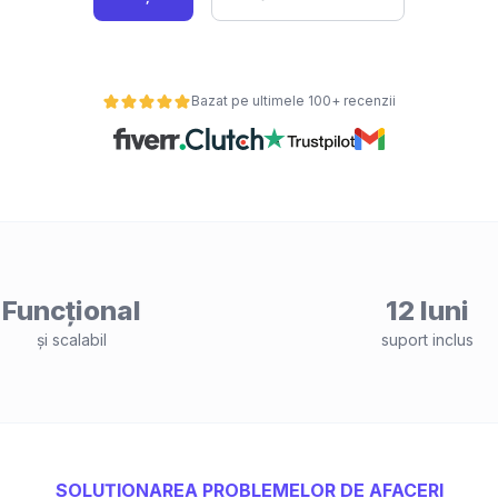
Bazat pe ultimele 100+ recenzii
Funcțional
12 luni
și scalabil
suport inclus
SOLUȚIONAREA PROBLEMELOR DE AFACERI