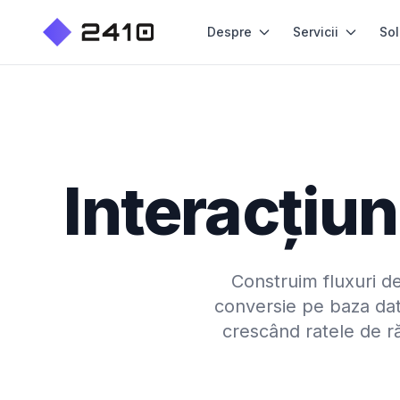
Despre
Servicii
Sol
Interacțiun
Construim fluxuri de
conversie pe baza date
crescând ratele de r