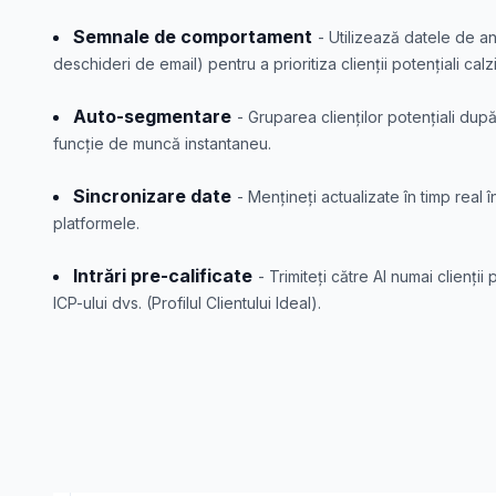
Semnale de comportament
- Utilizează datele de an
deschideri de email) pentru a prioritiza clienții potențiali calzi
Auto-segmentare
- Gruparea clienților potențiali dup
funcție de muncă instantaneu.
Sincronizare date
- Mențineți actualizate în timp real 
platformele.
Intrări pre-calificate
- Trimiteți către AI numai clienți
ICP-ului dvs. (Profilul Clientului Ideal).