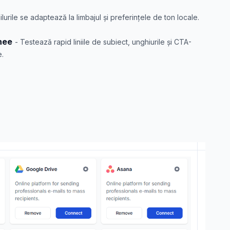
ilurile se adaptează la limbajul și preferințele de ton locale.
nee
- Testează rapid liniile de subiect, unghiurile și CTA-
e.