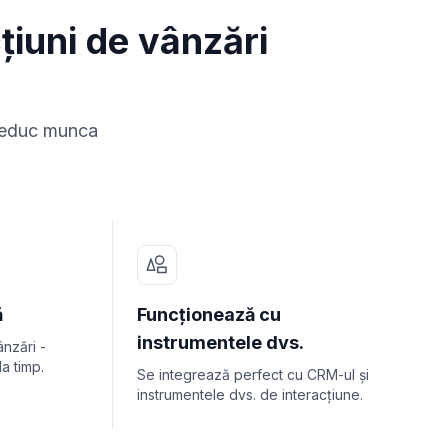
țiuni de vânzări
 reduc munca
ă
Funcționează cu
instrumentele dvs.
ânzări -
a timp.
Se integrează perfect cu CRM-ul și
instrumentele dvs. de interacțiune.