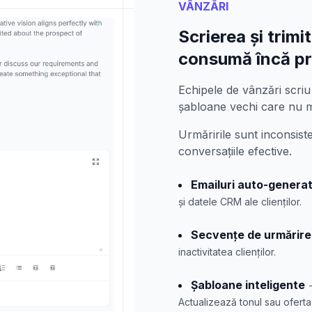
VÂNZĂRI
Scrierea și trimi
consumă încă pr
Echipele de vânzări scriu 
șabloane vechi care nu m
Urmăririle sunt inconsist
conversațiile efective.
Emailuri auto-genera
și datele CRM ale clienților.
Secvențe de urmărire
inactivitatea clienților.
Șabloane inteligente
Actualizează tonul sau oferta 