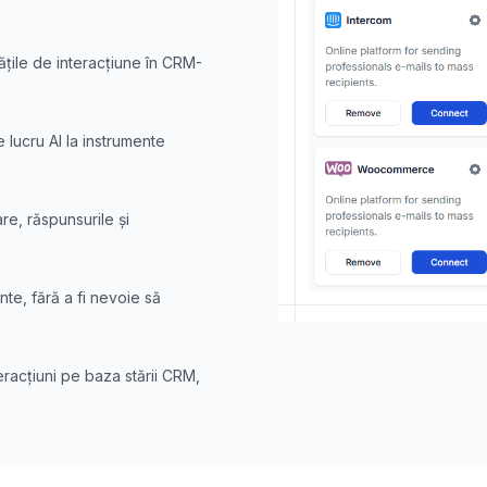
tățile de interacțiune în CRM-
 lucru AI la instrumente
re, răspunsurile și
nte, fără a fi nevoie să
eracțiuni pe baza stării CRM,