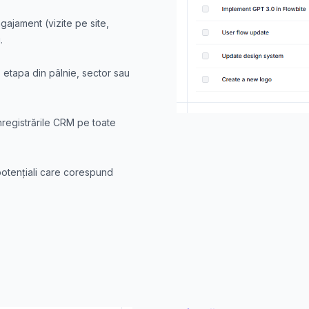
gajament (vizite pe site,
.
ă etapa din pâlnie, sector sau
înregistrările CRM pe toate
i potențiali care corespund