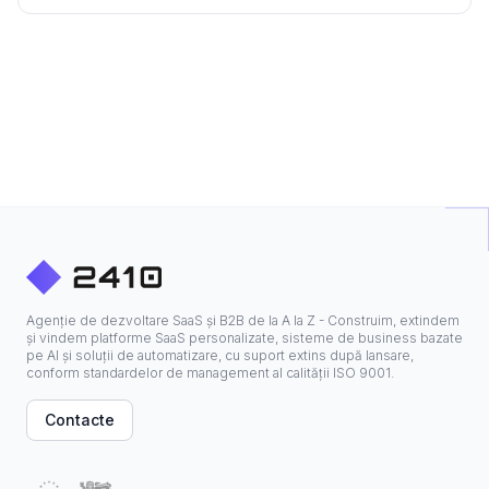
operatorii TV
Agenție de dezvoltare SaaS și B2B de la A la Z - Construim, extindem
și vindem platforme SaaS personalizate, sisteme de business bazate
pe AI și soluții de automatizare, cu suport extins după lansare,
conform standardelor de management al calității ISO 9001.
Contacte