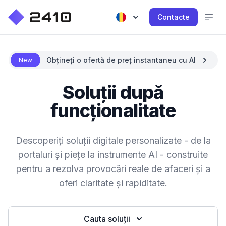
Contacte
Obțineți o ofertă de preț instantaneu cu AI
New
Soluții după
funcționalitate
Descoperiți soluții digitale personalizate - de la
portaluri și piețe la instrumente AI - construite
pentru a rezolva provocări reale de afaceri și a
oferi claritate și rapiditate.
Cauta soluții