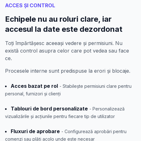
ACCES ȘI CONTROL
Echipele nu au roluri clare, iar
accesul la date este dezordonat
Toți împărtășesc aceeași vedere și permisiuni. Nu
există control asupra celor care pot vedea sau face
ce.
Procesele interne sunt predispuse la erori și blocaje.
Acces bazat pe rol
- Stabilește permisiuni clare pentru
personal, furnizori și clienți
Tablouri de bord personalizate
- Personalizează
vizualizările și acțiunile pentru fiecare tip de utilizator
Fluxuri de aprobare
- Configurează aprobări pentru
comenzi sau plăți acolo unde este necesar