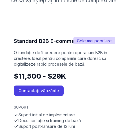
ce să vă așteptați în funcție de complexitate.
Standard B2B E-commerce
Cele mai populare
O fundație de încredere pentru operațiuni B2B în
creștere. Ideal pentru companiile care doresc să
digitalizeze rapid procesele de bază.
$11,500 - $29K
Contactați vânzările
SUPORT
Suport inițial de implementare
Documentație și training de bază
Suport post-lansare de 12 luni