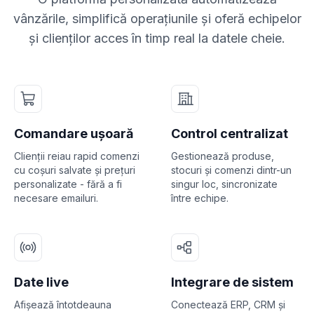
vânzările, simplifică operațiunile și oferă echipelor
și clienților acces în timp real la datele cheie.
Comandare ușoară
Control centralizat
Clienții reiau rapid comenzi
Gestionează produse,
cu coșuri salvate și prețuri
stocuri și comenzi dintr-un
personalizate - fără a fi
singur loc, sincronizate
necesare emailuri.
între echipe.
Date live
Integrare de sistem
Afișează întotdeauna
Conectează ERP, CRM și