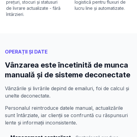
prețuri, stocuri și statusuri
logistică pentru fluxuri de
de livrare actualizate - fără
lucru line și automatizate.
întârzieri.
OPERAȚII ȘI DATE
Vânzarea este încetinită de munca
manuală și de sisteme deconectate
Vânzările și livrările depind de emailuri, foi de calcul și
unelte deconectate.
Personalul reintroduce datele manual, actualizările
sunt întârziate, iar clienții se confruntă cu răspunsuri
lente și informații inconsistente.