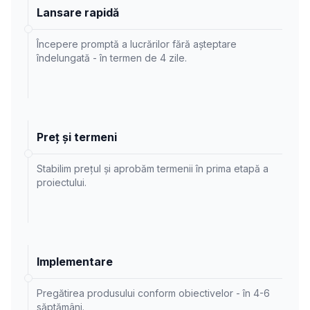
Lansare rapidă
Începere promptă a lucrărilor fără așteptare
îndelungată - în termen de 4 zile.
Preț și termeni
Stabilim prețul și aprobăm termenii în prima etapă a
proiectului.
Implementare
Pregătirea produsului conform obiectivelor - în 4-6
săptămâni.