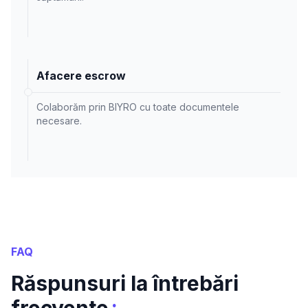
Afacere escrow
Colaborăm prin BIYRO cu toate documentele
necesare.
FAQ
Răspunsuri la întrebări
:
frecvente