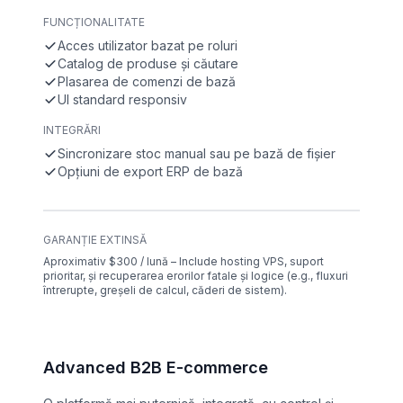
FUNCȚIONALITATE
Acces utilizator bazat pe roluri
Catalog de produse și căutare
Plasarea de comenzi de bază
UI standard responsiv
INTEGRĂRI
Sincronizare stoc manual sau pe bază de fișier
Opțiuni de export ERP de bază
GARANȚIE EXTINSĂ
Aproximativ $300 / lună – Include hosting VPS, suport
prioritar, și recuperarea erorilor fatale și logice (e.g., fluxuri
întrerupte, greșeli de calcul, căderi de sistem).
Advanced B2B E-commerce