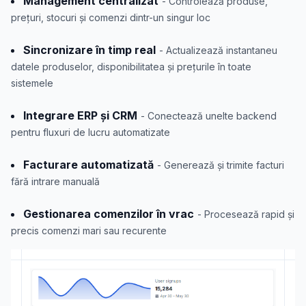
Management centralizat
- Controlează produse,
prețuri, stocuri și comenzi dintr-un singur loc
Sincronizare în timp real
- Actualizează instantaneu
datele produselor, disponibilitatea și prețurile în toate
sistemele
Integrare ERP și CRM
- Conectează unelte backend
pentru fluxuri de lucru automatizate
Facturare automatizată
- Generează și trimite facturi
fără intrare manuală
Gestionarea comenzilor în vrac
- Procesează rapid și
precis comenzi mari sau recurente