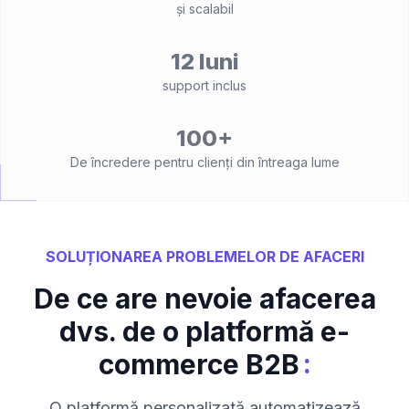
și scalabil
12 luni
support inclus
100+
De încredere pentru clienți din întreaga lume
SOLUȚIONAREA PROBLEMELOR DE AFACERI
De ce are nevoie afacerea
dvs. de o platformă e-
:
commerce B2B
O platformă personalizată automatizează