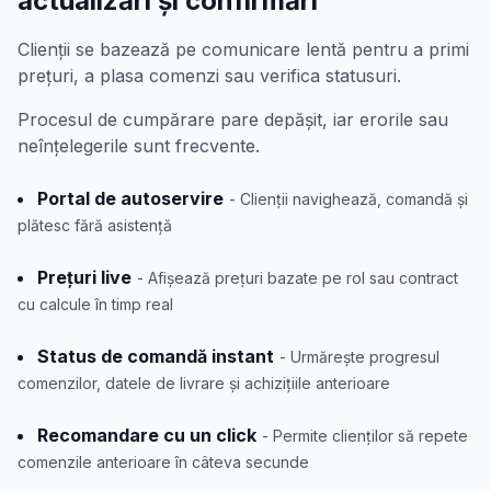
actualizări și confirmări
Clienții se bazează pe comunicare lentă pentru a primi
prețuri, a plasa comenzi sau verifica statusuri.
Procesul de cumpărare pare depășit, iar erorile sau
neînțelegerile sunt frecvente.
Portal de autoservire
- Clienții navighează, comandă și
plătesc fără asistență
Prețuri live
- Afișează prețuri bazate pe rol sau contract
cu calcule în timp real
Status de comandă instant
- Urmărește progresul
comenzilor, datele de livrare și achizițiile anterioare
Recomandare cu un click
- Permite clienților să repete
comenzile anterioare în câteva secunde