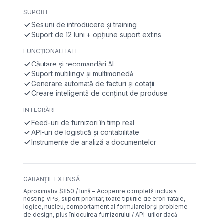
SUPORT
Sesiuni de introducere și training
Suport de 12 luni + opțiune suport extins
FUNCȚIONALITATE
Căutare și recomandări AI
Suport multilingv și multimonedă
Generare automată de facturi și cotații
Creare inteligentă de conținut de produse
INTEGRĂRI
Feed-uri de furnizori în timp real
API-uri de logistică și contabilitate
Instrumente de analiză a documentelor
GARANȚIE EXTINSĂ
Aproximativ $850 / lună – Acoperire completă inclusiv
hosting VPS, suport prioritar, toate tipurile de erori fatale,
logice, nucleu, comportament al formularelor și probleme
de design, plus înlocuirea furnizorului / API-urilor dacă