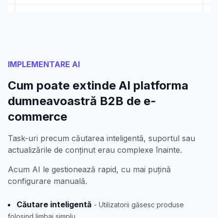
IMPLEMENTARE AI
Cum poate extinde AI platforma
dumneavoastră B2B de e-
commerce
Task-uri precum căutarea inteligentă, suportul sau
actualizările de conținut erau complexe înainte.
Acum AI le gestionează rapid, cu mai puțină
configurare manuală.
Căutare inteligentă
- Utilizatorii găsesc produse
folosind limbaj simplu