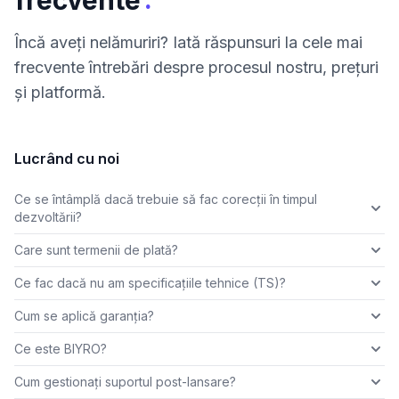
Încă aveți nelămuriri? Iată răspunsuri la cele mai
frecvente întrebări despre procesul nostru, prețuri
și platformă.
Lucrând cu noi
Ce se întâmplă dacă trebuie să fac corecții în timpul
dezvoltării?
Care sunt termenii de plată?
Ce fac dacă nu am specificațiile tehnice (TS)?
Cum se aplică garanția?
Ce este BIYRO?
Cum gestionați suportul post-lansare?