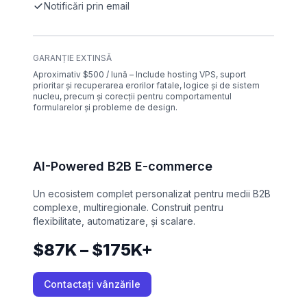
Notificări prin email
GARANȚIE EXTINSĂ
Aproximativ $500 / lună – Include hosting VPS, suport
prioritar și recuperarea erorilor fatale, logice și de sistem
nucleu, precum și corecții pentru comportamentul
formularelor și probleme de design.
AI-Powered B2B E-commerce
Un ecosistem complet personalizat pentru medii B2B
complexe, multiregionale. Construit pentru
flexibilitate, automatizare, și scalare.
$87K – $175K+
Contactați vânzările