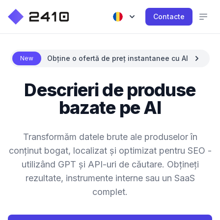
Contacte
Obține o ofertă de preț instantanee cu AI
New
Descrieri de produse
bazate pe AI
Transformăm datele brute ale produselor în
conținut bogat, localizat și optimizat pentru SEO -
utilizând GPT și API-uri de căutare. Obțineți
rezultate, instrumente interne sau un SaaS
complet.