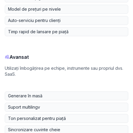
Model de prețuri pe nivele
Auto-serviciu pentru clienți
Timp rapid de lansare pe piață
Avansat
Utilizați îmbogățirea pe echipe, instrumente sau propriul dvs.
SaaS.
Generare în masă
Suport multilingv
Ton personalizat pentru piață
Sincronizare cuvinte cheie