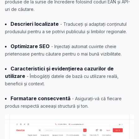
produse de la surse de încredere folosind coduri EAN și API-
uri de căutare.
Descrieri localizate
- Traduceți și adaptați conținutul
produsului pentru a se potrivi publicului și limbilor regionale.
Optimizare SEO
- Injectați automat cuvinte cheie
prietenoase pentru căutare pentru o mai bună vizibilitate.
Caracteristici și evidențierea cazurilor de
utilizare
- Îmbogățiți datele de bază cu utilizare reală,
beneficii și context.
Formatare consecventă
- Asigurați-vă că fiecare
produs respectă aceeași structură și ton.