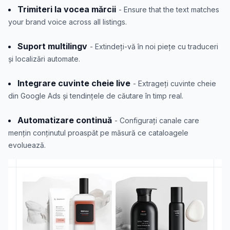
Trimiteri la vocea mărcii
- Ensure that the text matches
your brand voice across all listings.
Suport multilingv
- Extindeți-vă în noi piețe cu traduceri
și localizări automate.
Integrare cuvinte cheie live
- Extrageți cuvinte cheie
din Google Ads și tendințele de căutare în timp real.
Automatizare continuă
- Configurați canale care
mențin conținutul proaspăt pe măsură ce cataloagele
evoluează.