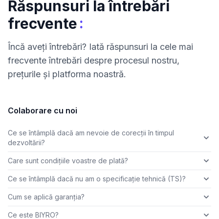
Răspunsuri la întrebări
:
frecvente
Încă aveți întrebări? Iată răspunsuri la cele mai
frecvente întrebări despre procesul nostru,
prețurile și platforma noastră.
Colaborare cu noi
Ce se întâmplă dacă am nevoie de corecții în timpul
dezvoltării?
Care sunt condițiile voastre de plată?
Ce se întâmplă dacă nu am o specificație tehnică (TS)?
Cum se aplică garanția?
Ce este BIYRO?