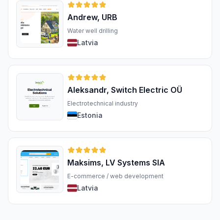
Andrew, URB
Water well drilling
Latvia
Aleksandr, Switch Electric OÜ
Electrotechnical industry
Estonia
Maksims, LV Systems SIA
E-commerce / web development
Latvia