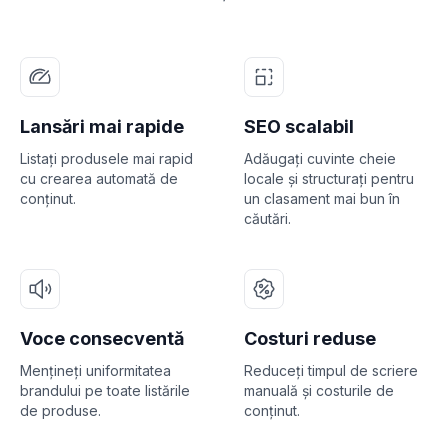
Lansări mai rapide
SEO scalabil
Listați produsele mai rapid
Adăugați cuvinte cheie
cu crearea automată de
locale și structurați pentru
conținut.
un clasament mai bun în
căutări.
Voce consecventă
Costuri reduse
Mențineți uniformitatea
Reduceți timpul de scriere
brandului pe toate listările
manuală și costurile de
de produse.
conținut.