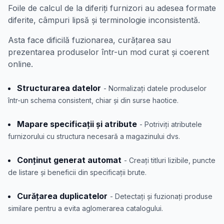
Foile de calcul de la diferiți furnizori au adesea formate
diferite, câmpuri lipsă și terminologie inconsistentă.
Asta face dificilă fuzionarea, curățarea sau
prezentarea produselor într-un mod curat și coerent
online.
Structurarea datelor
- Normalizați datele produselor
într-un schema consistent, chiar și din surse haotice.
Mapare specificații și atribute
- Potriviți atributele
furnizorului cu structura necesară a magazinului dvs.
Conținut generat automat
- Creați titluri lizibile, puncte
de listare și beneficii din specificații brute.
Curățarea duplicatelor
- Detectați și fuzionați produse
similare pentru a evita aglomerarea catalogului.