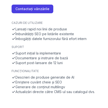
Contactați vânzările
CAZURI DE UTILIZARE
Lansați rapid noi linii de produse
Îmbunătățiți SEO pe listările existente
Îmbogățiți datele furnizorului fără efort intern
SUPORT
Suport inițial la implementare
Documentare și instruire de bază
Suport post-lansare de 12 luni
FUNCȚIONALITATE
Descrieri de produse generate de AI
Enriștere cuvânt cheie și SEO
Generare de conținut multilingv
Actualizări directe către CMS-ul sau catalogul dvs.