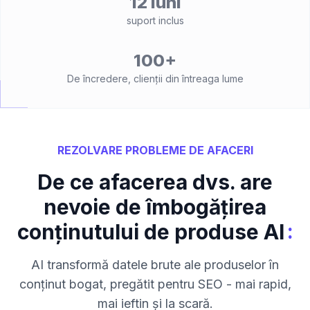
12 luni
suport inclus
100+
De încredere, clienții din întreaga lume
REZOLVARE PROBLEME DE AFACERI
De ce afacerea dvs. are
nevoie de îmbogățirea
:
conținutului de produse AI
AI transformă datele brute ale produselor în
conținut bogat, pregătit pentru SEO - mai rapid,
mai ieftin și la scară.