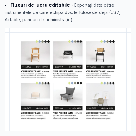
Fluxuri de lucru editabile
- Exportați date către
instrumentele pe care echipa dvs. le folosește deja (CSV,
Airtable, panouri de administrație).