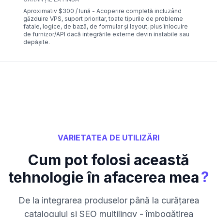
Aproximativ $300 / lună - Acoperire completă incluzând
găzduire VPS, suport prioritar, toate tipurile de probleme
fatale, logice, de bază, de formular și layout, plus înlocuire
de furnizor/API dacă integrările externe devin instabile sau
depășite.
VARIETATEA DE UTILIZĂRI
Cum pot folosi această
?
tehnologie în afacerea mea
De la integrarea produselor până la curățarea
catalogului și SEO multilingv - îmbogățirea