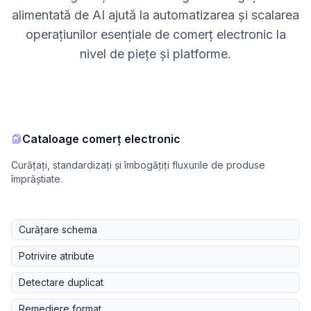
alimentată de AI ajută la automatizarea și scalarea
operațiunilor esențiale de comerț electronic la
nivel de piețe și platforme.
Cataloage comerț electronic
Curățați, standardizați și îmbogățiți fluxurile de produse
împrăștiate.
Curățare schema
Potrivire atribute
Detectare duplicat
Remediere format