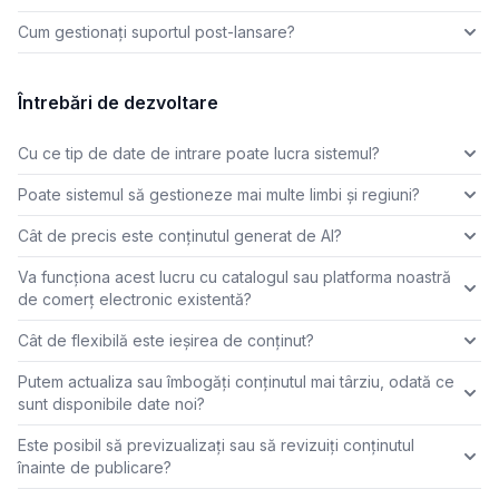
Cum gestionați suportul post-lansare?
Întrebări de dezvoltare
Cu ce tip de date de intrare poate lucra sistemul?
Poate sistemul să gestioneze mai multe limbi și regiuni?
Cât de precis este conținutul generat de AI?
Va funcționa acest lucru cu catalogul sau platforma noastră
de comerț electronic existentă?
Cât de flexibilă este ieșirea de conținut?
Putem actualiza sau îmbogăți conținutul mai târziu, odată ce
sunt disponibile date noi?
Este posibil să previzualizați sau să revizuiți conținutul
înainte de publicare?