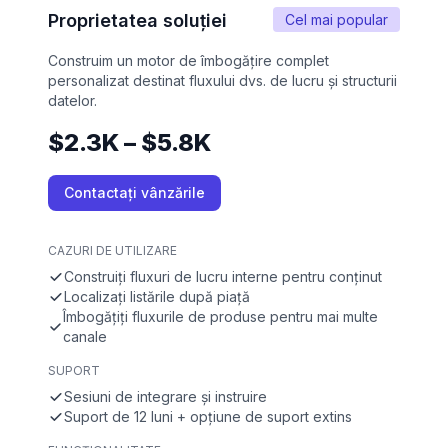
Proprietatea soluției
Cel mai popular
Construim un motor de îmbogățire complet
personalizat destinat fluxului dvs. de lucru și structurii
datelor.
$2.3K – $5.8K
Contactați vânzările
CAZURI DE UTILIZARE
Construiți fluxuri de lucru interne pentru conținut
Localizați listările după piață
Îmbogățiți fluxurile de produse pentru mai multe
canale
SUPORT
Sesiuni de integrare și instruire
Suport de 12 luni + opțiune de suport extins