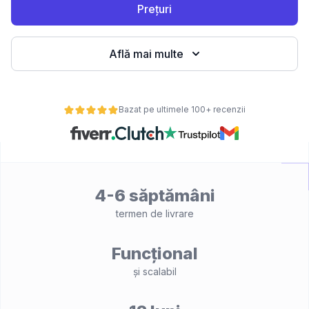
Prețuri
Află mai multe
Bazat pe ultimele 100+ recenzii
4-6 săptămâni
termen de livrare
Funcțional
și scalabil