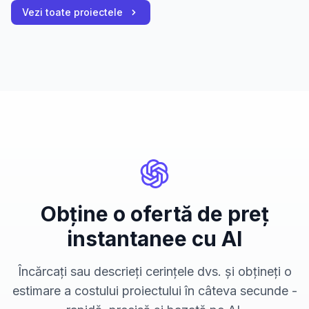
Vezi toate proiectele
Obține o ofertă de preț
instantanee cu AI
Încărcați sau descrieți cerințele dvs. și obțineți o
estimare a costului proiectului în câteva secunde -