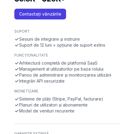
Contactați vânzările
SUPORT
Sesiuni de integrare și instruire
Suport de 12 luni + opțiune de suport extins
FUNCȚIONALITATE
Arhitectură completă de platformă SaaS
Management al utilizatorilor pe baza rolului
Panou de administrare și monitorizarea utilizării
Integrări API securizate
MONETIZARE
Sisteme de plăți (Stripe, PayPal, facturare)
Planuri de utilizatori și abonamente
Model de venituri recurente
GARANȚIE EXTINSĂ