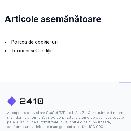
Articole asemănătoare
Politica de cookie-uri
Termeni și Condiții
Agenție de dezvoltare SaaS și B2B de la A la Z - Construim, extindem
și vindem platforme SaaS personalizate, sisteme de business bazate
pe AI și soluții de automatizare, cu suport extins după lansare,
conform standardelor de management al calității ISO 9001.