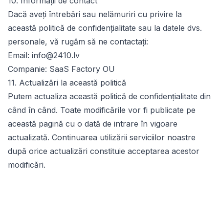
10. Informații de contact
Dacă aveți întrebări sau nelămuriri cu privire la
această politică de confidențialitate sau la datele dvs.
personale, vă rugăm să ne contactați:
Email:
info@2410.lv
Companie:
SaaS Factory OU
11. Actualizări la această politică
Putem actualiza această politică de confidențialitate din
când în când. Toate modificările vor fi publicate pe
această pagină cu o dată de intrare în vigoare
actualizată. Continuarea utilizării serviciilor noastre
după orice actualizări constituie acceptarea acestor
modificări.