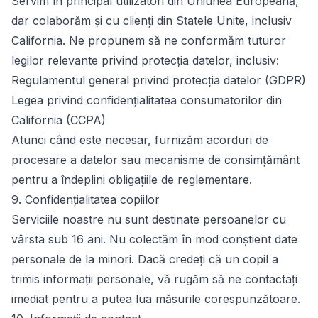
Servim în principal utilizatori din Uniunea Europeană,
dar colaborăm și cu clienți din Statele Unite, inclusiv
California. Ne propunem să ne conformăm tuturor
legilor relevante privind protecția datelor, inclusiv:
Regulamentul general privind protecția datelor (GDPR)
Legea privind confidențialitatea consumatorilor din
California (CCPA)
Atunci când este necesar, furnizăm acorduri de
procesare a datelor sau mecanisme de consimțământ
pentru a îndeplini obligațiile de reglementare.
9. Confidențialitatea copiilor
Serviciile noastre nu sunt destinate persoanelor cu
vârsta sub 16 ani. Nu colectăm în mod conștient date
personale de la minori. Dacă credeți că un copil a
trimis informații personale, vă rugăm să ne contactați
imediat pentru a putea lua măsurile corespunzătoare.