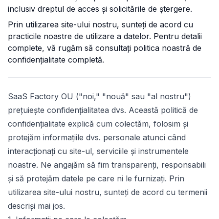
inclusiv dreptul de acces și solicitările de ștergere.
Prin utilizarea site-ului nostru, sunteți de acord cu
practicile noastre de utilizare a datelor. Pentru detalii
complete, vă rugăm să consultați politica noastră de
confidențialitate completă.
SaaS Factory OU
("noi," "nouă" sau "al nostru")
prețuiește confidențialitatea dvs. Această politică de
confidențialitate explică cum colectăm, folosim și
protejăm informațiile dvs. personale atunci când
interacționați cu site-ul, serviciile și instrumentele
noastre. Ne angajăm să fim transparenți, responsabili
și să protejăm datele pe care ni le furnizați. Prin
utilizarea site-ului nostru, sunteți de acord cu termenii
descriși mai jos.