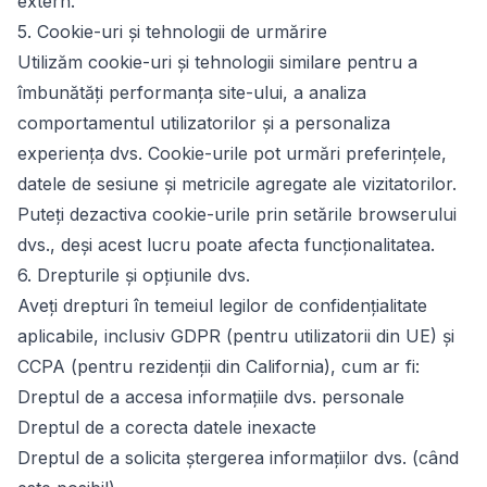
extern.
5. Cookie-uri și tehnologii de urmărire
Utilizăm cookie-uri și tehnologii similare pentru a
îmbunătăți performanța site-ului, a analiza
comportamentul utilizatorilor și a personaliza
experiența dvs. Cookie-urile pot urmări preferințele,
datele de sesiune și metricile agregate ale vizitatorilor.
Puteți dezactiva cookie-urile prin setările browserului
dvs., deși acest lucru poate afecta funcționalitatea.
6. Drepturile și opțiunile dvs.
Aveți drepturi în temeiul legilor de confidențialitate
aplicabile, inclusiv GDPR (pentru utilizatorii din UE) și
CCPA (pentru rezidenții din California), cum ar fi:
Dreptul de a accesa informațiile dvs. personale
Dreptul de a corecta datele inexacte
Dreptul de a solicita ștergerea informațiilor dvs. (când