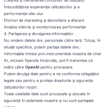
Crearea și menținerea conturilor de utilizator
Îmbunătățirea experienței utilizatorilor și a
performanței site-ului
Eforturi de marketing și dezvoltare a afacerii
Analize interne și monitorizarea performanței
4. Partajarea și divulgarea informațiilor
Nu vindem datele dvs. personale către terți. Totuși, în
situații specifice, putem partaja datele dvs.:
Informațiile trimise prin instrumentele noastre de chat
AI, inclusiv fișierele încărcate, pot fi transmise ca
indicii către
OpenAI
pentru procesare.
Putem divulga date pentru a ne conforma obligațiilor
legale sau pentru a proteja drepturile și siguranța
utilizatorilor noștri.
Toate celelalte date sunt procesate și stocate în
siguranță în sistemele noastre și nu sunt partajate