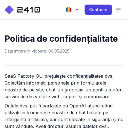
Contacte
Politica de confidențialitate
Data intrare în vigoare: 06.05.2025
SaaS Factory OU
prețuiește confidențialitatea dvs.
Colectăm informații personale prin formularele
noastre de pe site, chat-uri și cookie-uri pentru a oferi
servicii de dezvoltare web, suport și comunicare.
Datele dvs. pot fi partajate cu OpenAI atunci când
utilizați instrumentele noastre de chat bazate pe
inteligență artificială, dar sunt stocate în siguranță și nu
sunt vândute. Aveți drepturi asupra datelor dvs.,