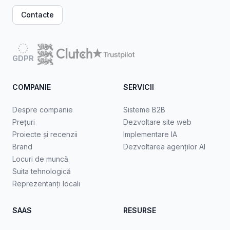
Contacte
GDPR
COMPANIE
SERVICII
Despre companie
Sisteme B2B
Prețuri
Dezvoltare site web
Proiecte și recenzii
Implementare IA
Brand
Dezvoltarea agenților AI
Locuri de muncă
Suita tehnologică
Reprezentanți locali
SAAS
RESURSE