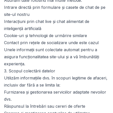
Adunăm date folosind mai multe metode:
Intrare directă prin formulare și casete de chat de pe
site-ul nostru
Interacțiuni prin chat live și chat alimentat de
inteligență artificială
Cookie-uri și tehnologii de urmărire similare
Contact prin rețele de socializare unde este cazul
Unele informații sunt colectate automat pentru a
asigura funcționalitatea site-ului și a vă îmbunătăți
experiența.
3. Scopul colectării datelor
Utilizăm informațiile dvs. în scopuri legitime de afaceri,
inclusiv dar fără a se limita la:
Furnizarea și gestionarea serviciilor adaptate nevoilor
dvs.
Răspunsul la întrebări sau cereri de oferte