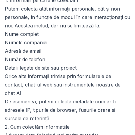
1. Informații pe care le colectăm
Putem colecta atât informații personale, cât și non-
personale, în funcție de modul în care interacționați cu
noi. Acestea includ, dar nu se limitează la:
Nume complet
Numele companiei
Adresă de email
Număr de telefon
Detalii legate de site sau proiect
Orice alte informații trimise prin formularele de
contact, chat-ul web sau instrumentele noastre de
chat AI
De asemenea, putem colecta metadate cum ar fi
adresele IP, tipurile de browser, fusurile orare și
sursele de referință.
2. Cum colectăm informațiile