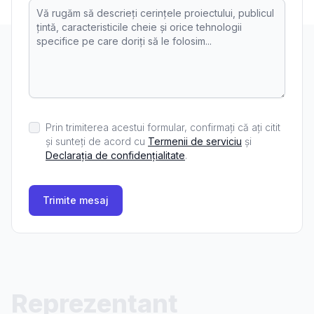
Prin trimiterea acestui formular, confirmați că ați citit
și sunteți de acord cu
Termenii de serviciu
și
Declarația de confidențialitate
.
Trimite mesaj
Reprezentant