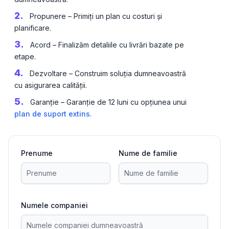
2.
Propunere – Primiți un plan cu costuri și
planificare.
3.
Acord – Finalizăm detaliile cu livrări bazate pe
etape.
4.
Dezvoltare – Construim soluția dumneavoastră
cu asigurarea calității.
5.
Garanție – Garanție de 12 luni cu opțiunea unui
plan de suport extins
.
Prenume
Nume de familie
Numele companiei