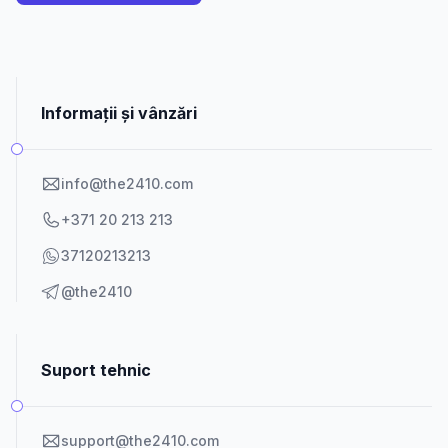
Informații și vânzări
info@the2410.com
+371 20 213 213
37120213213
@the2410
Suport tehnic
support@the2410.com