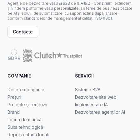
Agenție de dezvoltare SaaS și B2B de la A la Z - Construim, extindem
și vindem platforme SaaS personalizate, sisteme de business bazate
pe AI și soluții de automatizare, cu suport extins după lansare,
conform standardelor de management al calității ISO 9001.
Contacte
GDPR
COMPANIE
SERVICII
Despre companie
Sisteme B2B
Prețuri
Dezvoltare site web
Proiecte și recenzii
Implementare IA
Brand
Dezvoltarea agenților AI
Locuri de muncă
Suita tehnologică
Reprezentanți locali