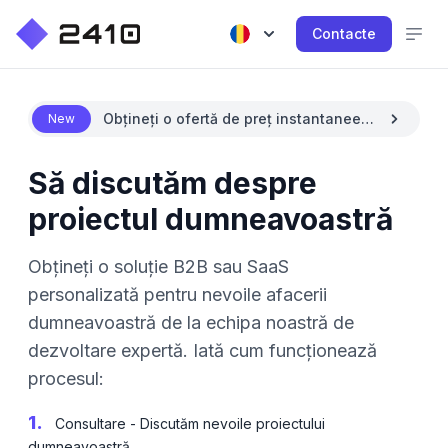
Contacte
Obțineți o ofertă de preț instantanee
New
cu AI
Să discutăm despre
proiectul dumneavoastră
Obțineți o soluție B2B sau SaaS
personalizată pentru nevoile afacerii
dumneavoastră de la echipa noastră de
dezvoltare expertă. Iată cum funcționează
procesul:
1.
Consultare - Discutăm nevoile proiectului
dumneavoastră.