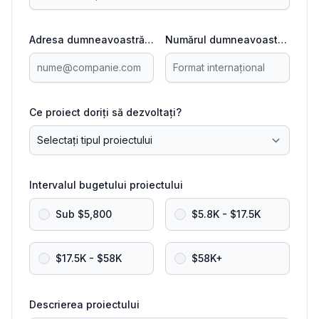
Adresa dumneavoastră de email
Numărul dumneavoastră de telefon
Ce proiect doriți să dezvoltați?
Intervalul bugetului proiectului
Sub $5,800
$5.8K - $17.5K
$17.5K - $58K
$58K+
Descrierea proiectului