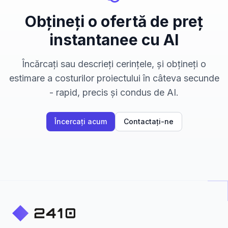
Obțineți o ofertă de preț
instantanee cu AI
Încărcați sau descrieți cerințele, și obțineți o
estimare a costurilor proiectului în câteva secunde
- rapid, precis și condus de AI.
Încercați acum
Contactați-ne