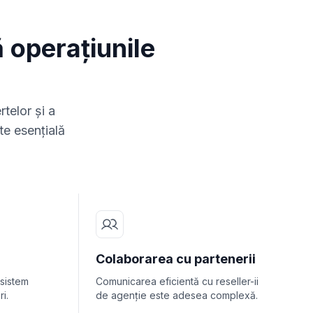
 operațiunile
rtelor și a
te esențială
Colaborarea cu partenerii
 sistem
Comunicarea eficientă cu reseller-ii
i.
de agenție este adesea complexă.