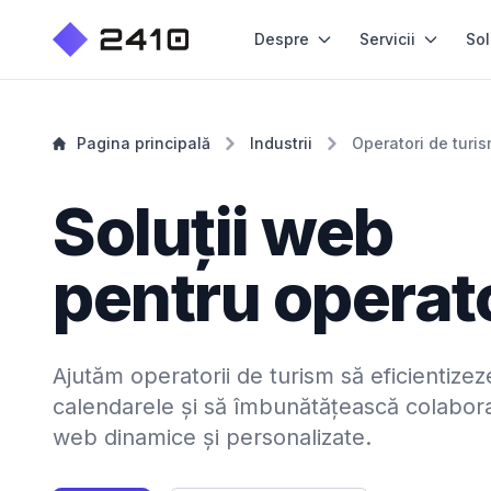
Despre
Servicii
Sol
Pagina principală
Industrii
Operatori de turi
Soluții web
pentru operato
Ajutăm operatorii de turism să eficientizez
calendarele și să îmbunătățească colaborar
web dinamice și personalizate.