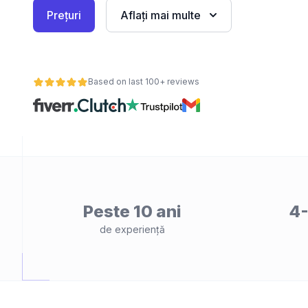
Prețuri
Aflați mai multe
Based on last 100+ reviews
Peste 10 ani
4-
de experiență