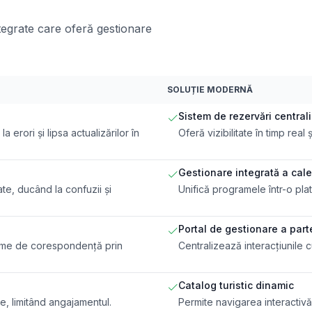
ntegrate care oferă gestionare
SOLUȚIE MODERNĂ
Sistem de rezervări central
a erori și lipsa actualizărilor în
Oferă vizibilitate în timp real 
Gestionare integrată a cal
te, ducând la confuzii și
Unifică programele într-o plat
Portal de gestionare a part
țime de corespondență prin
Centralizează interacțiunile 
Catalog turistic dinamic
e, limitând angajamentul.
Permite navigarea interactivă ș