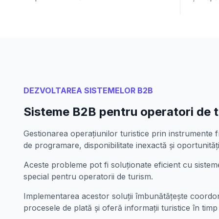
DEZVOLTAREA SISTEMELOR B2B
Sisteme B2B pentru operatori de 
Gestionarea operațiunilor turistice prin instrumente
de programare, disponibilitate inexactă și oportunităț
Aceste probleme pot fi soluționate eficient cu siste
special pentru operatorii de turism.
Implementarea acestor soluții îmbunătățește coordo
procesele de plată și oferă informații turistice în timp 