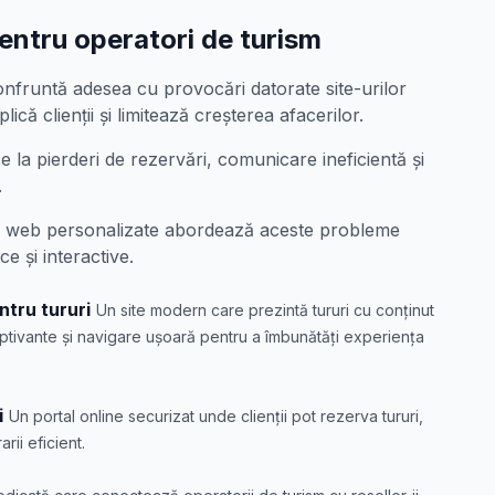
entru operatori de turism
onfruntă adesea cu provocări datorate site-urilor
ică clienții și limitează creșterea afacerilor.
la pierderi de rezervări, comunicare ineficientă și
.
r web personalizate abordează aceste probleme
e și interactive.
ntru tururi
Un site modern care prezintă tururi cu conținut
ptivante și navigare ușoară pentru a îmbunătăți experiența
i
Un portal online securizat unde clienții pot rezerva tururi,
arii eficient.