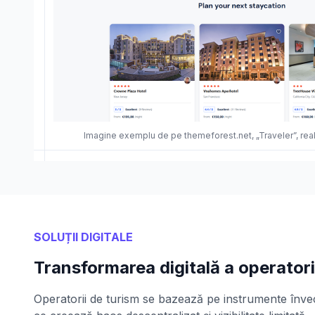
Imagine exemplu de pe themeforest.net, „Traveler”, rea
SOLUȚII DIGITALE
Transformarea digitală a operatori
Operatorii de turism se bazează pe instrumente învec