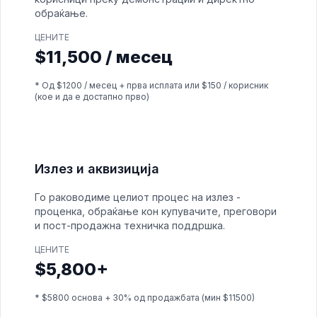
обраќање.
ЦЕНИТЕ
$11,500 / месец
* Од $1200 / месец + прва исплата или $150 / корисник
(кое и да е достапно прво)
Излез и аквизиција
Го раководиме целиот процес на излез -
проценка, обраќање кон купувачите, преговори
и пост-продажна техничка поддршка.
ЦЕНИТЕ
$5,800+
* $5800 основа + 30% од продажбата (мин $11500)