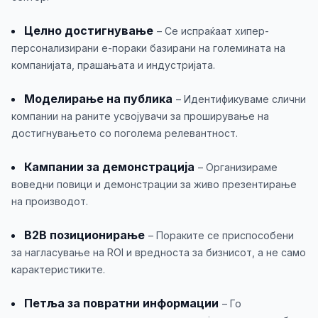
Целно достигнување
– Се испраќаат хипер-
персонализирани е-пораки базирани на големината на
компанијата, прашањата и индустријата.
Моделирање на публика
– Идентификуваме слични
компании на раните усвојувачи за проширување на
достигнувањето со поголема релевантност.
Кампании за демонстрација
– Организираме
воведни повици и демонстрации за живо презентирање
на производот.
B2B позиционирање
– Пораките се приспособени
за нагласување на ROI и вредноста за бизнисот, а не само
карактеристиките.
Петља за повратни информации
– Го