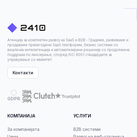
Агенција за комплетен развој на SaaS и B2B - Градиме, развиваме и
продаваме прилагодени SaaS платформи, бизнис системи со
вештачка интелигенција и автоматизирани решенија со продолжена
поддршка по лансирање, според ISO 9001 стандардите за
управување со квалитет.
Контакти
GDPR
КОМПАНИЈА
УСЛУГИ
За компанијата
B2B системи
Цени
Развој на веб-страница