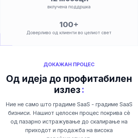
вклучена поддршка
100+
Доверливо од клиенти во целиот свет
ДОКАЖАН ПРОЦЕС
Од идеја до профитабилен
:
излез
Ние не само што градиме SaaS - градиме SaaS
бизниси. Нашиот целосен процес покрива сè
од пазарно истражување до скалирање на
приходот и продажба на висока