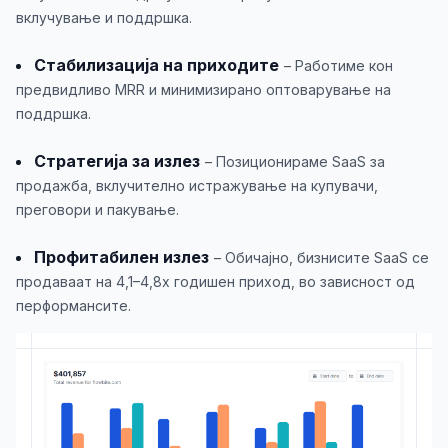
вклучување и поддршка.
Стабилизација на приходите
– Работиме кон
предвидливо MRR и минимизирано оптоварување на
поддршка.
Стратегија за излез
– Позиционираме SaaS за
продажба, вклучително истражување на купувачи,
преговори и пакување.
Профитабилен излез
– Обичајно, бизнисите SaaS се
продаваат на 4,1–4,8x годишен приход, во зависност од
перформансите.