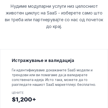
Нудиме модуларни услуги низ целосниот
животен циклус на SaaS - изберете само што
ви треба или партнерувајте со нас од почеток
до крај.
Истражување и валидација
Ги идентификуваме докажаните SaaS модели и
трендови или ви помагаме да ја валидирате
сопствената идеја. Исто така, можете да го
разгледате нашиот SaaS маркетплејс бесплатно.
ЦЕНИТЕ
$1,200+