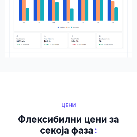
ЦЕНИ
Флексибилни цени за
:
секоја фаза