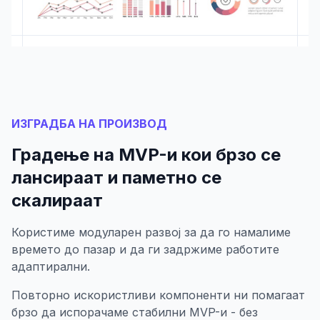
ИЗГРАДБА НА ПРОИЗВОД
Градење на MVP-и кои брзо се
лансираат и паметно се
скалираат
Користиме модуларен развој за да го намалиме
времето до пазар и да ги задржиме работите
адаптирални.
Повторно искористливи компоненти ни помагаат
брзо да испорачаме стабилни MVP-и - без