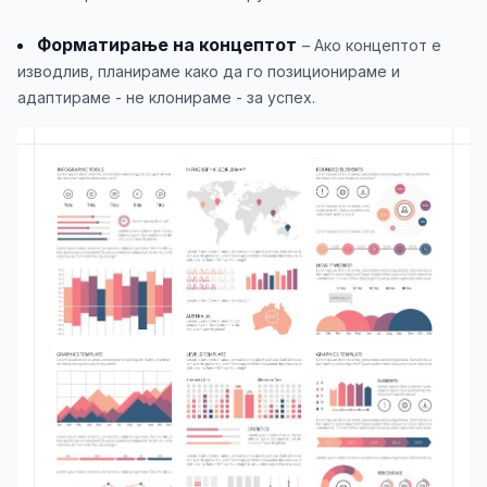
Форматирање на концептот
– Ако концептот е
изводлив, планираме како да го позиционираме и
адаптираме - не клонираме - за успех.