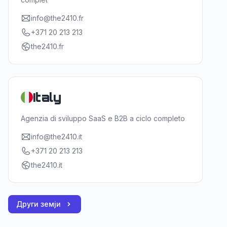
info@the2410.fr
+371 20 213 213
the2410.fr
Italy
Agenzia di sviluppo SaaS e B2B a ciclo completo
info@the2410.it
+371 20 213 213
the2410.it
Други земји