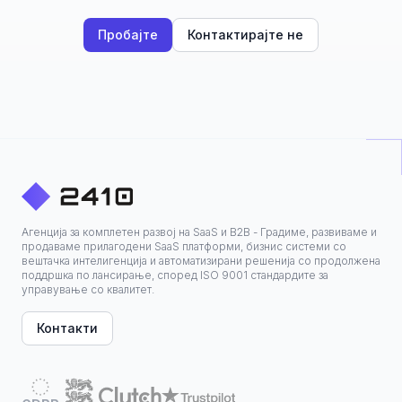
Пробајте
Контактирајте не
Агенција за комплетен развој на SaaS и B2B - Градиме, развиваме и
продаваме прилагодени SaaS платформи, бизнис системи со
вештачка интелигенција и автоматизирани решенија со продолжена
поддршка по лансирање, според ISO 9001 стандардите за
управување со квалитет.
Контакти