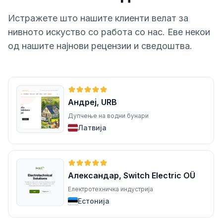
Истражете што нашите клиенти велат за
нивното искуство со работа со нас. Еве некои
од нашите најнови рецензии и сведоштва.
Андреј, URB
Дупчење на водни бунари
Латвија
Александар, Switch Electric OÜ
Електротехничка индустрија
Естонија