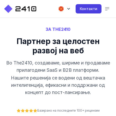
Контакти
ЗА THE2410
Партнер за целостен
развој на веб
Во The2410, создаваме, шириме и продаваме
прилагодени SaaS и B2B платформи.
Нашите решенија се водени од вештачка
интелигенција, ефикасни и поддржани од
концепт до пост-лансирање.
Базирано на последните 100+ рецензии