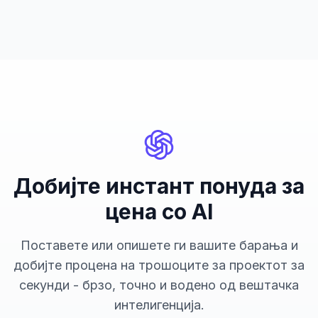
Добијте инстант понуда за
цена со AI
Поставете или опишете ги вашите барања и
добијте процена на трошоците за проектот за
секунди - брзо, точно и водено од вештачка
интелигенција.