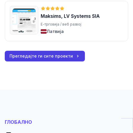
Maksims, LV Systems SIA
Е-трговија / веб развој
Латвија
Прегледајте ги сите проекти
ГЛОБАЛНО