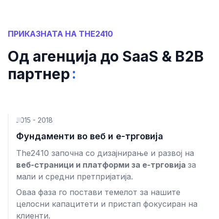
ПРИКАЗНАТА НА THE2410
Од агенција до SaaS & B2B
:
партнер
2015 - 2018
Фундаменти во веб и е-трговија
The2410 започна со дизајнирање и развој на
веб-страници и платформи за е-трговија
за
мали и средни претпријатија.
Оваа фаза го постави темелот за нашите
целосни капацитети и пристап фокусиран на
клиенти.