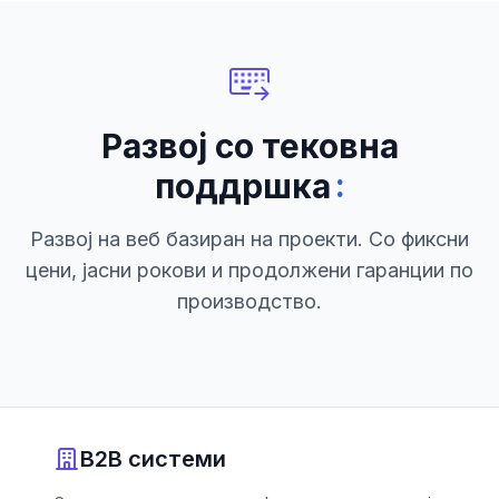
Развој со тековна
:
поддршка
Развој на веб базиран на проекти. Со фиксни
цени, јасни рокови и продолжени гаранции по
производство.
B2B системи