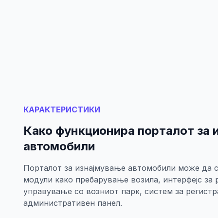
КАРАКТЕРИСТИКИ
Како функционира порталот за 
автомобили
Порталот за изнајмување автомобили може да с
модули како пребарување возила, интерфејс за 
управување со возниот парк, систем за регистр
административен панел.