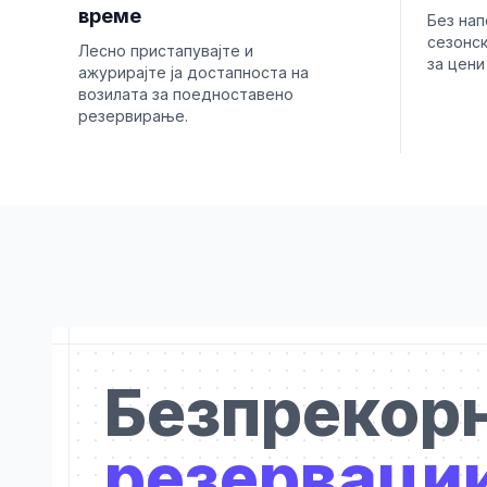
време
Без нап
сезонск
Лесно пристапувајте и
за цени
ажурирајте ја достапноста на
возилата за поедноставено
резервирање.
Безпрекор
резервации