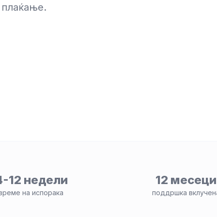
 плаќање.
4-12 недели
12 месеци
време на испорака
поддршка вклучен