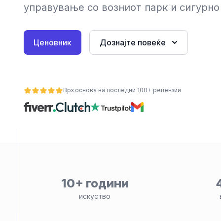
управување со возниот парк и сигурно
Ценовник
Дознајте повеќе
Врз основа на последни 100+ рецензии
ност
10+ години
искуство