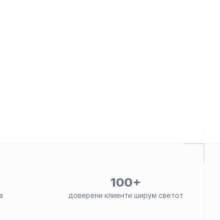
100+
а
доверени клиенти ширум светот