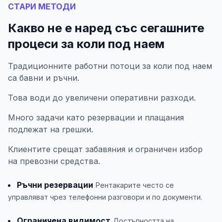
СТАРИ МЕТОДИ
Какво не е наред със сегашните
процеси за коли под наем
Традиционните работни потоци за коли под наем
са бавни и ръчни.
Това води до увеличени оперативни разходи.
Много задачи като резервации и плащания
подлежат на грешки.
Клиентите срещат забавяния и ограничен избор
на превозни средства.
Ръчни резервации
Рентакарите често се
управляват чрез телефонни разговори и по документи.
Ограничена видимост
Достъпността на