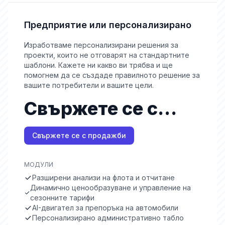
Предприятие или персонализирано
Изработваме персонализирани решения за
проекти, които не отговарят на стандартните
шаблони. Кажете ни какво ви трябва и ще
помогнем да се създаде правилното решение за
вашите потребители и вашите цели.
Свържете се с
продажби
Свържете се с продажби
МОДУЛИ
Разширени анализи на флота и отчитане
Динамично ценообразуване и управление на
сезонните тарифи
AI-двигател за препоръка на автомобили
Персонализирано административно табло