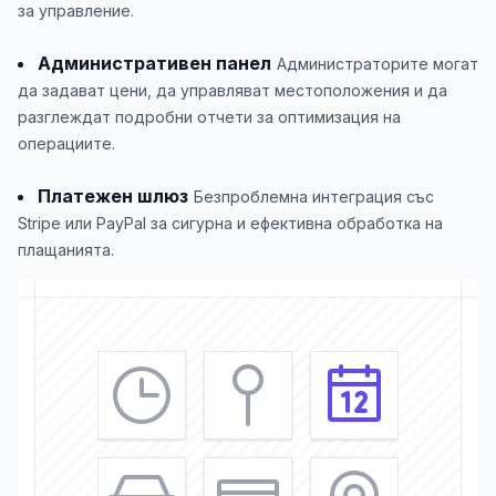
за управление.
Административен панел
Администраторите могат
да задават цени, да управляват местоположения и да
разглеждат подробни отчети за оптимизация на
операциите.
Платежен шлюз
Безпроблемна интеграция със
Stripe или PayPal за сигурна и ефективна обработка на
плащанията.