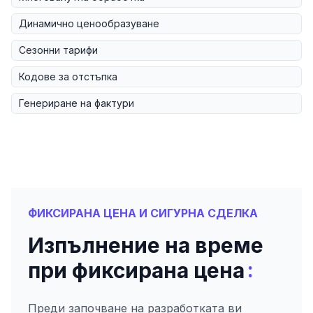
Динамично ценообразуване
Сезонни тарифи
Кодове за отстъпка
Генериране на фактури
ФИКСИРАНА ЦЕНА И СИГУРНА СДЕЛКА
Изпълнение на време
:
при фиксирана цена
Преди започване на разработката ви