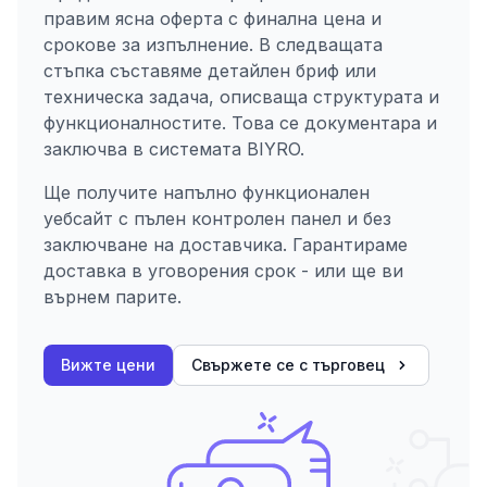
правим ясна оферта с финална цена и
срокове за изпълнение. В следващата
стъпка съставяме детайлен бриф или
техническа задача, описваща структурата и
функционалностите. Това се документара и
заключва в системата BIYRO.
Ще получите напълно функционален
уебсайт с пълен контролен панел и без
заключване на доставчика. Гарантираме
доставка в уговорения срок - или ще ви
върнем парите.
Вижте цени
Свържете се с търговец