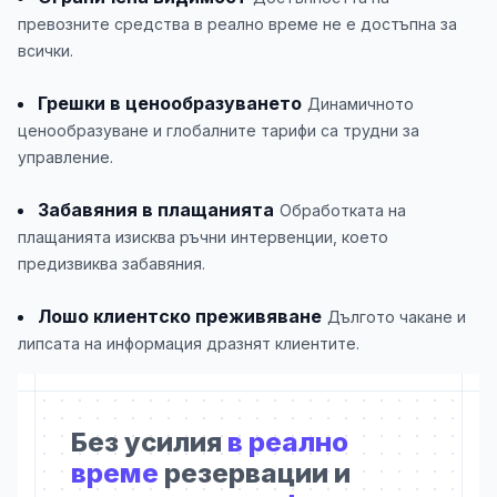
превозните средства в реално време не е достъпна за
всички.
Грешки в ценообразуването
Динамичното
ценообразуване и глобалните тарифи са трудни за
управление.
Забавяния в плащанията
Обработката на
плащанията изисква ръчни интервенции, което
предизвиква забавяния.
Лошо клиентско преживяване
Дългото чакане и
липсата на информация дразнят клиентите.
Без усилия
в реално
време
резервации и