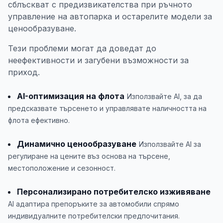
сблъскват с предизвикателства при ръчното
управление на автопарка и остарелите модели за
ценообразуване.
Тези проблеми могат да доведат до
неефективности и загубени възможности за
приход.
AI-оптимизация на флота
Използвайте AI, за да
предсказвате търсенето и управлявате наличността на
флота ефективно.
Динамично ценообразуване
Използвайте AI за
регулиране на цените въз основа на търсене,
местоположение и сезонност.
Персонализирано потребителско изживяване
AI адаптира препоръките за автомобили спрямо
индивидуалните потребителски предпочитания.