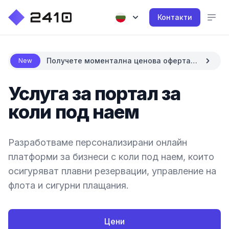
Контакти
Получете моментална ценова оферта с
New
AI
Услуга за портал за
коли под наем
Разработваме персонализирани онлайн
платформи за бизнеси с коли под наем, които
осигуряват плавни резервации, управление на
флота и сигурни плащания.
Цени