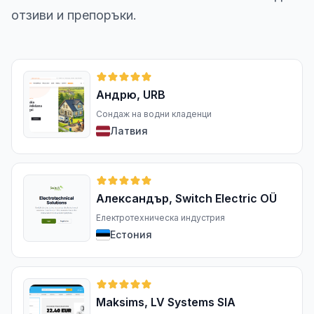
отзиви и препоръки.
Андрю, URB
Сондаж на водни кладенци
Латвия
Александър, Switch Electric OÜ
Електротехническа индустрия
Естония
Maksims, LV Systems SIA