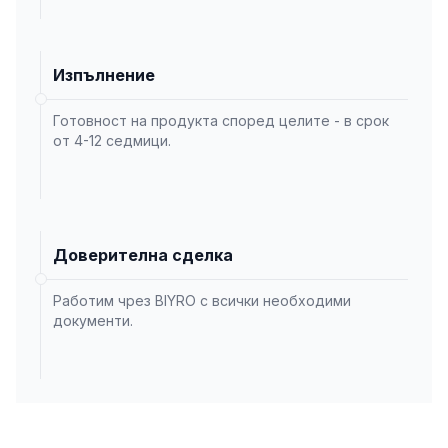
Изпълнение
Готовност на продукта според целите - в срок
от 4-12 седмици.
Доверителна сделка
Работим чрез BIYRO с всички необходими
документи.