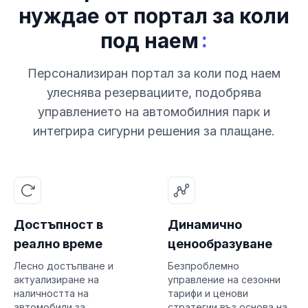
нуждае от портал за коли
:
под наем
Персонализиран портал за коли под наем
улеснява резервациите, подобрява
управлението на автомобилния парк и
интегрира сигурни решения за плащане.
Достъпност в
Динамично
реално време
ценообразуване
Лесно достъпване и
Безпроблемно
актуализиране на
управление на сезонни
наличността на
тарифи и ценови
автомобили за
стратегии въз основа на