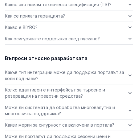
Какво ако нямам техническа спецификация (TS)?
Как се прилага гаранцията?
Какво е BIYRO?
Как осигурявате поддръжка след пускане?
Въпроси относно разработката
Какъв тип интеграции може да поддържа порталът за
коли под наем?
Колко адаптивен е интерфейсът за търсене и
резервация на превозни средства?
Може ли системата да обработва многовалутна и
многоезична поддръжка?
Какви мерки за сигурност са включени в портала?
Може ли порталът да поддържа сезонни цени и