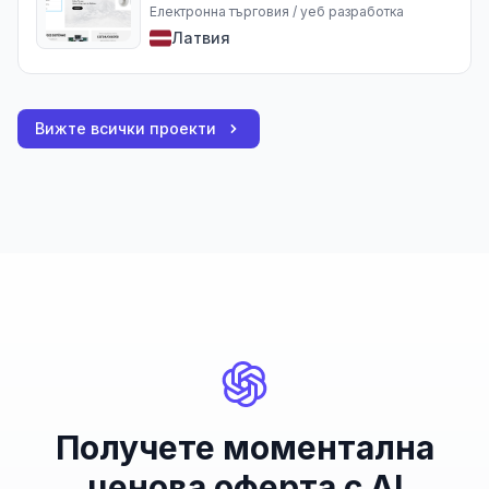
Електронна търговия / уеб разработка
Латвия
Вижте всички проекти
Получете моментална
ценова оферта с AI