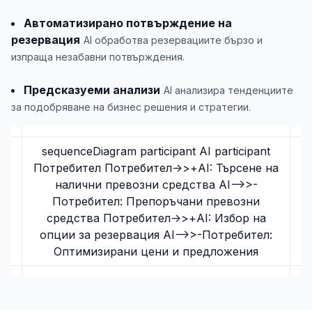
Автоматизирано потвърждение на
резервация
AI обработва резервациите бързо и
изпраща незабавни потвърждения.
Предсказуеми анализи
AI анализира тенденциите
за подобряване на бизнес решения и стратегии.
sequenceDiagram participant AI participant
Потребител Потребител->>+AI: Търсене на
налични превозни средства AI-->>-
Потребител: Препоръчани превозни
средства Потребител->>+AI: Избор на
опции за резервация AI-->>-Потребител:
Оптимизирани цени и предложения