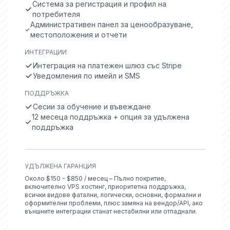
Система за регистрация и профил на
потребителя
Административен панел за ценообразуване,
местоположения и отчети
ИНТЕГРАЦИИ
Интеграция на платежен шлюз със Stripe
Уведомления по имейл и SMS
ПОДДРЪЖКА
Сесии за обучение и въвеждане
12 месеца поддръжка + опция за удължена
поддръжка
УДЪЛЖЕНА ГАРАНЦИЯ
Около $150 - $850 / месец – Пълно покритие,
включително VPS хостинг, приоритетна поддръжка,
всички видове фатални, логически, основни, формални и
оформителни проблеми, плюс замяна на вендор/API, ако
външните интеграции станат нестабилни или отпаднали.