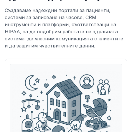
Създаваме надеждни портали за пациенти,
системи за записване на часове, CRM
инструменти и платформи, съответстващи на
HIPAA, за да подобрим работата на здравната
система, да улесним комуникацията с клиентите
и да защитим чувствителните данни.