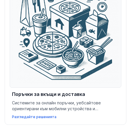
Поръчки за вкъщи и доставка
Системите за онлайн поръчки, уебсайтове
ориентирани към мобилни устройства и
интеграции с приложения за доставка помагат на
Разгледайте решенията
бизнесите с поръчки за вкъщи и бързо хранене да
оптимизират операции и увеличат повторните