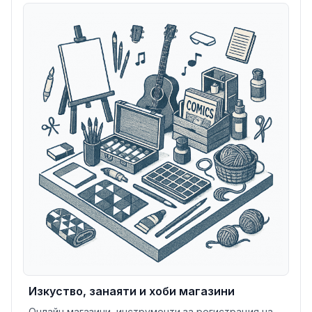
Изкуство, занаяти и хоби магазини
Онлайн магазини, инструменти за регистрация на