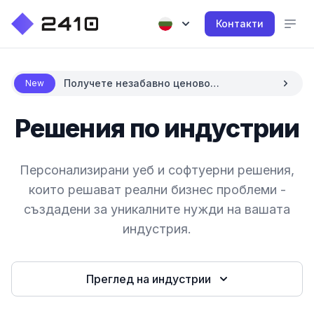
Контакти
Получете незабавно ценово
New
предложение с AI
Решения по индустрии
Персонализирани уеб и софтуерни решения,
които решават реални бизнес проблеми -
създадени за уникалните нужди на вашата
индустрия.
Преглед на индустрии