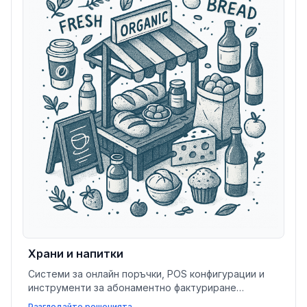
Храни и напитки
Системи за онлайн поръчки, POS конфигурации и
инструменти за абонаментно фактуриране
стимулират продажбите, улесняват операциите и
Разгледайте решенията