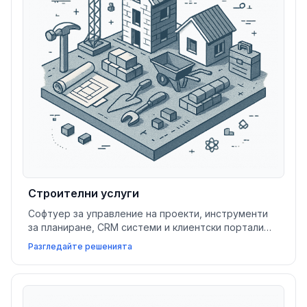
Строителни услуги
Софтуер за управление на проекти, инструменти
за планиране, CRM системи и клиентски портали
подпомагат предприемачите в управлението на
Разгледайте решенията
екипи на терен, следене на напредъка и
осигуряване на съответствие с документи.