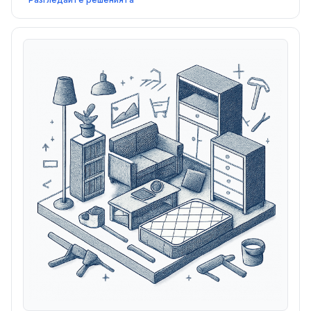
помагат магазините за храни и напитки да се
свържат по-добре с местните клиенти.