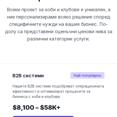
Всеки проект за хоби и клубове е уникален, а
ние персонализираме всяко решение според
специфичните нужди на вашия бизнес. По-
долу са представени оценъчни ценови нива за
различни категории услуги.
B2B системи
Най-популярно
Нашите B2B системи подобряват операционната
ефективност и оптимизират процесите за
бизнеса с хоби и клубове.
$8,100 – $58K+