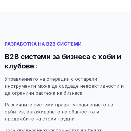
РАЗРАБОТКА НА B2B СИСТЕМИ
B2B системи за бизнеса с хоби и
:
клубове
Управлението на операции с остарели
инструменти може да създаде неефективности и
да ограничи растежа на бизнеса.
Различните системи правят управлението на
събития, ангажирането на общността и
продажбите на стоки трудни.
Тези предизвикателства могат да бъдат