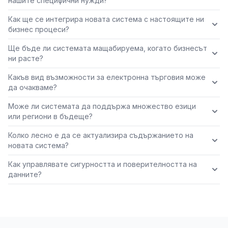
нашите специфични нужди?
Как ще се интегрира новата система с настоящите ни
бизнес процеси?
Ще бъде ли системата мащабируема, когато бизнесът
ни расте?
Какъв вид възможности за електронна търговия може
да очакваме?
Може ли системата да поддържа множество езици
или региони в бъдеще?
Колко лесно е да се актуализира съдържанието на
новата система?
Как управлявате сигурността и поверителността на
данните?