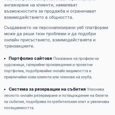
ангажиране на клиенти, намаляват
възможностите за продажба и ограничават
взаимодействието в общността.
Създаването на персонализирани уеб платформи
може да реши тези проблеми и да подобри
онлайн присъствието, взаимодействията и
транзакциите.
Портфолио сайтове
Показване на профили на
художници, галерийни произведения и проектни
портфолиа, подобрявайки онлайн видимостта и
привличайки нови клиенти или членове на клуба.
Система за резервации на събития
Улеснява
лесното онлайн резервиране и потвърждение на билети
за събития, подобрява потребителския опит и увеличава
посещаемостта.