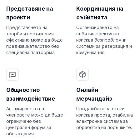
Представяне на
Координация на
проекти
събитията
Представянето на
Организирането на
творби и постижения
събития ефективно
ефективно може да бъде
изисква безпроблемни
предизвикателство без
системи за резервация и
специална платформа.
комуникация.
Общностно
Онлайн
взаимодействие
мерчандайз
Ангажирането на
Продажбата на стоки
членовете може да бъде
изисква проста, стабилна
ограничено без
електронна система за
централен форум за
обработка на поръчките.
обсъждания.