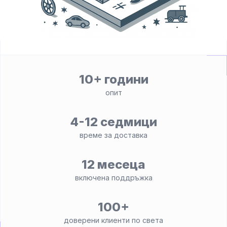
10+ години
опит
4-12 седмици
време за доставка
12 месеца
включена поддръжка
100+
доверени клиенти по света