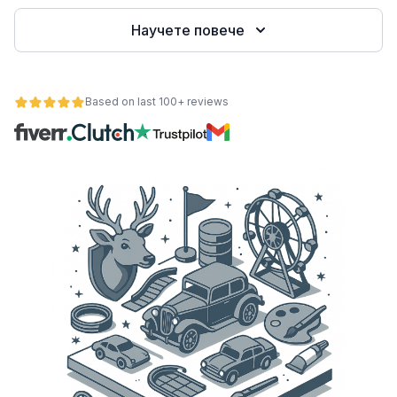
Научете повече
е
Based on last 100+ reviews
ност