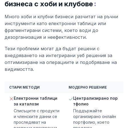
:
бизнеса с хоби и клубове
Много хоби и клубни бизнеси разчитат на ръчни
инструменти като електронни таблици или
фрагментирани системи, което води до
дезорганизация и неефективности.
Тези проблеми могат да бъдат решени с
внедряването на интегрирани уеб решения за
оптимизиране на операциите и подобряване на
видимостта.
СТАРИ МЕТОДИ
МОДЕРНО РЕШЕНИЕ
Електронни таблици
Централизирано пор
за каталози
тфолио
Списъците с продукти
Поддържайте
и членските данни се
организирано онлайн
проследяват на
портфолио, което
различни електронни
предлага