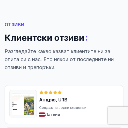
ОТЗИВИ
:
Клиентски отзиви
Разгледайте какво казват клиентите ни за
опита си с нас. Ето някои от последните ни
отзиви и препоръки.
Андрю, URB
Сондаж на водни кладенци
Латвия