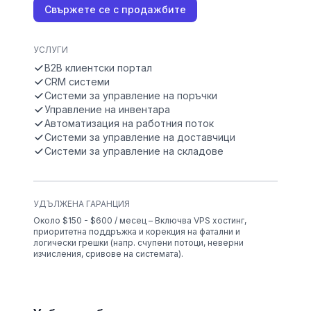
Свържете се с продажбите
УСЛУГИ
B2B клиентски портал
CRM системи
Системи за управление на поръчки
Управление на инвентара
Автоматизация на работния поток
Системи за управление на доставчици
Системи за управление на складове
УДЪЛЖЕНА ГАРАНЦИЯ
Около $150 - $600 / месец – Включва VPS хостинг,
приоритетна поддръжка и корекция на фатални и
логически грешки (напр. счупени потоци, неверни
изчисления, сривове на системата).