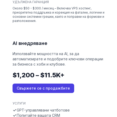
УДЪЛЖЕНА ГАРАНЦИЯ
Около $50 - $300 / месец – Включва VPS хостинг,
приоритетна поддръжка и корекция на фатални, логични и
основни системни грешки, както и поправки на формови и
разположения.
AI внедряване
Използвайте мощността на AI, за да
автоматизирате и подобрите ключови операции
за бизнеса с хоби и клубове.
$1,200 – $11.5K+
Свържете се с продажбите
УСЛУГИ
GPT-управлявани чатботове
Попитайте вашата CRM