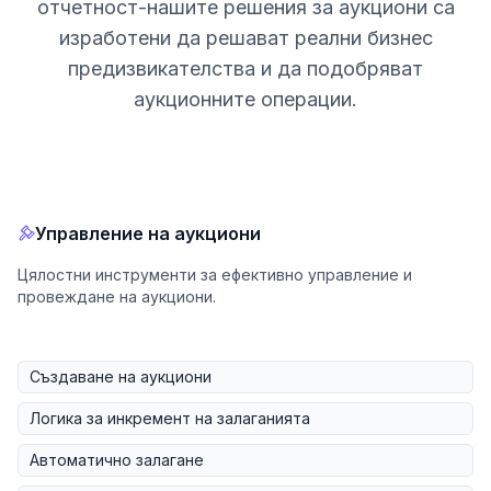
отчетност-нашите решения за аукциони са
изработени да решават реални бизнес
предизвикателства и да подобряват
аукционните операции.
Управление на аукциони
Цялостни инструменти за ефективно управление и
провеждане на аукциони.
Създаване на аукциони
Логика за инкремент на залаганията
Автоматично залагане