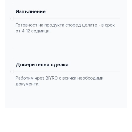
Изпълнение
Готовност на продукта според целите - в срок
от 4-12 седмици.
Доверителна сделка
Работим чрез BIYRO с всички необходими
документи.