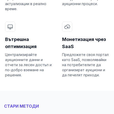
актуализации в реално
аукционни процеси.
време.
Вътрешна
Монетизация чрез
оптимизация
SaaS
Централизирайте
Предложете своя портал
аукционните данни и
като SaaS, позволявайки
отчети за лесен достъп и
на потребителите да
по-добро вземане на
организират аукциони и
решения.
да печелят приходи.
СТАРИ МЕТОДИ