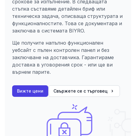
срокове за изпълнение. В следващата
стъпка съставяме детайлен бриф или
техническа задача, описваща структурата и
функционалностите. Това се документара и
заключва в системата BIYRO.
Ще получите напълно функционален
уебсайт с пълен контролен панел и без
заключване на доставчика. Гарантираме
доставка в уговорения срок - или ще ви
върнем парите.
Вижте цени
Свържете се с търговец