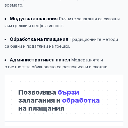
времето.
Модул за залагания
Ръчните залагания са склонни
към грешки и неефективност.
Обработка на плащания
Традиционните методи
са бавни и податливи на грешки.
Административен панел
Модерацията и
отчетността обикновено са разпокъсани и сложни.
Позволява
бързи
залагания и
обработка
на плащания