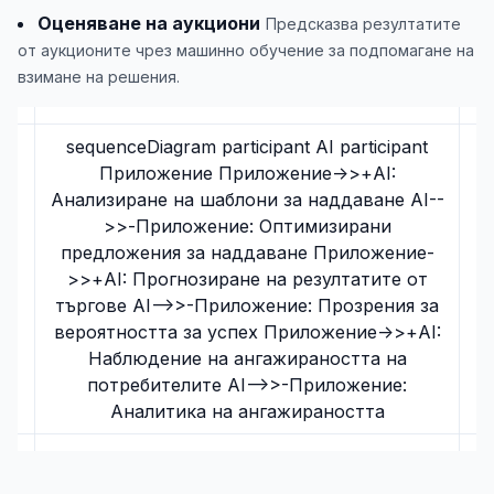
Оценяване на аукциони
Предсказва резултатите
от аукционите чрез машинно обучение за подпомагане на
взимане на решения.
sequenceDiagram participant AI participant
Приложение Приложение->>+AI:
Анализиране на шаблони за наддаване AI--
>>-Приложение: Оптимизирани
предложения за наддаване Приложение-
>>+AI: Прогнозиране на резултатите от
търгове AI-->>-Приложение: Прозрения за
вероятността за успех Приложение->>+AI:
Наблюдение на ангажираността на
потребителите AI-->>-Приложение:
Аналитика на ангажираността