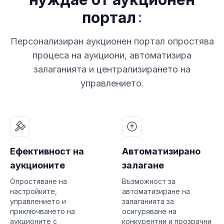
:
портал
Персонализиран аукционен портал опростява
процеса на аукциони, автоматизира
залаганията и централизирането на
управлението.
Ефективност на
Автоматизирано
аукционите
залагане
Опростяване на
Възможност за
настройките,
автоматизиране на
управлението и
залаганията за
приключването на
осигуряване на
аукционите с
конкурентни и прозрачни