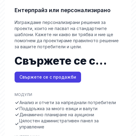
Ентерпрайз или персонализирано
Изграждаме персонализирани решения за
проекти, които не пасват на стандартните
шаблони. Кажете ни какво ви трябва и ние ще
помогнем да проектираме правилното решение
за вашите потребители и цели.
Свържете се с
продажби
Свържете се с продажби
МОДУЛИ
Анализ и отчети за напреднали потребители
Поддръжка за много езици и валути
Динамично планиране на аукциони
Цялостен административен панел за
управление