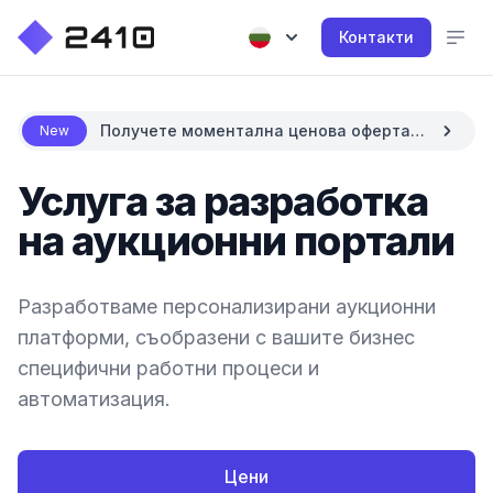
Контакти
Получете моментална ценова оферта с
New
AI
Услуга за разработка
на аукционни портали
Разработваме персонализирани аукционни
платформи, съобразени с вашите бизнес
специфични работни процеси и
автоматизация.
Цени