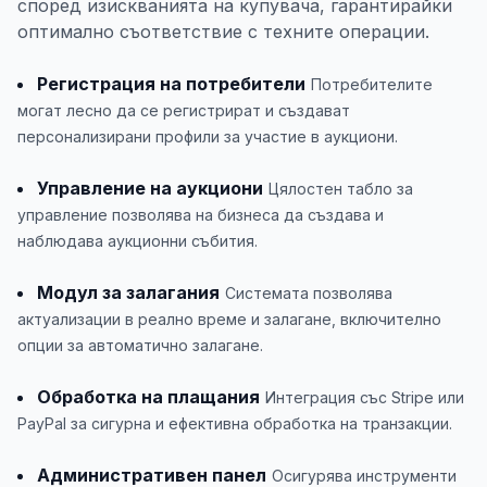
според изискванията на купувача, гарантирайки
оптимално съответствие с техните операции.
Регистрация на потребители
Потребителите
могат лесно да се регистрират и създават
персонализирани профили за участие в аукциони.
Управление на аукциони
Цялостен табло за
управление позволява на бизнеса да създава и
наблюдава аукционни събития.
Модул за залагания
Системата позволява
актуализации в реално време и залагане, включително
опции за автоматично залагане.
Обработка на плащания
Интеграция със Stripe или
PayPal за сигурна и ефективна обработка на транзакции.
Административен панел
Осигурява инструменти