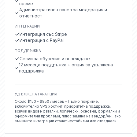
време
Административен панел за модерация и
отчетност
ИНТЕГРАЦИИ
Интеграция със Stripe
Интеграция с PayPal
ПОДДРЪЖКА
Сесии за обучение и въвеждане
12 месеца поддръжка + опция за удължена
поддръжка
УДЪЛЖЕНА ГАРАНЦИЯ
Около $150 - $850 / месец – Пълно покритие,
включително VPS хостинг, приоритетна поддръжка,
всички видове фатални, логически, основни, формални и
оформителни проблеми, плюс замяна на вендор/API, ако
външните интеграции станат нестабилни или отпаднали.