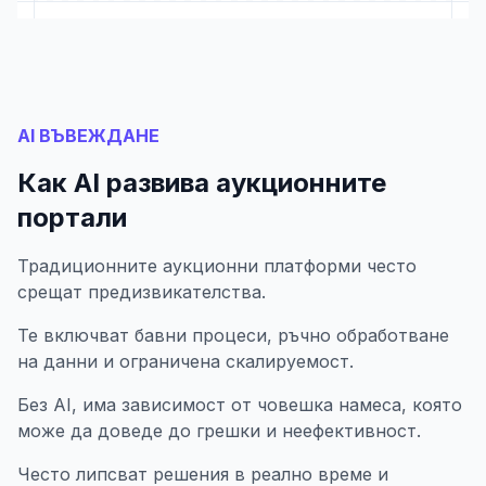
AI ВЪВЕЖДАНЕ
Как AI развива аукционните
портали
Традиционните аукционни платформи често
срещат предизвикателства.
Те включват бавни процеси, ръчно обработване
на данни и ограничена скалируемост.
Без AI, има зависимост от човешка намеса, която
може да доведе до грешки и неефективност.
Често липсват решения в реално време и