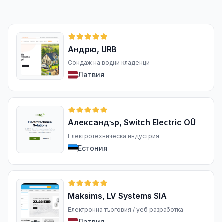
Андрю, URB
Сондаж на водни кладенци
Латвия
Александър, Switch Electric OÜ
Електротехническа индустрия
Естония
Maksims, LV Systems SIA
Електронна търговия / уеб разработка
Латвия