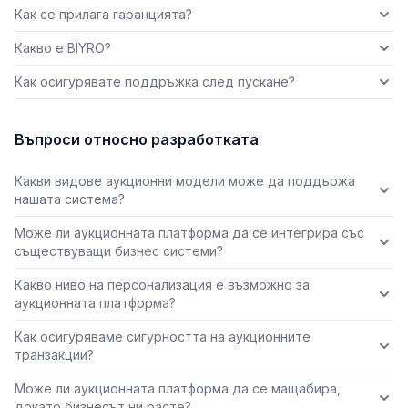
Как се прилага гаранцията?
Какво е BIYRO?
Как осигурявате поддръжка след пускане?
Въпроси относно разработката
Какви видове аукционни модели може да поддържа
нашата система?
Може ли аукционната платформа да се интегрира със
съществуващи бизнес системи?
Какво ниво на персонализация е възможно за
аукционната платформа?
Как осигуряваме сигурността на аукционните
транзакции?
Може ли аукционната платформа да се мащабира,
докато бизнесът ни расте?