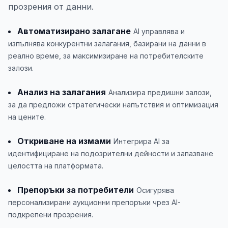
прозрения от данни.
Автоматизирано залагане
AI управлява и
изпълнява конкурентни залагания, базирани на данни в
реално време, за максимизиране на потребителските
залози.
Анализ на залагания
Анализира предишни залози,
за да предложи стратегически напътствия и оптимизация
на цените.
Откриване на измами
Интегрира AI за
идентифициране на подозрителни дейности и запазване
целостта на платформата.
Препоръки за потребители
Осигурява
персонализирани аукционни препоръки чрез AI-
подкрепени прозрения.