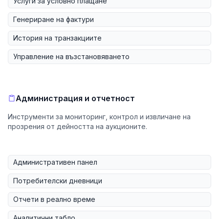
Услуги за условно плащане
Генериране на фактури
История на транзакциите
Управление на възстановяването
Администрация и отчетност
Инструменти за мониторинг, контрол и извличане на
прозрения от дейността на аукционите.
Административен панел
Потребителски дневници
Отчети в реално време
Аналитични табло