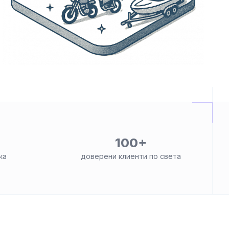
100+
ка
доверени клиенти по света