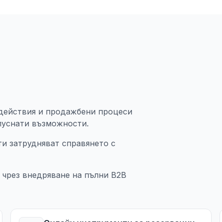
одействия и продажбени процеси
пуснати възможности.
и затрудняват справянето с
 чрез внедряване на пълни B2B