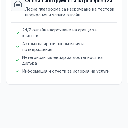
Онлайн инструменти за резервации
Лесна платформа за насрочване на тестови
шофирания и услуги онлайн.
24/7 онлайн насрочване на срещи за
клиенти
Автоматизирани напомняния и
потвърждения
Интегриран календар за достъпност на
дилъра
Информация и отчети за история на услуги