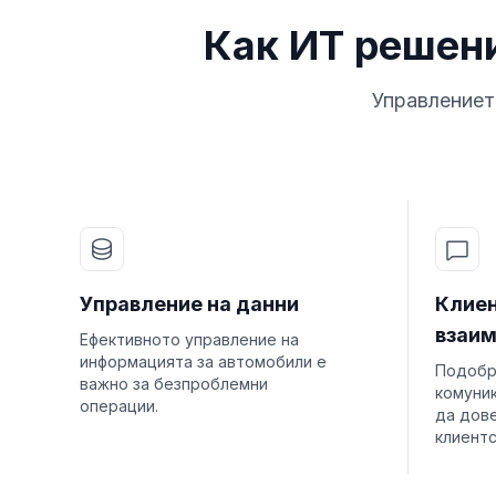
Как ИТ решен
Управлениет
Управление на данни
Клие
взаи
Ефективното управление на
информацията за автомобили е
Подобр
важно за безпроблемни
комуни
операции.
да дов
клиентс