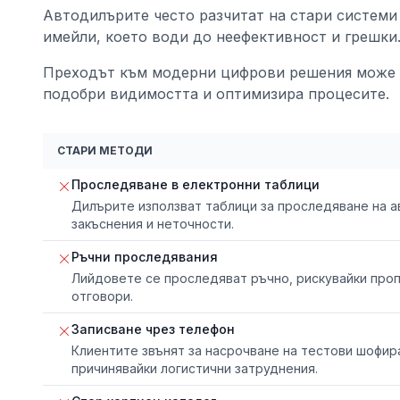
Автодилърите често разчитат на стари системи
имейли, което води до неефективност и грешки
Преходът към модерни цифрови решения може 
подобри видимостта и оптимизира процесите.
СТАРИ МЕТОДИ
Проследяване в електронни таблици
Дилърите използват таблици за проследяване на а
закъснения и неточности.
Ръчни проследявания
Лийдовете се проследяват ръчно, рискувайки про
отговори.
Записване чрез телефон
Клиентите звънят за насрочване на тестови шофира
причинявайки логистични затруднения.