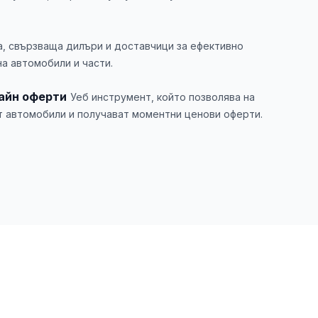
, свързваща дилъри и доставчици за ефективно
а автомобили и части.
айн оферти
Уеб инструмент, който позволява на
т автомобили и получават моментни ценови оферти.