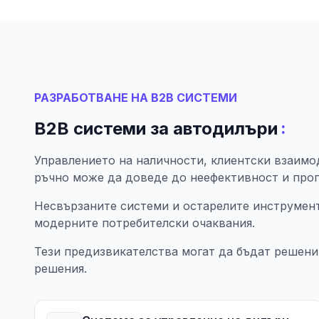
РАЗРАБОТВАНЕ НА B2B СИСТЕМИ
:
B2B системи за автодилъри
Управлението на наличности, клиентски взаим
ръчно може да доведе до неефективност и про
Несвързаните системи и остарелите инструмент
модерните потребителски очаквания.
Тези предизвикателства могат да бъдат решени
решения.