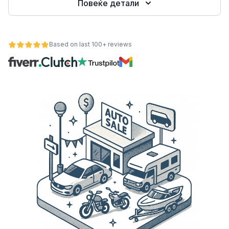
Повеќе детали
Based on last 100+ reviews
ност