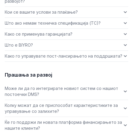
развојот?
Кои се вашите услови за плаќање?
Што ако немам техничка спецификација (ТС)?
Како се применува гаранцијата?
Што е BIYRO?
Како го управувате пост-лансирањето на поддршката?
Прашања за развој
Може ли да го интегрирате новиот систем со нашиот
постоечки DMS?
Колку можат да се приспособат карактеристиките за
управување со залихите?
Ќе го поддржи ли новата платформа финансирањето за
нашите клиенти?