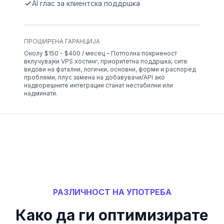
AI глас за клиентска поддршка
ПРОШИРЕНА ГАРАНЦИЈА
Околу $150 - $400 / месец – Потполна покриеност
вклучувајќи VPS хостинг, приоритетна поддршка, сите
видови на фатални, логички, основни, форми и распоред
проблеми, плус замена на добавувачи/API ако
надворешните интеграции станат нестабилни или
надминати.
РАЗЛИЧНОСТ НА УПОТРЕБА
Како да ги оптимизирате