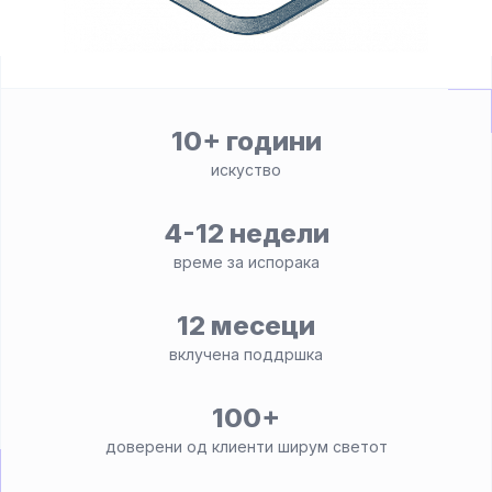
10+ години
искуство
4-12 недели
време за испорака
12 месеци
вклучена поддршка
100+
доверени од клиенти ширум светот