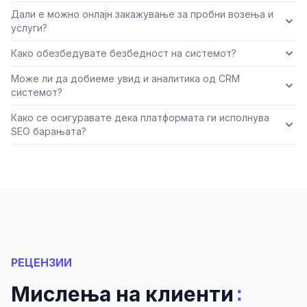
Дали е можно онлајн закажување за пробни возења и
услуги?
Како обезбедувате безбедност на системот?
Може ли да добиеме увид и аналитика од CRM
системот?
Како се осигуравате дека платформата ги исполнува
SEO барањата?
РЕЦЕНЗИИ
:
Мислења на клиенти