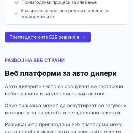
Прилагодливи процеси за следење
Аналитика во реално време и следење на
перформансите
Прегледајте сите Б2Б решенија
РАЗВОЈ НА ВЕБ СТРАНИ
Веб платформи за авто дилери
Авто дилерите често се соочуваат со застарени
веб-страници и раздвоени онлајн алатки.
Овие прашања можат да резултираат со загубени
можности за продажба и незадоволни клиенти.
Развивањето прилагодени веб платформи може
да го подобри искуството на клиентите и да ги