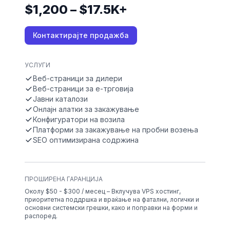
$1,200 – $17.5K+
Контактирајте продажба
УСЛУГИ
Веб-страници за дилери
Веб-страници за е-трговија
Јавни каталози
Онлајн алатки за закажување
Конфигуратори на возила
Платформи за закажување на пробни возења
SEO оптимизирана содржина
ПРОШИРЕНА ГАРАНЦИЈА
Околу $50 - $300 / месец – Вклучува VPS хостинг,
приоритетна поддршка и враќање на фатални, логички и
основни системски грешки, како и поправки на форми и
распоред.