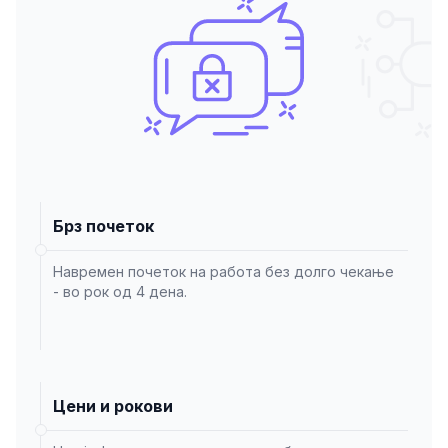
Брз почеток
Навремен почеток на работа без долго чекање
- во рок од 4 дена.
Цени и рокови