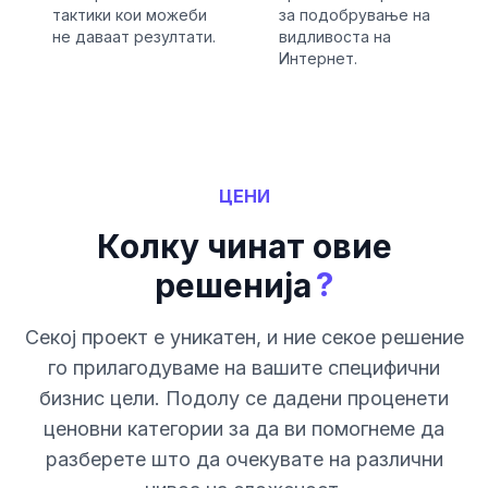
тактики кои можеби
за подобрување на
не даваат резултати.
видливоста на
Интернет.
ЦЕНИ
Колку чинат овие
?
решенија
Секој проект е уникатен, и ние секое решение
го прилагодуваме на вашите специфични
бизнис цели. Подолу се дадени проценети
ценовни категории за да ви помогнеме да
разберете што да очекувате на различни