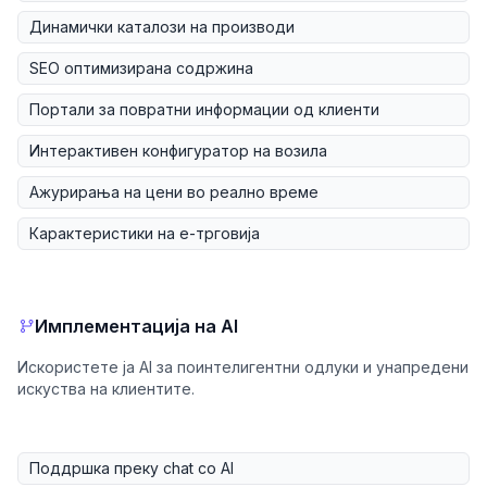
Динамички каталози на производи
SEO оптимизирана содржина
Портали за повратни информации од клиенти
Интерактивен конфигуратор на возила
Ажурирања на цени во реално време
Карактеристики на е-трговија
Имплементација на AI
Искористете ја AI за поинтелигентни одлуки и унапредени
искуства на клиентите.
Поддршка преку chat со AI