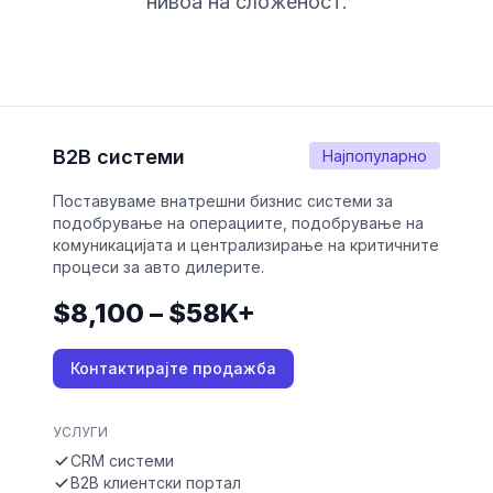
нивоа на сложеност.
B2B системи
Најпопуларно
Поставуваме внатрешни бизнис системи за
подобрување на операциите, подобрување на
комуникацијата и централизирање на критичните
процеси за авто дилерите.
$8,100 – $58K+
Контактирајте продажба
УСЛУГИ
CRM системи
B2B клиентски портал