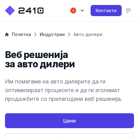
Контакти
Почетна
Индустрии
Авто дилери
Веб решенија
за авто дилери
Им помагаме на авто дилерите да ги
оптимизираат процесите и да ги зголемат
продажбите со прилагодени веб решенија.
Цени