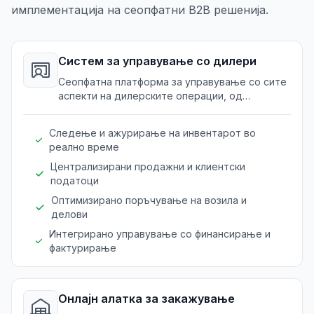
имплементација на сеопфатни B2B решенија.
Систем за управување со дилери
Сеопфатна платформа за управување со сите
аспекти на дилерските операции, од
инвентар до продажба.
Следење и ажурирање на инвентарот во
реално време
Централизирани продажни и клиентски
податоци
Оптимизирано поръчување на возила и
делови
Интегрирано управување со финансирање и
фактурирање
Онлајн алатка за закажување