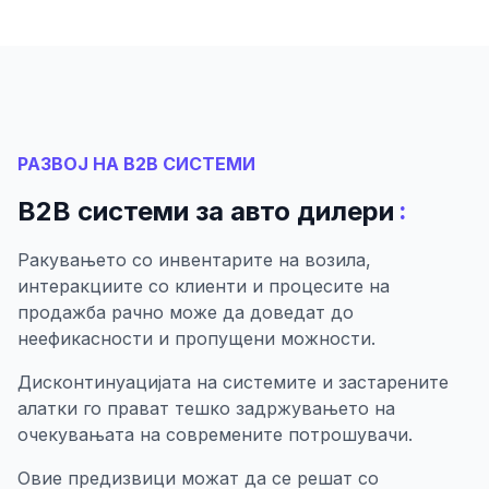
РАЗВОЈ НА B2B СИСТЕМИ
:
B2B системи за авто дилери
Ракувањето со инвентарите на возила,
интеракциите со клиенти и процесите на
продажба рачно може да доведат до
неефикасности и пропущени можности.
Дисконтинуацијата на системите и застарените
алатки го прават тешко задржувањето на
очекувањата на современите потрошувачи.
Овие предизвици можат да се решат со