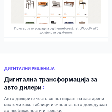
Пример за илустрација од themeforest.net, „WoodMart“,
дизајниран од xtemos
ДИГИТАЛНИ РЕШЕНИЈА
Дигитална трансформација за
:
авто дилери
Авто дилерите често се потпираат на застарени
системи како таблици и е-пошта, што доведуваат
до неефикасности и грешки.