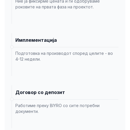
Ние ја фиксирме цената и ги одобруваме
роковите на првата фаза на проектот.
Имплементација
Подготовка на производот според целите - во
4-12 недели.
Договор со депозит
Работиме преку BIYRO со сите потребни
документи.