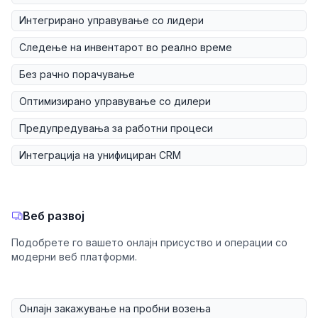
Интегрирано управување со лидери
Следење на инвентарот во реално време
Без рачно порачување
Оптимизирано управување со дилери
Предупредувања за работни процеси
Интеграција на унифициран CRM
Веб развој
Подобрете го вашето онлајн присуство и операции со
модерни веб платформи.
Онлајн закажување на пробни возења