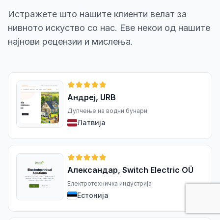
Истражете што нашите клиенти велат за
нивното искуство со нас. Еве некои од нашите
најнови рецензии и мислења.
Андреј, URB
Дупчење на водни бунари
Латвија
Александар, Switch Electric OÜ
Електротехничка индустрија
Естонија