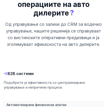
операциите на авто
?
дилерите
Од управување со залихи до CRM за водечко
управување, нашите решенија се справуваат
со вистинските оперативни предизвици и ја
зголемуваат ефикасноста на авто дилерите.
B2B системи
Подобрете ја ефективноста со централизирано
управување и непречени процеси.
Автоматизирани финансиски алатки