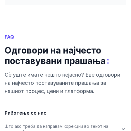
FAQ
Одговори на најчесто
:
поставувани прашања
Сè уште имате нешто нејасно? Еве одговори
на најчесто поставуваните прашања за
нашиот процес, цени и платформа.
Работење со нас
Што ако треба да направам корекции во текот на