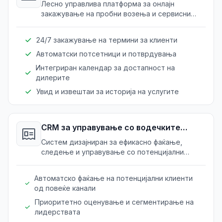
Лесно управлива платформа за онлајн
закажување на пробни возења и сервисни
термин.
24/7 закажување на термини за клиенти
Автоматски потсетници и потврдувања
Интегриран календар за достапност на
дилерите
Увид и извештаи за историја на услугите
CRM за управување со водечките
позиции
Систем дизајниран за ефикасно фаќање,
следење и управување со потенцијални
клиенти.
Автоматско фаќање на потенцијални клиенти
од повеќе канали
Приоритетно оценување и сегментирање на
лидерствата