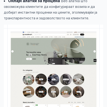
Онлајн алатки за процена
Веб алатка што
овозможува клиентите да конфигурираат возила и да
добијат инстантни проценки на цените, зголемувајќи ја
транспарентноста и задоволството на клиентите.