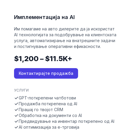
Имплементација на AI
Им помагаме на авто дилерите да ја искористат
AI технологијата за подобрување на клиентската
услуга, автоматизирање на внатрешните задачи
и постигнување оперативни ефикасности.
$1,200 – $11.5K+
Контактирајте продажба
УСЛУГИ
GPT-поткрепени чатботови
Продажба поткрепена од AI
Прашај го твојот CRM
Обработка на документи со AI
Предвидување на инвентар поткрепено од AI
AI оптимизација за е-трговија