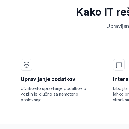
Kako IT re
Upravljan
Upravljanje podatkov
Intera
Učinkovito upravljanje podatkov o
Izboljša
vozilih je ključno za nemoteno
lahko pr
poslovanje.
strankam