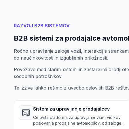
RAZVOJ B2B SISTEMOV
B2B sistemi za prodajalce avtomo
Ročno upravljanje zaloge vozil, interakcij s strankam
do neučinkovitosti in izgubljenih priložnosti.
Povezave med starimi sistemi in zastarelimi orodji ot
sodobnih potrošnikov.
Te izzive lahko rešimo z uvedbo celovitih B2B rešitev
Sistem za upravljanje prodajalcev
Celovita platforma za upravljanje vseh vidikov
poslovanja prodajalne avtomobilov, od zaloge
do prodaje.