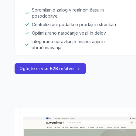
Spremljanje zalog v realnem času in
posodobitve
Centralizirani podatki o prodaji in strankah
Optimizirano naročanje vozil in delov
Integrirano upravljanje financiranja in
obračunavanja
Oglejte si vse B2B rešitve