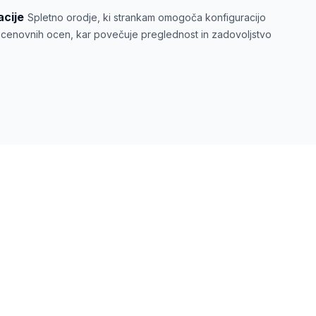
acije
Spletno orodje, ki strankam omogoča konfiguracijo
ih cenovnih ocen, kar povečuje preglednost in zadovoljstvo