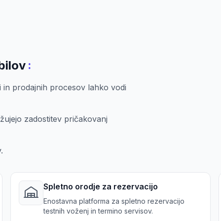
:
bilov
i in prodajnih procesov lahko vodi
ežujejo zadostitev pričakovanj
.
Spletno orodje za rezervacijo
Enostavna platforma za spletno rezervacijo
testnih voženj in termino servisov.