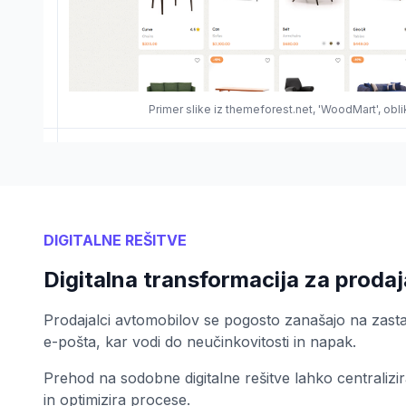
Primer slike iz themeforest.net, 'WoodMart', obl
DIGITALNE REŠITVE
Digitalna transformacija za proda
Prodajalci avtomobilov se pogosto zanašajo na zastar
e-pošta, kar vodi do neučinkovitosti in napak.
Prehod na sodobne digitalne rešitve lahko centralizir
in optimizira procese.