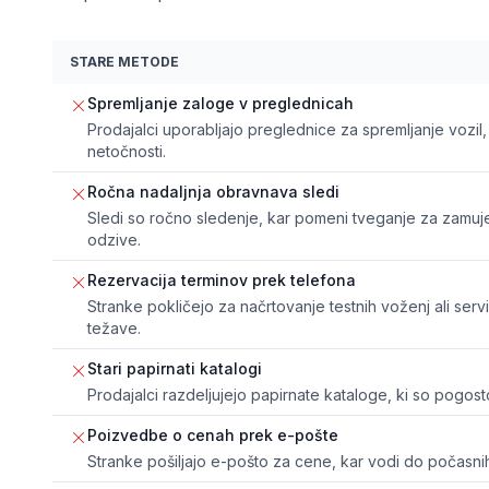
STARE METODE
Spremljanje zaloge v preglednicah
Prodajalci uporabljajo preglednice za spremljanje vozil
netočnosti.
Ročna nadaljnja obravnava sledi
Sledi so ročno sledenje, kar pomeni tveganje za zamuje
odzive.
Rezervacija terminov prek telefona
Stranke pokličejo za načrtovanje testnih voženj ali serv
težave.
Stari papirnati katalogi
Prodajalci razdeljujejo papirnate kataloge, ki so pogosto
Poizvedbe o cenah prek e-pošte
Stranke pošiljajo e-pošto za cene, kar vodi do počasnih