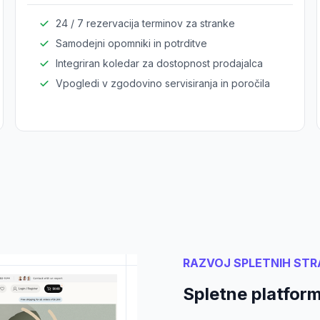
24 / 7 rezervacija terminov za stranke
Samodejni opomniki in potrditve
Integriran koledar za dostopnost prodajalca
Vpogledi v zgodovino servisiranja in poročila
RAZVOJ SPLETNIH STR
Spletne platfor