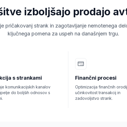
šitve izboljšajo prodajo a
je pričakovanj strank in zagotavljanje nemotenega del
ključnega pomena za uspeh na današnjem trgu.
kcija s strankami
Finančni procesi
nje komunikacijskih kanalov
Optimizacija finančnih orod
ipelje do boljših odnosov s
učinkovitost transakcij in
i.
zadovoljstvo strank.