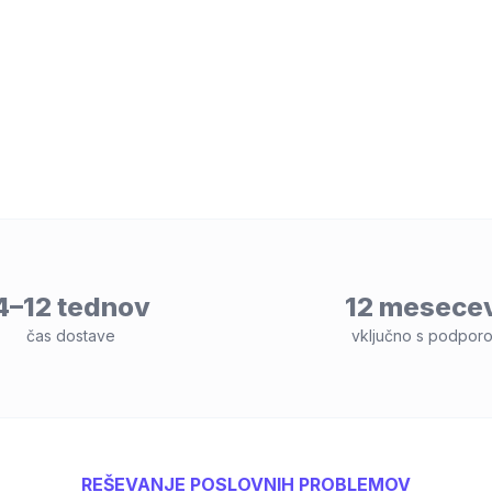
4–12 tednov
12 mesece
čas dostave
vključno s podpor
REŠEVANJE POSLOVNIH PROBLEMOV