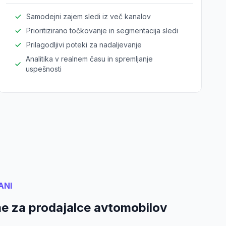
Samodejni zajem sledi iz več kanalov
Prioritizirano točkovanje in segmentacija sledi
Prilagodljivi poteki za nadaljevanje
Analitika v realnem času in spremljanje
uspešnosti
ANI
me za prodajalce avtomobilov