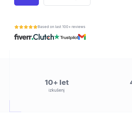
Based on last 100+ reviews
lnost
10+ let
izkušenj