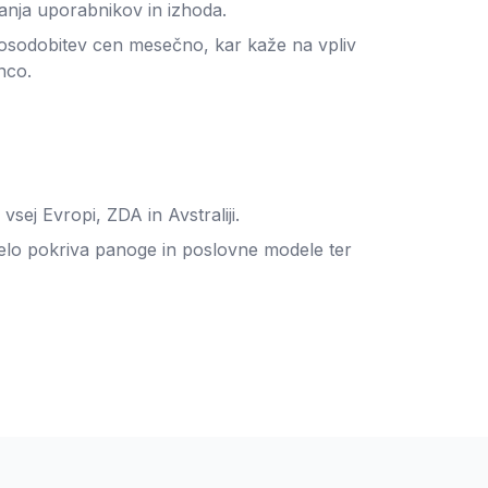
anja uporabnikov in izhoda.
 posodobitev cen mesečno, kar kaže na vpliv
nco.
sej Evropi, ZDA in Avstraliji.
 delo pokriva panoge in poslovne modele ter