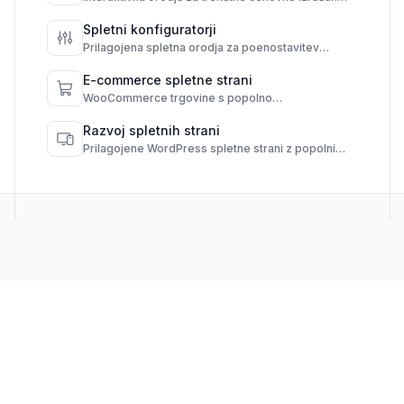
hitrejše odločitve in boljše konverzije.
Spletni konfiguratorji
Prilagojena spletna orodja za poenostavitev
izbire in avtomatizacijo rezultatov.
E-commerce spletne strani
WooCommerce trgovine s popolno
funkcionalnostjo in administracijskim nadzorom.
Razvoj spletnih strani
Prilagojene WordPress spletne strani z popolnim
nadzorom in visoko zmogljivostjo.