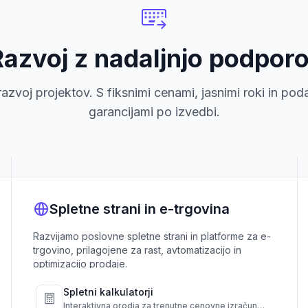
Razvoj z nadaljnjo podpor
razvoj projektov. S fiksnimi cenami, jasnimi roki in pod
garancijami po izvedbi.
Spletne strani in e-trgovina
Razvijamo poslovne spletne strani in platforme za e-
trgovino, prilagojene za rast, avtomatizacijo in
optimizacijo prodaje.
Spletni kalkulatorji
Interaktivna orodja za trenutne cenovne izračune,