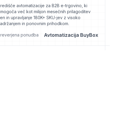
redišče avtomatizacije za B2B e-trgovino, ki
mogoča več kot milijon mesečnih prilagoditev
en in upravljanje 180K+ SKU-jev z visoko
adržanjem in ponovnim prihodkom.
Avtomatizacija BuyBox
reverjena ponudba