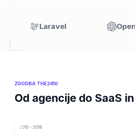
Laravel
Open
lnost
ZGODBA THE2410
Od agencije do SaaS in
2015 - 2018