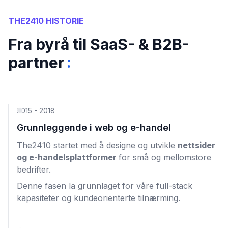
THE2410 HISTORIE
Fra byrå til SaaS- & B2B-
:
partner
2015 - 2018
Grunnleggende i web og e-handel
The2410 startet med å designe og utvikle
nettsider
og e-handelsplattformer
for små og mellomstore
bedrifter.
Denne fasen la grunnlaget for våre full-stack
kapasiteter og kundeorienterte tilnærming.