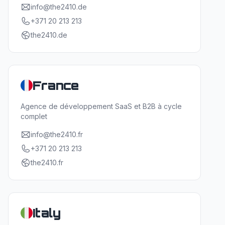
info@the2410.de
+371 20 213 213
the2410.de
France
Agence de développement SaaS et B2B à cycle
complet
info@the2410.fr
+371 20 213 213
the2410.fr
Italy