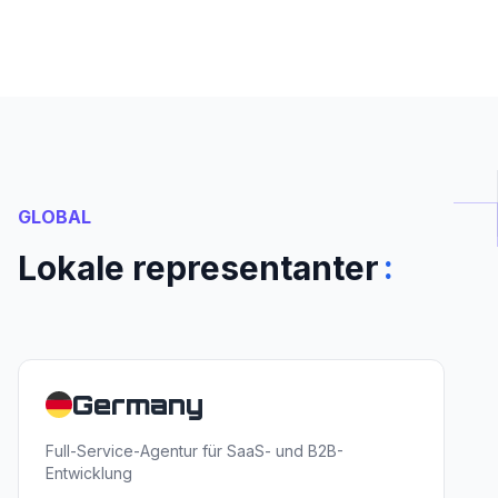
GLOBAL
:
Lokale representanter
Germany
Full-Service-Agentur für SaaS- und B2B-
Entwicklung