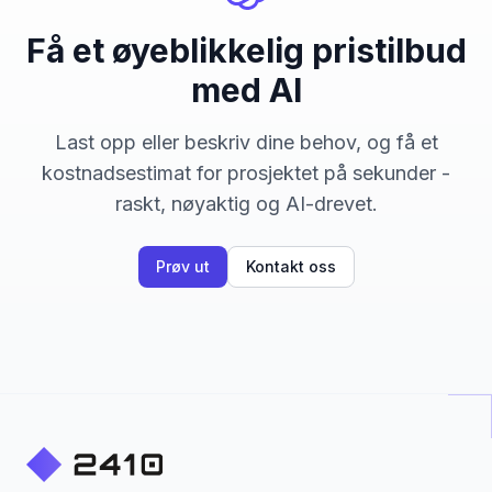
Få et øyeblikkelig pristilbud
med AI
Last opp eller beskriv dine behov, og få et
kostnadsestimat for prosjektet på sekunder -
raskt, nøyaktig og AI-drevet.
Prøv ut
Kontakt oss