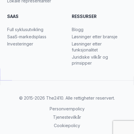
Lokale representanter
SAAS
RESSURSER
Full syklusutvikling
Blogg
SaaS-markedsplass
Løsninger etter bransje
Investeringer
Løsninger etter
funksjonalitet
Juridiske vilkår og
prinsipper
© 2015-2026
The2410
. Alle rettigheter reservert.
Personvernpolicy
Tjenestevilkår
Cookiepolicy