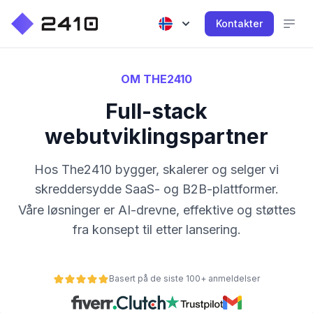
Kontakter
OM THE2410
Full-stack
webutviklingspartner
Hos The2410 bygger, skalerer og selger vi
skreddersydde SaaS- og B2B-plattformer.
Våre løsninger er AI-drevne, effektive og støttes
fra konsept til etter lansering.
Basert på de siste 100+ anmeldelser