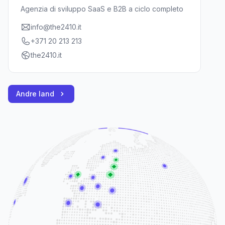
Agenzia di sviluppo SaaS e B2B a ciclo completo
info@the2410.it
+371 20 213 213
the2410.it
Andre land