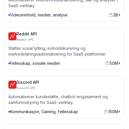
SaaS-verktøy.
Videoinnhold, medier, analyse
2B+
Reddit API
Reddit API
Støtter sosial lytting, innholdskurering og
markedsføringsautomatisering for SaaS-plattformer.
Fellesskap, sosiale medier
50M+
Discord API
Discord API
Automatiserer kundestøtte, chatbot-engasjement og
samfunnsstyring for SaaS-verktøy.
Kommunikasjon, Gaming, Fellesskap
150M+