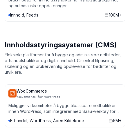
og automatiske oppdateringer.
Innhold, Feeds
100M+
Innholdsstyringssystemer (CMS)
Fleksible plattformer for å bygge og administrere nettsteder,
e-handelsbutikker og digitalt innhold. Gir enkel tilpasning,
skalering og en brukervennlig opplevelse for bedrifter og
utviklere.
WooCommerce
WooCommerce for WordPress
Muliggjør virksomheter å bygge tilpassbare nettbutikker
innen WordPress, som integrerer med SaaS-verktøy for
betalinger, lager og markedsføring automatisering.
E-handel, WordPress, Åpen Kildekode
5M+