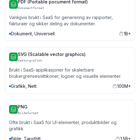
PDF (Portable pocument format)
Dokumentformat
Vanligvis brukt i SaaS for generering av rapporter,
fakturaer og sikker deling av dokumenter.
Dokument, Universell
1B+
SVG (Scalable vector graphics)
Vektorgrafikk
Brukt i SaaS-applikasjoner for skalerbare
brukergrensesnittikoner, logoer og visuelle elementer.
Grafikk, Nett
100M+
PNG
Bildeformat
Ofte brukt i SaaS for UI-elementer, produktbilder og
grafikk.
Bilde, Tapsfritt
1.5B+