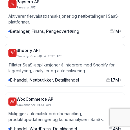
Paysera API
Paysera API
Aktiverer flervalutatransaksjoner og nettbetalinger i SaaS-
plattformer.
Betalinger, Finans, Pengeoverføring
1M+
Shopify API
Shopify GraphQL & REST API
Tillater SaaS-applikasjoner å integrere med Shopify for
lagerstyring, analyser og automatisering.
E-handel, Nettbutikker, Detaljhandel
1.7M+
WooCommerce API
WooCommerce REST API
Muliggjør automatisk ordrebehandling,
produktoppdateringer og kundeanalyser i SaaS-
applikasjoner.
E-handel, WordPress, Detaljhandel
4M+