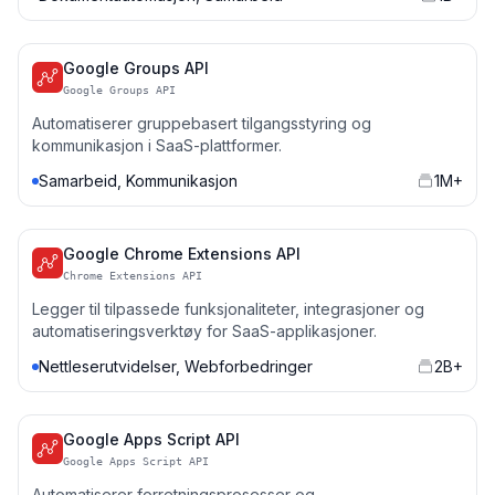
Google Groups API
Google Groups API
Automatiserer gruppebasert tilgangsstyring og
kommunikasjon i SaaS-plattformer.
Samarbeid, Kommunikasjon
1M+
Google Chrome Extensions API
Chrome Extensions API
Legger til tilpassede funksjonaliteter, integrasjoner og
automatiseringsverktøy for SaaS-applikasjoner.
Nettleserutvidelser, Webforbedringer
2B+
Google Apps Script API
Google Apps Script API
Automatiserer forretningsprosesser og