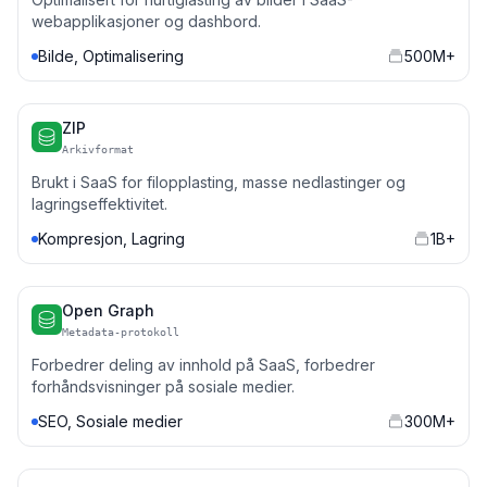
webapplikasjoner og dashbord.
Bilde, Optimalisering
500M+
ZIP
Arkivformat
Brukt i SaaS for filopplasting, masse nedlastinger og
lagringseffektivitet.
Kompresjon, Lagring
1B+
Open Graph
Metadata-protokoll
Forbedrer deling av innhold på SaaS, forbedrer
forhåndsvisninger på sosiale medier.
SEO, Sosiale medier
300M+