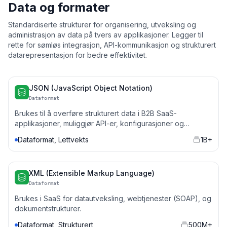
Data og formater
Standardiserte strukturer for organisering, utveksling og
administrasjon av data på tvers av applikasjoner. Legger til
rette for sømløs integrasjon, API-kommunikasjon og strukturert
datarepresentasjon for bedre effektivitet.
JSON (JavaScript Object Notation)
Dataformat
Brukes til å overføre strukturert data i B2B SaaS-
applikasjoner, muliggjør API-er, konfigurasjoner og
datalagring.
Dataformat, Lettvekts
1B+
XML (Extensible Markup Language)
Dataformat
Brukes i SaaS for datautveksling, webtjenester (SOAP), og
dokumentstrukturer.
Dataformat, Strukturert
500M+