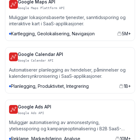
Google Maps API
Google Maps Plattform API
Muliggjør lokasjonsbaserte tjenester, sanntidssporing og
interaktive kart i SaaS-applikasjoner.
Kartlegging, Geolokalisering, Navigasjon
5M+
Google Calendar API
Google Calendar API
Automatiserer planlegging av hendelser, påminnelser og
kalendersynkronisering i SaaS-applikasjoner.
Planlegging, Produktivitet, Integrering
1B+
Google Ads API
Google Ads API
Muliggjør automatisering av annonsestyring,
ytelsessporing og kampanjeoptimalisering i B2B SaaS-
verktøy.
Reklame, Markedsføring, Analyse
10M+