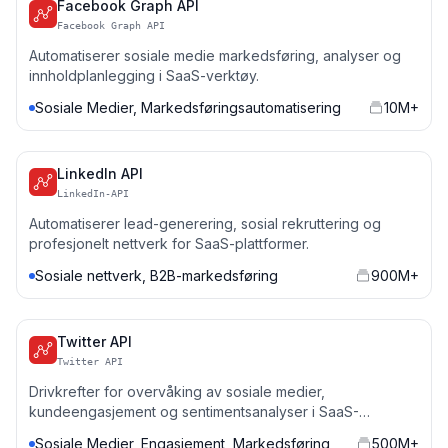
Facebook Graph API
Facebook Graph API
Automatiserer sosiale medie markedsføring, analyser og
innholdplanlegging i SaaS-verktøy.
Sosiale Medier, Markedsføringsautomatisering
10M+
LinkedIn API
LinkedIn-API
Automatiserer lead-generering, sosial rekruttering og
profesjonelt nettverk for SaaS-plattformer.
Sosiale nettverk, B2B-markedsføring
900M+
Twitter API
Twitter API
Drivkrefter for overvåking av sosiale medier,
kundeengasjement og sentimentsanalyser i SaaS-
applikasjoner.
Sosiale Medier, Engasjement, Markedsføring
500M+