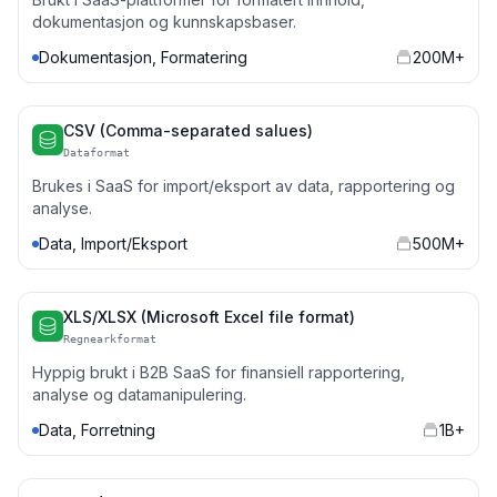
dokumentasjon og kunnskapsbaser.
Dokumentasjon, Formatering
200M+
CSV (Comma-separated salues)
Dataformat
Brukes i SaaS for import/eksport av data, rapportering og
analyse.
Data, Import/Eksport
500M+
XLS/XLSX (Microsoft Excel file format)
Regnearkformat
Hyppig brukt i B2B SaaS for finansiell rapportering,
analyse og datamanipulering.
Data, Forretning
1B+