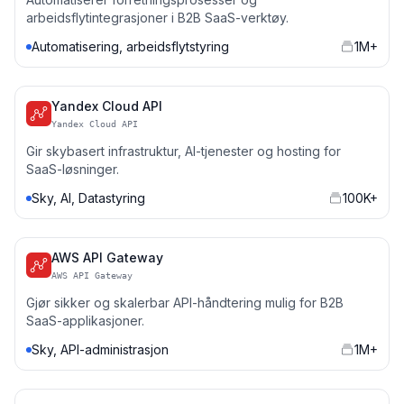
arbeidsflytintegrasjoner i B2B SaaS-verktøy.
Automatisering, arbeidsflytstyring
1M+
Yandex Cloud API
Yandex Cloud API
Gir skybasert infrastruktur, AI-tjenester og hosting for
SaaS-løsninger.
Sky, AI, Datastyring
100K+
AWS API Gateway
AWS API Gateway
Gjør sikker og skalerbar API-håndtering mulig for B2B
SaaS-applikasjoner.
Sky, API-administrasjon
1M+