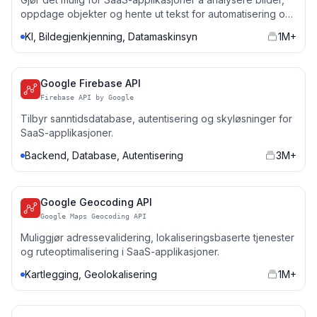
oppdage objekter og hente ut tekst for automatisering og
innsikt.
KI, Bildegjenkjenning, Datamaskinsyn
1M+
Google Firebase API
Firebase API by Google
Tilbyr sanntidsdatabase, autentisering og skyløsninger for
SaaS-applikasjoner.
Backend, Database, Autentisering
3M+
Google Geocoding API
Google Maps Geocoding API
Muliggjør adressevalidering, lokaliseringsbaserte tjenester
og ruteoptimalisering i SaaS-applikasjoner.
Kartlegging, Geolokalisering
1M+