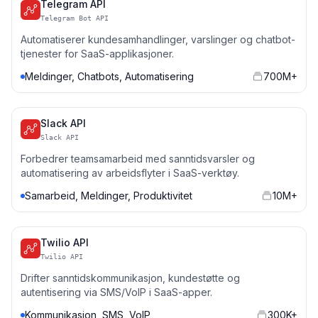
Telegram API
Telegram Bot API
Automatiserer kundesamhandlinger, varslinger og chatbot-
tjenester for SaaS-applikasjoner.
Meldinger, Chatbots, Automatisering
700M+
Slack API
Slack API
Forbedrer teamsamarbeid med sanntidsvarsler og
automatisering av arbeidsflyter i SaaS-verktøy.
Samarbeid, Meldinger, Produktivitet
10M+
Twilio API
Twilio API
Drifter sanntidskommunikasjon, kundestøtte og
autentisering via SMS/VoIP i SaaS-apper.
Kommunikasjon, SMS, VoIP
300K+