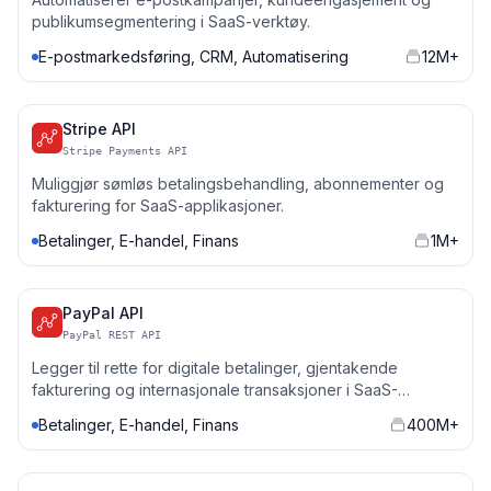
publikumsegmentering i SaaS-verktøy.
E-postmarkedsføring, CRM, Automatisering
12M+
Stripe API
Stripe Payments API
Muliggjør sømløs betalingsbehandling, abonnementer og
fakturering for SaaS-applikasjoner.
Betalinger, E-handel, Finans
1M+
PayPal API
PayPal REST API
Legger til rette for digitale betalinger, gjentakende
fakturering og internasjonale transaksjoner i SaaS-
plattformer.
Betalinger, E-handel, Finans
400M+