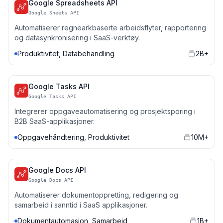
Google Spreadsheets API
Google Sheets API
Automatiserer regnearkbaserte arbeidsflyter, rapportering
og datasynkronisering i SaaS-verktøy.
Produktivitet, Databehandling
2B+
Google Tasks API
Google Tasks API
Integrerer oppgaveautomatisering og prosjektsporing i
B2B SaaS-applikasjoner.
Oppgavehåndtering, Produktivitet
10M+
Google Docs API
Google Docs API
Automatiserer dokumentoppretting, redigering og
samarbeid i sanntid i SaaS applikasjoner.
Dokumentautomasjon, Samarbeid
1B+