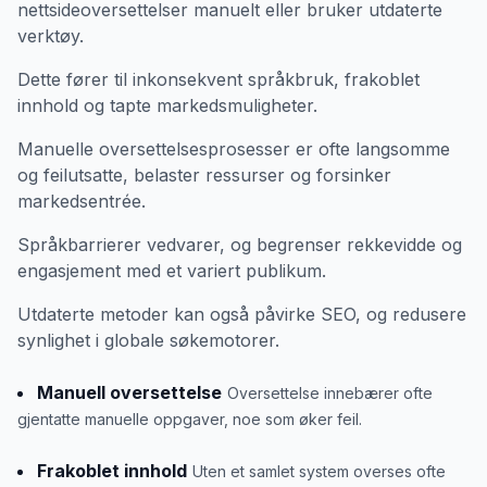
nettsideoversettelser manuelt eller bruker utdaterte
verktøy.
Dette fører til inkonsekvent språkbruk, frakoblet
innhold og tapte markedsmuligheter.
Manuelle oversettelsesprosesser er ofte langsomme
og feilutsatte, belaster ressurser og forsinker
markedsentrée.
Språkbarrierer vedvarer, og begrenser rekkevidde og
engasjement med et variert publikum.
Utdaterte metoder kan også påvirke SEO, og redusere
synlighet i globale søkemotorer.
Manuell oversettelse
Oversettelse innebærer ofte
gjentatte manuelle oppgaver, noe som øker feil.
Frakoblet innhold
Uten et samlet system overses ofte