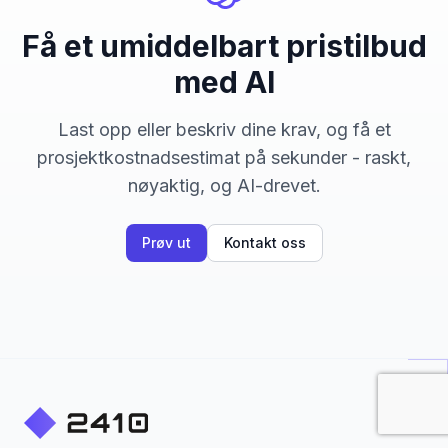
Få et umiddelbart pristilbud
med AI
Last opp eller beskriv dine krav, og få et
prosjektkostnadsestimat på sekunder - raskt,
nøyaktig, og AI-drevet.
Prøv ut
Kontakt oss