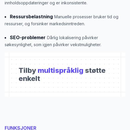
innholdsoppdateringer og er inkonsistente.
Ressursbelastning
Manuelle prosesser bruker tid og
ressurser, og forsinker markedsinntreden.
SEO-problemer
Dårlig lokalisering påvirker
søkesynlighet, som igjen påvirker vekstmuligheter.
Tilby
multispråklig
støtte
enkelt
FUNKSJONER