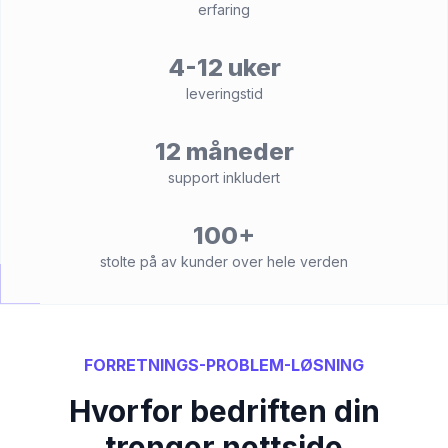
erfaring
4-12 uker
leveringstid
12 måneder
support inkludert
100+
stolte på av kunder over hele verden
FORRETNINGS-PROBLEM-LØSNING
Hvorfor bedriften din
trenger nettside