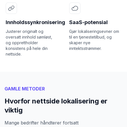
Innholdssynkronisering
SaaS-potensial
Justerer originalt og
Gjør lokaliseringsevner om
oversatt innhold sømløst,
til en tjenestetilbud, og
og opprettholder
skaper nye
konsistens på hele din
inntektsstrømmer.
nettside.
GAMLE METODER
Hvorfor nettside lokalisering er
viktig
Mange bedrifter håndterer fortsatt