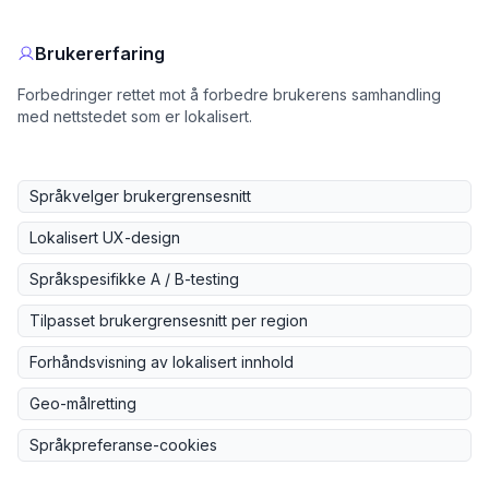
Brukererfaring
Forbedringer rettet mot å forbedre brukerens samhandling
med nettstedet som er lokalisert.
Språkvelger brukergrensesnitt
Lokalisert UX-design
Språkspesifikke A / B-testing
Tilpasset brukergrensesnitt per region
Forhåndsvisning av lokalisert innhold
Geo-målretting
Språkpreferanse-cookies