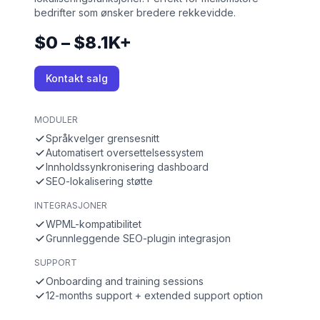
bedrifter som ønsker bredere rekkevidde.
$0 – $8.1K+
Kontakt salg
MODULER
Språkvelger grensesnitt
Automatisert oversettelsessystem
Innholdssynkronisering dashboard
SEO-lokalisering støtte
INTEGRASJONER
WPML-kompatibilitet
Grunnleggende SEO-plugin integrasjon
SUPPORT
Onboarding and training sessions
12-months support + extended support option