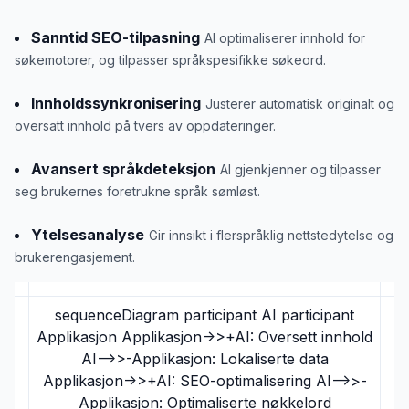
Sanntid SEO-tilpasning
AI optimaliserer innhold for
søkemotorer, og tilpasser språkspesifikke søkeord.
Innholdssynkronisering
Justerer automatisk originalt og
oversatt innhold på tvers av oppdateringer.
Avansert språkdeteksjon
AI gjenkjenner og tilpasser
seg brukernes foretrukne språk sømløst.
Ytelsesanalyse
Gir innsikt i flerspråklig nettstedytelse og
brukerengasjement.
sequenceDiagram participant AI participant
Applikasjon Applikasjon->>+AI: Oversett innhold
AI-->>-Applikasjon: Lokaliserte data
Applikasjon->>+AI: SEO-optimalisering AI-->>-
Applikasjon: Optimaliserte nøkkelord