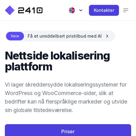
Kontakter
Få et umiddelbart pristilbud med AI
New
Nettside lokalisering
plattform
Vi lager skreddersydde lokaliseringssystemer for
WordPress og WooCommerce-sider, slik at
bedrifter kan nå flerspråklige markeder og utvide
sin globale tilstedeværelse.
Priser