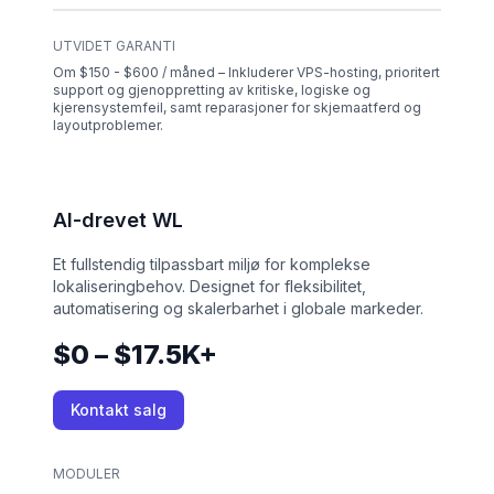
UTVIDET GARANTI
Om $150 - $600 / måned – Inkluderer VPS-hosting, prioritert
support og gjenoppretting av kritiske, logiske og
kjerensystemfeil, samt reparasjoner for skjemaatferd og
layoutproblemer.
AI-drevet WL
Et fullstendig tilpassbart miljø for komplekse
lokaliseringbehov. Designet for fleksibilitet,
automatisering og skalerbarhet i globale markeder.
$0 – $17.5K+
Kontakt salg
MODULER