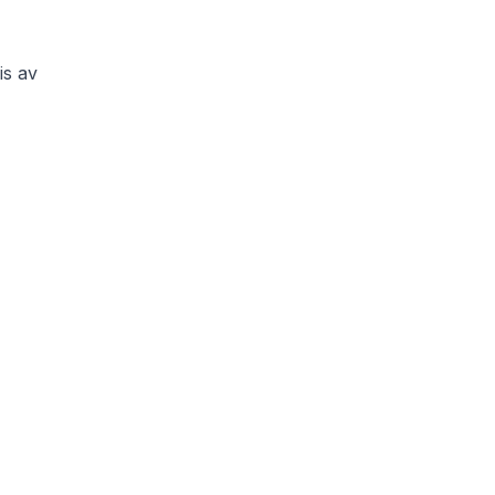
is av