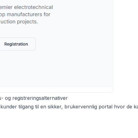
 og registreringsalternativer
under tilgang til en sikker, brukervennlig portal hvor de k