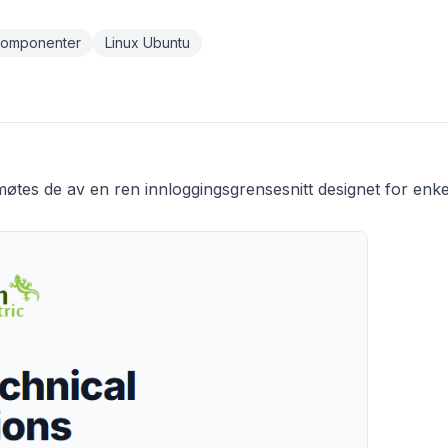
komponenter
Linux Ubuntu
møtes de av en ren innloggingsgrensesnitt designet for enk