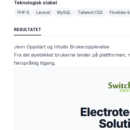
Teknologisk stabel
PHP 8
Laravel
MySQL
Tailwind CSS
Flowbite-
RESULTATET
Jevn Oppstart og Intuitiv Brukeropplevelse
Fra det øyeblikket brukerne lander på plattformen, 
flerspråklig tilgang.