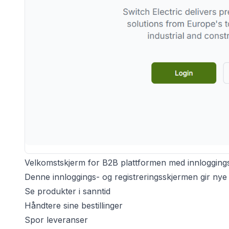
Velkomstskjerm for B2B plattformen med innloggings-
Denne innloggings- og registreringsskjermen gir nye k
Se produkter i sanntid
Håndtere sine bestillinger
Spor leveranser