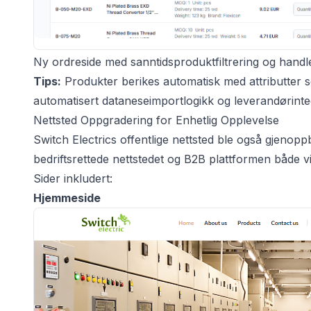
Ny ordreside med sanntidsproduktfiltrering og hand
Tips:
Produkter berikes automatisk med attributter s
automatisert dataneseimportlogikk og leverandørinte
Nettsted Oppgradering for Enhetlig Opplevelse
Switch Electrics offentlige nettsted ble også gjen
bedriftsrettede nettstedet og B2B plattformen både vi
Sider inkludert:
Hjemmeside