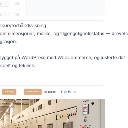
lekurvforhåndsvisning
om dimensjoner, merke, og tilgjengelighetsstatus — drevet 
grasjon.
oppbygget på WordPress med WooCommerce, og justerte det
suelt og teknisk.