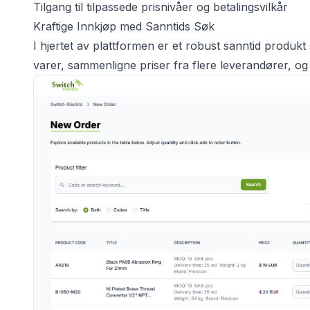
Tilgang til tilpassede prisnivåer og betalingsvilkår
Kraftige Innkjøp med Sanntids Søk
I hjertet av plattformen er et robust sanntid produk
varer, sammenligne priser fra flere leverandører, o