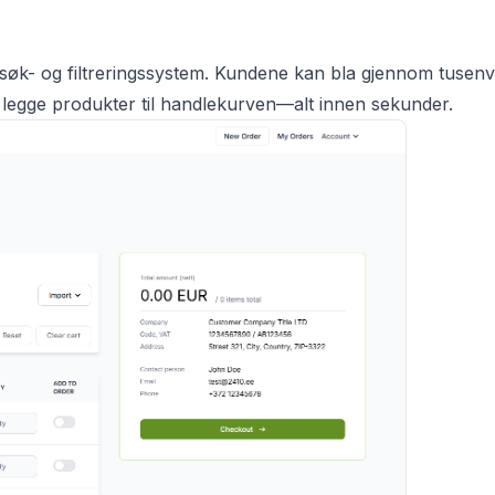
t søk- og filtreringssystem. Kundene kan bla gjennom tusenv
g legge produkter til handlekurven—alt innen sekunder.