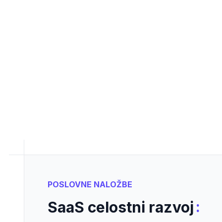
POSLOVNE NALOŽBE
:
SaaS celostni razvoj