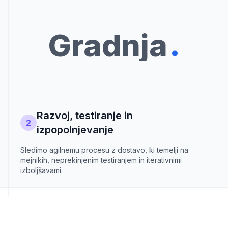
.
Gradnja
Razvoj, testiranje in
2
izpopolnjevanje
Sledimo agilnemu procesu z dostavo, ki temelji na
mejnikih, neprekinjenim testiranjem in iterativnimi
izboljšavami.