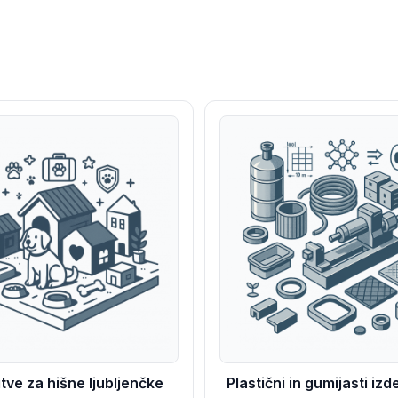
tve za hišne ljubljenčke
Plastični in gumijasti izde