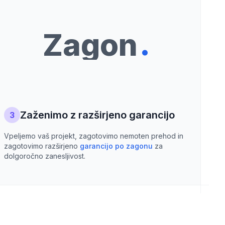
.
Zagon
Zaženimo z razširjeno garancijo
3
Vpeljemo vaš projekt, zagotovimo nemoten prehod in
zagotovimo razširjeno
garancijo po zagonu
za
dolgoročno zanesljivost.