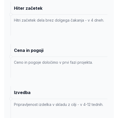
Hiter začetek
Hitri začetek dela brez dolgega čakanja - v 4 dneh.
Cena in pogoji
Ceno in pogoje določimo v prvi fazi projekta.
Izvedba
Pripravljenost izdelka v skladu z cilji - v 4-12 tednih.