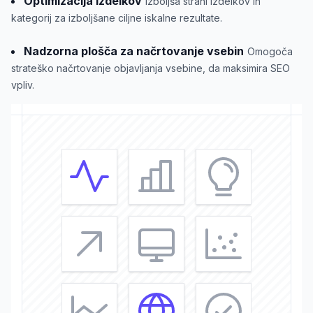
Optimizacija izdelkov
Izboljša strani izdelkov in
kategorij za izboljšane ciljne iskalne rezultate.
Nadzorna plošča za načrtovanje vsebin
Omogoča
strateško načrtovanje objavljanja vsebine, da maksimira SEO
vpliv.