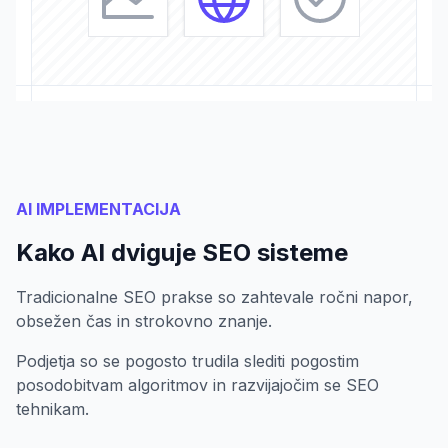
AI IMPLEMENTACIJA
Kako AI dviguje SEO sisteme
Tradicionalne SEO prakse so zahtevale ročni napor,
obsežen čas in strokovno znanje.
Podjetja so se pogosto trudila slediti pogostim
posodobitvam algoritmov in razvijajočim se SEO
tehnikam.