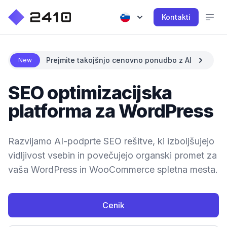
Kontakti
Prejmite takojšnjo cenovno ponudbo z AI
New
SEO optimizacijska
platforma za WordPress
Razvijamo AI-podprte SEO rešitve, ki izboljšujejo
vidljivost vsebin in povečujejo organski promet za
vaša WordPress in WooCommerce spletna mesta.
Cenik