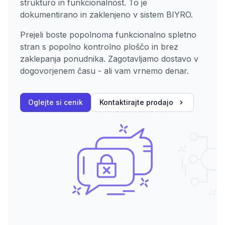
strukturo in funkcionalnost. To je
dokumentirano in zaklenjeno v sistem BIYRO.
Prejeli boste popolnoma funkcionalno spletno
stran s popolno kontrolno ploščo in brez
zaklepanja ponudnika. Zagotavljamo dostavo v
dogovorjenem času - ali vam vrnemo denar.
Oglejte si cenik
Kontaktirajte prodajo