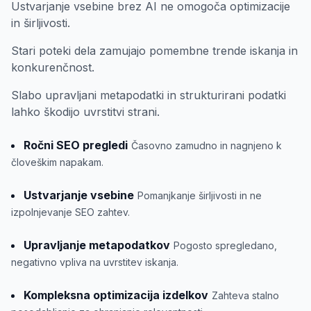
Ustvarjanje vsebine brez AI ne omogoča optimizacije
in širljivosti.
Stari poteki dela zamujajo pomembne trende iskanja in
konkurenčnost.
Slabo upravljani metapodatki in strukturirani podatki
lahko škodijo uvrstitvi strani.
Ročni SEO pregledi
Časovno zamudno in nagnjeno k
človeškim napakam.
Ustvarjanje vsebine
Pomanjkanje širljivosti in ne
izpolnjevanje SEO zahtev.
Upravljanje metapodatkov
Pogosto spregledano,
negativno vpliva na uvrstitev iskanja.
Kompleksna optimizacija izdelkov
Zahteva stalno