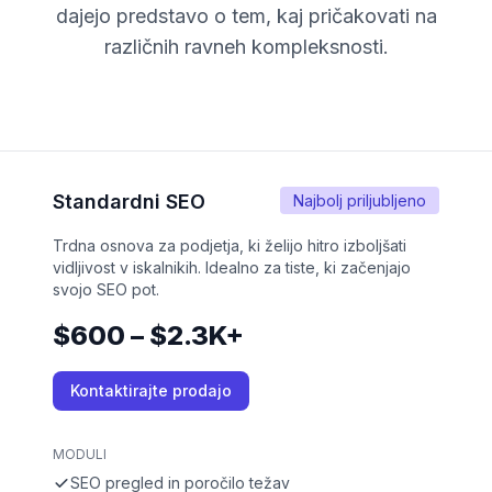
dajejo predstavo o tem, kaj pričakovati na
različnih ravneh kompleksnosti.
Standardni SEO
Najbolj priljubljeno
Trdna osnova za podjetja, ki želijo hitro izboljšati
vidljivost v iskalnikih. Idealno za tiste, ki začenjajo
svojo SEO pot.
$600 – $2.3K+
Kontaktirajte prodajo
MODULI
SEO pregled in poročilo težav