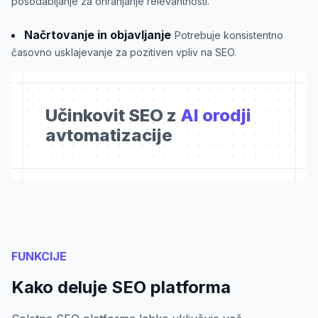
posodabljanje za ohranjanje relevantnosti.
Načrtovanje in objavljanje
Potrebuje konsistentno
časovno usklajevanje za pozitiven vpliv na SEO.
Učinkovit SEO z
AI orodji
avtomatizacije
FUNKCIJE
Kako deluje SEO platforma