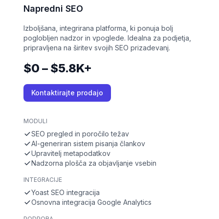
Napredni SEO
Izboljšana, integrirana platforma, ki ponuja bolj
poglobljen nadzor in vpoglede. Idealna za podjetja,
pripravljena na širitev svojih SEO prizadevanj.
$0 – $5.8K+
Kontaktirajte prodajo
MODULI
SEO pregled in poročilo težav
AI-generiran sistem pisanja člankov
Upravitelj metapodatkov
Nadzorna plošča za objavljanje vsebin
INTEGRACIJE
Yoast SEO integracija
Osnovna integracija Google Analytics
PODPORA