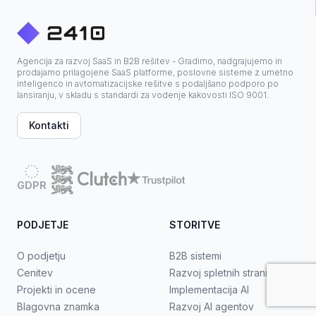
Agencija za razvoj SaaS in B2B rešitev - Gradimo, nadgrajujemo in
prodajamo prilagojene SaaS platforme, poslovne sisteme z umetno
inteligenco in avtomatizacijske rešitve s podaljšano podporo po
lansiranju, v skladu s standardi za vodenje kakovosti ISO 9001.
Kontakti
GDPR
PODJETJE
STORITVE
O podjetju
B2B sistemi
Cenitev
Razvoj spletnih strani
Projekti in ocene
Implementacija AI
Blagovna znamka
Razvoj AI agentov