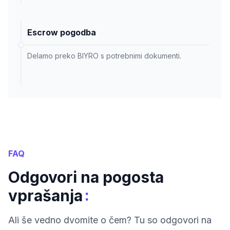
Escrow pogodba
Delamo preko BIYRO s potrebnimi dokumenti.
FAQ
Odgovori na pogosta
:
vprašanja
Ali še vedno dvomite o čem? Tu so odgovori na