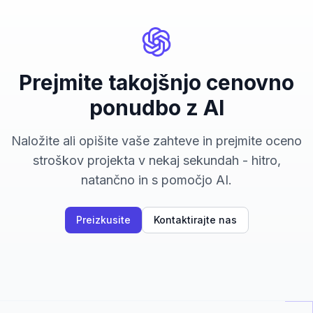
Prejmite takojšnjo cenovno
ponudbo z AI
Naložite ali opišite vaše zahteve in prejmite oceno
stroškov projekta v nekaj sekundah - hitro,
natančno in s pomočjo AI.
Preizkusite
Kontaktirajte nas