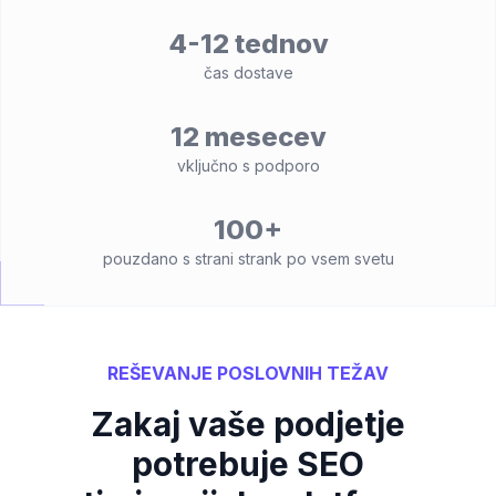
4-12 tednov
čas dostave
12 mesecev
vključno s podporo
100+
pouzdano s strani strank po vsem svetu
REŠEVANJE POSLOVNIH TEŽAV
Zakaj vaše podjetje
potrebuje SEO