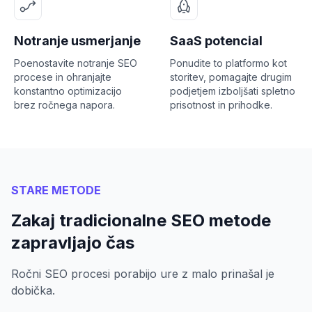
Notranje usmerjanje
SaaS potencial
Poenostavite notranje SEO
Ponudite to platformo kot
procese in ohranjajte
storitev, pomagajte drugim
konstantno optimizacijo
podjetjem izboljšati spletno
brez ročnega napora.
prisotnost in prihodke.
STARE METODE
Zakaj tradicionalne SEO metode
zapravljajo čas
Ročni SEO procesi porabijo ure z malo prinašal je
dobička.