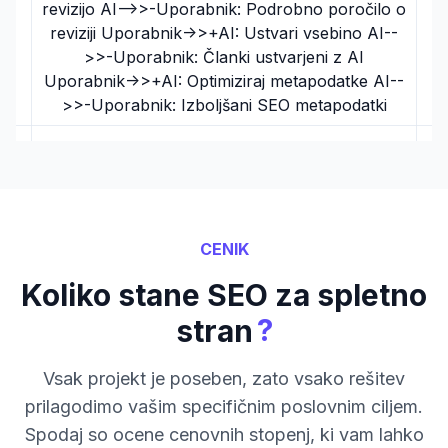
revizijo AI-->>-Uporabnik: Podrobno poročilo o
reviziji Uporabnik->>+AI: Ustvari vsebino AI--
>>-Uporabnik: Članki ustvarjeni z AI
Uporabnik->>+AI: Optimiziraj metapodatke AI--
>>-Uporabnik: Izboljšani SEO metapodatki
CENIK
Koliko stane SEO za spletno
?
stran
Vsak projekt je poseben, zato vsako rešitev
prilagodimo vašim specifičnim poslovnim ciljem.
Spodaj so ocene cenovnih stopenj, ki vam lahko