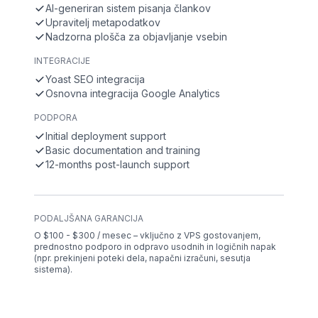
AI-generiran sistem pisanja člankov
Upravitelj metapodatkov
Nadzorna plošča za objavljanje vsebin
INTEGRACIJE
Yoast SEO integracija
Osnovna integracija Google Analytics
PODPORA
Initial deployment support
Basic documentation and training
12-months post-launch support
PODALJŠANA GARANCIJA
O $100 - $300 / mesec – vključno z VPS gostovanjem,
prednostno podporo in odpravo usodnih in logičnih napak
(npr. prekinjeni poteki dela, napačni izračuni, sesutja
sistema).