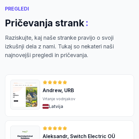
PREGLEDI
:
Pričevanja strank
Raziskujte, kaj naše stranke pravijo o svoji
izkušnji dela z nami. Tukaj so nekateri naši
najnovejši pregledi in pričevanja.
Andrew, URB
Vrtanje vodnjakov
Latvija
Aleksandr, Switch Electric OÜ