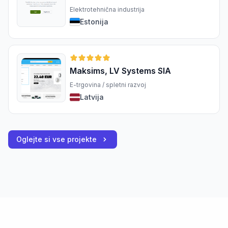
Elektrotehnična industrija
Estonija
Maksims, LV Systems SIA
E-trgovina / spletni razvoj
Latvija
Oglejte si vse projekte