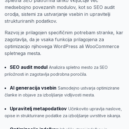
Spletna SEO platforma lahko vključuje več
medsebojno povezanih modulov, kot so SEO audit
orodja, sistemi za ustvarjanje vsebin in upravitelji
strukturiranih podatkov.
Razvoj je prilagojen specifičnim potrebam stranke, kar
zagotavlja, da je vsaka funkcija prilagojena za
optimizacijo njihovega WordPress ali WooCommerce
spletnega mesta.
SEO audit modul
Analizira spletno mesto za SEO
priložnosti in zagotavlja podrobna poročila.
AI generacija vsebin
Samodejno ustvarja optimizirane
članke in objave za izboljšanje vidljivosti mesta.
Upravitelj metapodatkov
Učinkovito upravlja naslove,
opise in strukturirane podatke za izboljšanje uvrstitve iskanja.