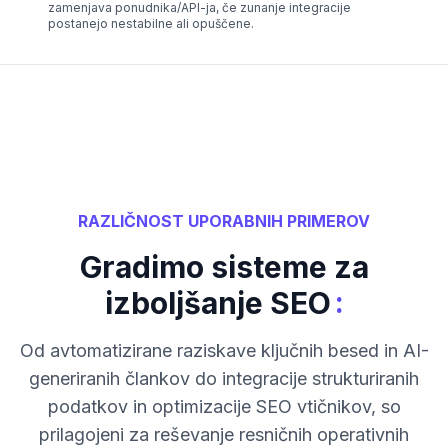
zamenjava ponudnika/API-ja, če zunanje integracije
postanejo nestabilne ali opuščene.
RAZLIČNOST UPORABNIH PRIMEROV
Gradimo sisteme za
:
izboljšanje SEO
Od avtomatizirane raziskave ključnih besed in AI-
generiranih člankov do integracije strukturiranih
podatkov in optimizacije SEO vtičnikov, so
prilagojeni za reševanje resničnih operativnih