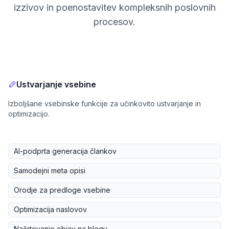
izzivov in poenostavitev kompleksnih poslovnih
procesov.
Ustvarjanje vsebine
Izboljšane vsebinske funkcije za učinkovito ustvarjanje in
optimizacijo.
AI-podprta generacija člankov
Samodejni meta opisi
Orodje za predloge vsebine
Optimizacija naslovov
Načrtovanje objav na blogu