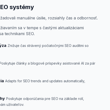
SEO systémy
žadovali manuálne úsilie, rozsiahly čas a odbornosť.
ržiavaním sa v tempe s častými aktualizáciami
 sa technikami SEO.
ýza
Znižuje čas strávený počiatočnými SEO auditmi so
.
Poskytuje články a blogové príspevky asistované AI za pár
ia
Adapts for SEO trends and updates automatically,
rhy
Poskytuje odporúčania pre SEO na základe rolí,
ám užívateľov.