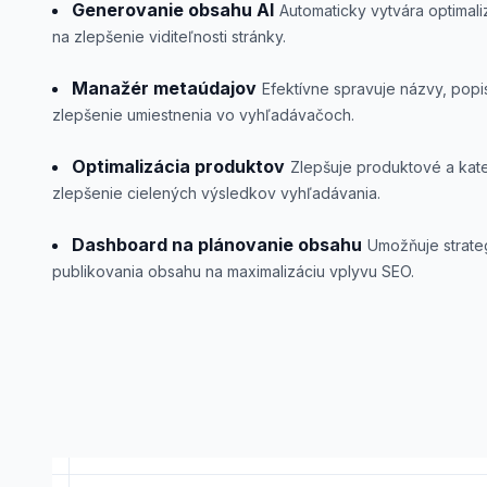
Generovanie obsahu AI
Automaticky vytvára optimal
na zlepšenie viditeľnosti stránky.
Manažér metaúdajov
Efektívne spravuje názvy, popi
zlepšenie umiestnenia vo vyhľadávačoch.
Optimalizácia produktov
Zlepšuje produktové a kat
zlepšenie cielených výsledkov vyhľadávania.
Dashboard na plánovanie obsahu
Umožňuje strate
publikovania obsahu na maximalizáciu vplyvu SEO.