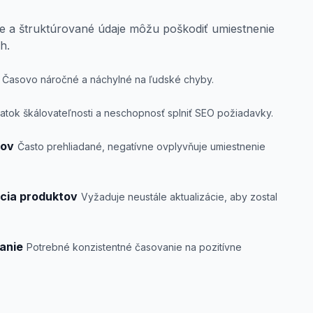
e a štruktúrované údaje môžu poškodiť umiestnenie
h.
Časovo náročné a náchylné na ľudské chyby.
atok škálovateľnosti a neschopnosť splniť SEO požiadavky.
jov
Často prehliadané, negatívne ovplyvňuje umiestnenie
cia produktov
Vyžaduje neustále aktualizácie, aby zostal
anie
Potrebné konzistentné časovanie na pozitívne