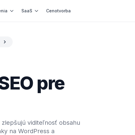
enia
SaaS
Cenotvorba
 SEO pre
 zlepšujú viditeľnosť obsahu
ánky na WordPress a