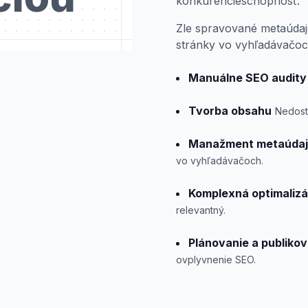
konkurencieschopnosť.
Zle spravované metaúdaj
stránky vo vyhľadávačoc
Manuálne SEO audity
Tvorba obsahu
Nedost
Manažment metaúda
vo vyhľadávačoch.
Komplexná optimalizá
relevantný.
Plánovanie a publikov
ovplyvnenie SEO.