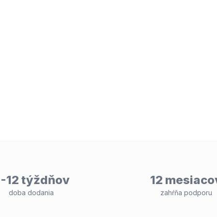
-12 týždňov
12 mesiaco
doba dodania
zahŕňa podporu