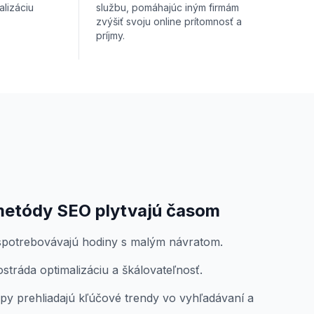
alizáciu
službu, pomáhajúc iným firmám
zvýšiť svoju online prítomnosť a
príjmy.
metódy SEO plytvajú časom
potrebovávajú hodiny s malým návratom.
tráda optimalizáciu a škálovateľnosť.
py prehliadajú kľúčové trendy vo vyhľadávaní a