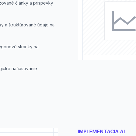
izované články a príspevky
sy a štruktúrované údaje na
egóriové stránky na
gické načasovanie
IMPLEMENTÁCIA AI