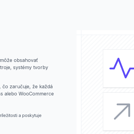
k môže obsahovať
roje, systémy tvorby
 čo zaručuje, že každá
ress alebo WooCommerce
ležitosti a poskytuje