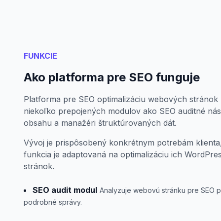
FUNKCIE
Ako platforma pre SEO funguje
Platforma pre SEO optimalizáciu webových stráno
niekoľko prepojených modulov ako SEO auditné nást
obsahu a manažéri štruktúrovaných dát.
Vývoj je prispôsobený konkrétnym potrebám klienta,
funkcia je adaptovaná na optimalizáciu ich WordP
stránok.
SEO audit modul
Analyzuje webovú stránku pre SEO prí
podrobné správy.