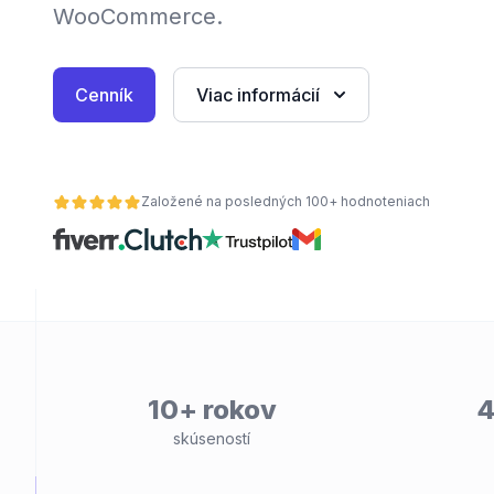
WooCommerce.
Cenník
Viac informácií
Založené na posledných 100+ hodnoteniach
10+ rokov
4
skúseností