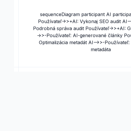
sequenceDiagram participant AI particip
Používateľ->>+AI: Vykonaj SEO audit AI--
Podrobná správa audit Používateľ->>+AI: G
->>-Používateľ: AI-generované články Po
Optimalizácia metadát AI-->>-Používateľ
metadáta