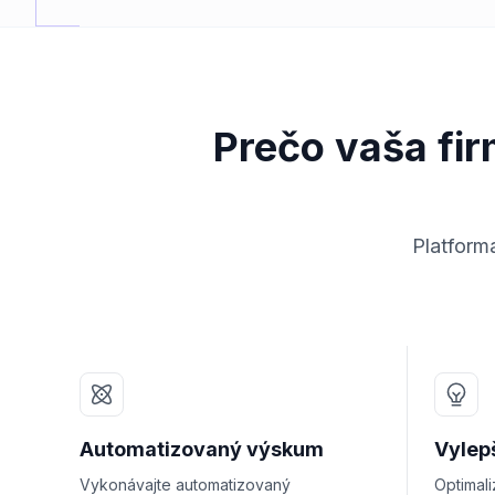
Prečo vaša fir
Platforma
Automatizovaný výskum
Vylep
Vykonávajte automatizovaný
Optimali