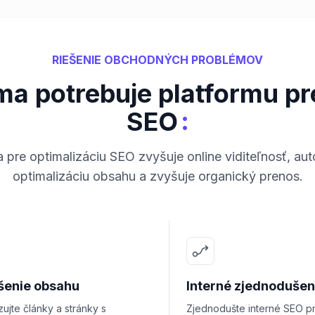
RIEŠENIE OBCHODNÝCH PROBLÉMOV
ma potrebuje platformu pr
:
SEO
 pre optimalizáciu SEO zvyšuje online viditeľnosť, au
optimalizáciu obsahu a zvyšuje organický prenos.
šenie obsahu
Interné zjednodušen
zujte články a stránky s
Zjednodušte interné SEO p