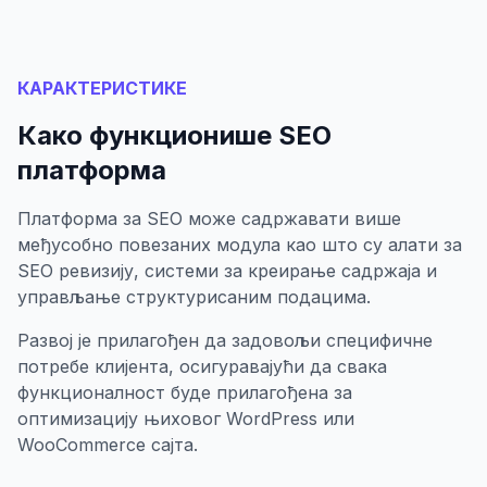
КАРАКТЕРИСТИКЕ
Како функционише SEO
платформа
Платформа за SEO може садржавати више
међусобно повезаних модула као што су алати за
SEO ревизију, системи за креирање садржаја и
управљање структурисаним подацима.
Развој је прилагођен да задовољи специфичне
потребе клијента, осигуравајући да свака
функционалност буде прилагођена за
оптимизацију њиховог WordPress или
WooCommerce сајта.