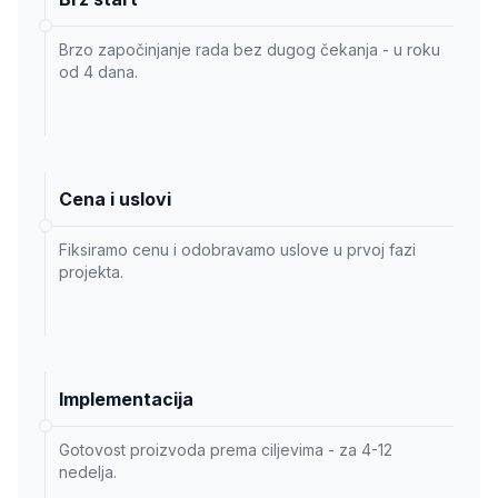
Brzo započinjanje rada bez dugog čekanja - u roku
od 4 dana.
Cena i uslovi
Fiksiramo cenu i odobravamo uslove u prvoj fazi
projekta.
Implementacija
Gotovost proizvoda prema ciljevima - za 4-12
nedelja.