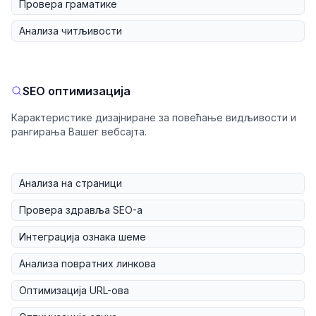
Провера граматике
Анализа читљивости
SEO оптимизација
Карактеристике дизајниране за повећање видљивости и
рангирања Вашег вебсајта.
Анализа на страници
Провера здравља SEO-а
Интеграција ознака шеме
Анализа повратних линкова
Оптимизација URL-ова