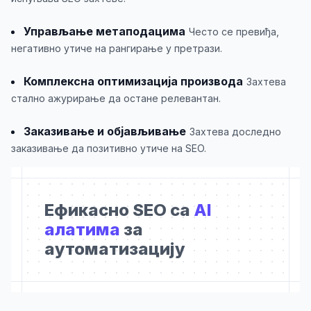
Управљање метаподацима
Често се превиђа,
негативно утиче на рангирање у претрази.
Комплексна оптимизација производа
Захтева
стално ажурирање да остане релевантан.
Заказивање и објављивање
Захтева доследно
заказивање да позитивно утиче на SEO.
Ефикасно SEO са
AI
алатима
за
аутоматизацију