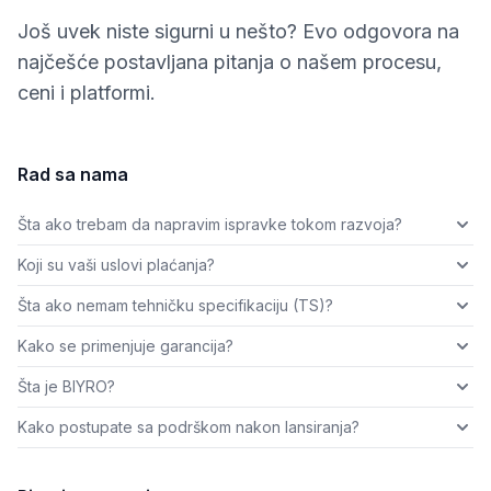
Još uvek niste sigurni u nešto? Evo odgovora na
najčešće postavljana pitanja o našem procesu,
ceni i platformi.
Rad sa nama
Šta ako trebam da napravim ispravke tokom razvoja?
Koji su vaši uslovi plaćanja?
Šta ako nemam tehničku specifikaciju (TS)?
Kako se primenjuje garancija?
Šta je BIYRO?
Kako postupate sa podrškom nakon lansiranja?