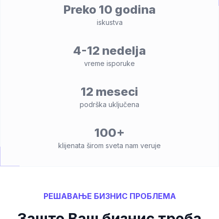
Preko 10 godina
iskustva
4-12 nedelja
vreme isporuke
12 meseci
podrška uključena
100+
klijenata širom sveta nam veruje
РЕШАВАЊЕ БИЗНИС ПРОБЛЕМА
Зашто Ваш бизнис треба