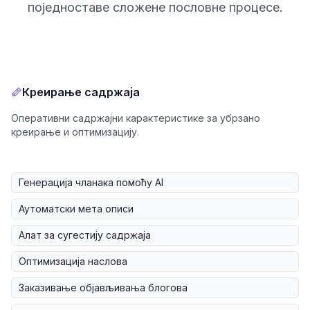
поједноставе сложене пословне процесе.
Креирање садржаја
Оперативни садржајни карактеристике за убрзано
креирање и оптимизацију.
Генерација чланака помоћу AI
Аутоматски мета описи
Алат за сугестију садржаја
Оптимизација наслова
Заказивање објављивања блогова