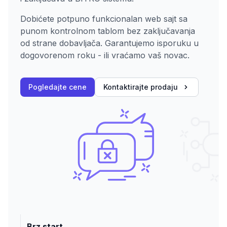
Dobićete potpuno funkcionalan web sajt sa
punom kontrolnom tablom bez zaključavanja
od strane dobavljača. Garantujemo isporuku u
dogovorenom roku - ili vraćamo vaš novac.
Pogledajte cene
Kontaktirajte prodaju
Brz start