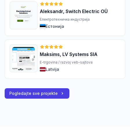
Aleksandr, Switch Electric OÜ
Електротехничка индустрија
Естонија
Maksims, LV Systems SIA
E-trgovina / razvoj veb-sajtova
Latvija
Pogledajte sve projekte