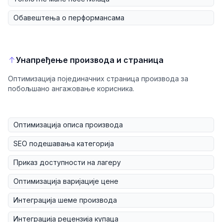
Обавештења о перформансама
Унапређење производа и страница
Оптимизација појединачних страница производа за
побољшано ангажовање корисника.
Оптимизација описа производа
SEO подешавања категорија
Приказ доступности на лагеру
Оптимизација варијације цене
Интеграција шеме производа
Интеграција рецензија купаца