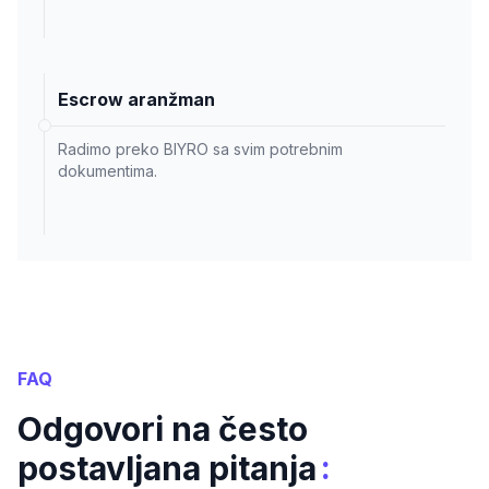
Escrow aranžman
Radimo preko BIYRO sa svim potrebnim
dokumentima.
FAQ
Odgovori na često
:
postavljana pitanja