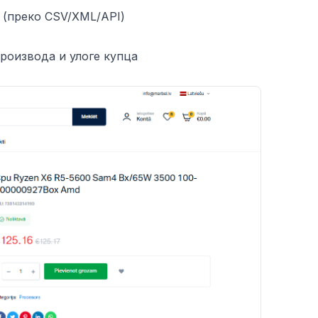
 (преко CSV/XML/API)
роизвода и улоге купца