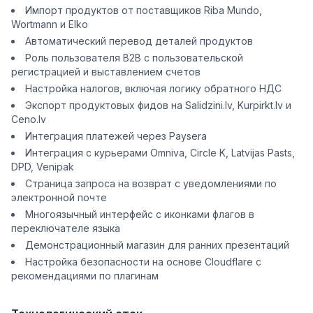
Импорт продуктов от поставщиков Riba Mundo,
Wortmann и Elko
Автоматический перевод деталей продуктов
Роль пользователя B2B с пользовательской
регистрацией и выставлением счетов
Настройка налогов, включая логику обратного НДС
Экспорт продуктовых фидов на Salidzini.lv, Kurpirkt.lv и
Ceno.lv
Интеграция платежей через Paysera
Интеграция с курьерами Omniva, Circle K, Latvijas Pasts,
DPD, Venipak
Страница запроса на возврат с уведомлениями по
электронной почте
Многоязычный интерфейс с иконками флагов в
переключателе языка
Демонстрационный магазин для ранних презентаций
Настройка безопасности на основе Cloudflare с
рекомендациями по плагинам