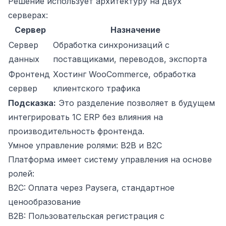
Решение использует архитектуру на двух
серверах:
Сервер
Назначение
Сервер
Обработка синхронизаций с
данных
поставщиками, переводов, экспорта
Фронтенд
Хостинг WooCommerce, обработка
сервер
клиентского трафика
Подсказка:
Это разделение позволяет в будущем
интегрировать 1С ERP без влияния на
производительность фронтенда.
Умное управление ролями: B2B и B2C
Платформа имеет систему управления на основе
ролей:
B2C: Оплата через Paysera, стандартное
ценообразование
B2B: Пользовательская регистрация с