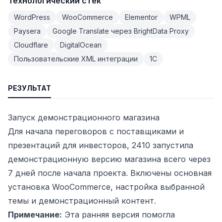
Технологический стек
WordPress
WooCommerce
Elementor
WPML
Paysera
Google Translate через BrightData Proxy
Cloudflare
DigitalOcean
Пользовательские XML интеграции
1С
РЕЗУЛЬТАТ
Запуск демонстрационного магазина
Для начала переговоров с поставщиками и
презентаций для инвесторов, 2410 запустила
демонстрационную версию магазина всего через
7 дней после начала проекта. Включены основная
установка WooCommerce, настройка выбранной
темы и демонстрационный контент.
Примечание:
Эта ранняя версия помогла