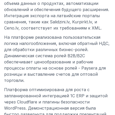
объема данных о продуктах, автоматизации
обновлений и обеспечения будущего расширения.
Интеграция экспорта на латвийские порталы
сравнения, такие как Salidzini.lv, Kurpirkt.lv, и
Ceno.lv, соответствует их требованиям к XML.
На платформе реализована пользовательская
логика налогообложения, включая обратный НДС,
для обработки различных бизнес-ролей.
Динамическая система ролей B2B/B2C
обеспечивает ценообразование и рабочие
процессы оплаты на основе ролей - Paysera для
розницы и выставление счетов для оптовой
торговли.
Платформа оптимизирована для роста с
запланированной интеграцией 1С ERP и защитой
через Cloudflare и плагины безопасности
WordPress. Демонстрационная версия была
быстро развернута для поддержки презентаций