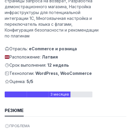
страницы запроса на возврат, Разработка
демонстрационного магазина, Настройка
инфраструктуры для потенциальной
интеграции 1С, Многоязычная настройка и
переключатель языка с флагами,
Конфигурация безопасности и рекомендации
по плагинам
Отрасль:
eCommerce и розница
Расположение:
Латвия
Срок выполнения:
12 недель
Технологии:
WordPress, WooCommerce
ьности
Оценка:
5/5
3 месяцев
РЕЗЮМЕ
ПРОБЛЕМА