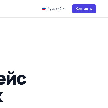
Русский
Контакты
ейс
к