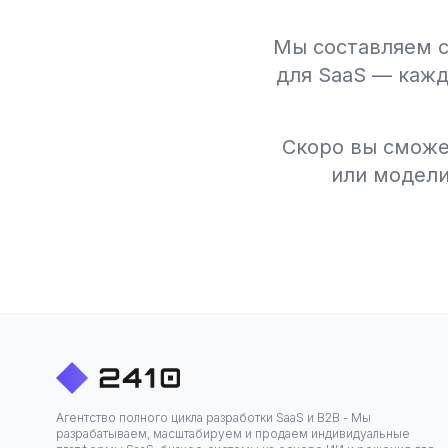
Мы составляем 
для SaaS — кажд
Скоро вы сможе
или модели
ьности
Агентство полного цикла разработки SaaS и B2B - Мы
разрабатываем, масштабируем и продаем индивидуальные