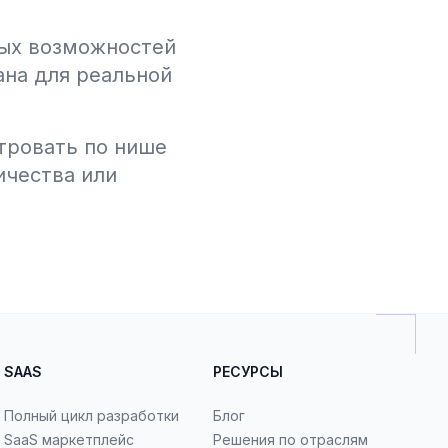
ых возможностей
ана для реальной
тровать по нише
ичества или
SAAS
РЕСУРСЫ
Полный цикл разработки
Блог
SaaS маркетплейс
Решения по отраслям