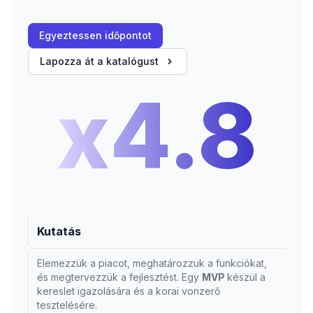
Egyeztessen időpontot
Lapozza át a katalógust
x4.8
Kutatás
Elemezzük a piacot, meghatározzuk a funkciókat,
és megtervezzük a fejlesztést. Egy
MVP
készül a
kereslet igazolására és a korai vonzerő
tesztelésére.