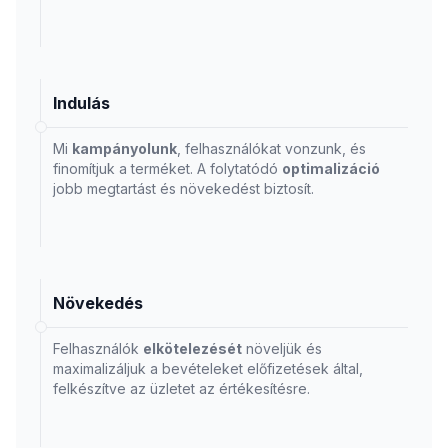
Indulás
Mi
kampányolunk
, felhasználókat vonzunk, és
finomítjuk a terméket. A folytatódó
optimalizáció
jobb megtartást és növekedést biztosít.
Növekedés
Felhasználók
elkötelezését
növeljük és
maximalizáljuk a bevételeket előfizetések által,
felkészítve az üzletet az értékesítésre.