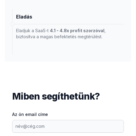
Eladás
Eladjuk a SaaS-t
4.1 - 4.8x profit szorzóval
,
biztosítva a magas befektetés megtérülést.
Miben segíthetünk?
Az ön email címe