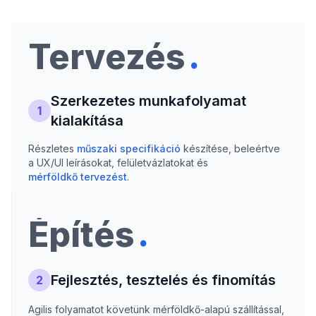
.
Tervezés
Szerkezetes munkafolyamat
1
kialakítása
Részletes
műszaki specifikáció
készítése, beleértve
a UX/UI leírásokat, felületvázlatokat és
mérföldkő tervezést
.
.
Építés
Fejlesztés, tesztelés és finomítás
2
Agilis folyamatot követünk mérföldkő-alapú szállítással,