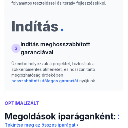
folyamatos teszteléssel és iteratív fejlesztésekkel.
.
Indítás
Indítás meghosszabbított
3
garanciával
Üzembe helyezzük a projektet, biztosítjuk a
zökkenőmentes átmenetet, és hosszan tartó
megbízhatóság érdekében
hosszabbított utólagos garanciát
nyújtunk.
OPTIMALIZÁLT
:
Megoldások iparáganként:
Tekintse meg az összes iparágat