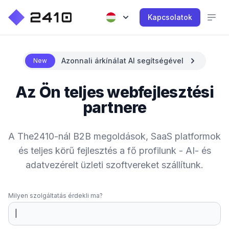
Kapcsolatok
Azonnali árkínálat AI segítségével
New
Az Ön teljes webfejlesztési
partnere
A The2410-nál B2B megoldások, SaaS platformok
és teljes körű fejlesztés a fő profilunk - AI- és
adatvezérelt üzleti szoftvereket szállítunk.
Milyen szolgáltatás érdekli ma?