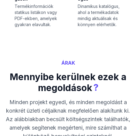
Termékinformációk
Dinamikus katalógus,
statikus listákon vagy
ahol a termékadatok
PDF-ekben, amelyek
mindig aktuálisak és
gyakran elavultak.
könnyen elérhetők.
ÁRAK
Mennyibe kerülnek ezek a
?
megoldások
Minden projekt egyedi, és minden megoldást a
konkrét üzleti céljaiknak megfelelően alakítunk ki.
Az alábbiakban becsült költségszintek találhatók,
amelyek segítenek megérteni, mire számíthat a