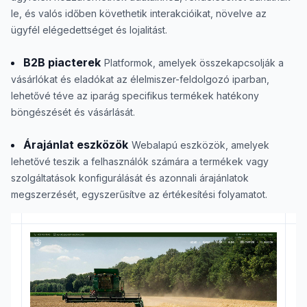
le, és valós időben követhetik interakcióikat, növelve az
ügyfél elégedettséget és lojalitást.
B2B piacterek
Platformok, amelyek összekapcsolják a
vásárlókat és eladókat az élelmiszer-feldolgozó iparban,
lehetővé téve az iparág specifikus termékek hatékony
böngészését és vásárlását.
Árajánlat eszközök
Webalapú eszközök, amelyek
lehetővé teszik a felhasználók számára a termékek vagy
szolgáltatások konfigurálását és azonnali árajánlatok
megszerzését, egyszerűsítve az értékesítési folyamatot.