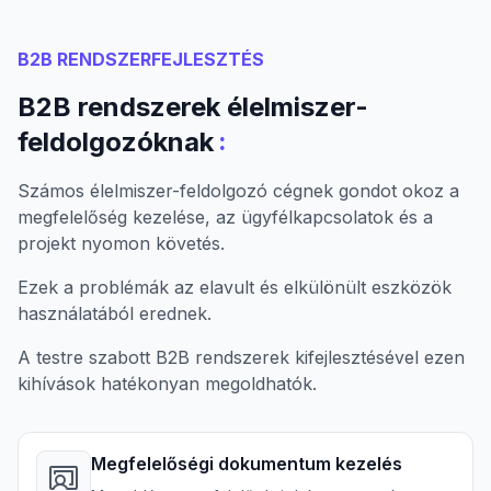
B2B RENDSZERFEJLESZTÉS
B2B rendszerek élelmiszer-
:
feldolgozóknak
Számos élelmiszer-feldolgozó cégnek gondot okoz a
megfelelőség kezelése, az ügyfélkapcsolatok és a
projekt nyomon követés.
Ezek a problémák az elavult és elkülönült eszközök
használatából erednek.
A testre szabott B2B rendszerek kifejlesztésével ezen
kihívások hatékonyan megoldhatók.
Megfelelőségi dokumentum kezelés