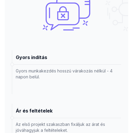
Gyors indítás
Gyors munkakezdés hosszú várakozás nélkül - 4
napon belül.
Ár és feltételek
Az első projekt szakaszban fixáljuk az árat és
jóváhagyjuk a feltételeket.