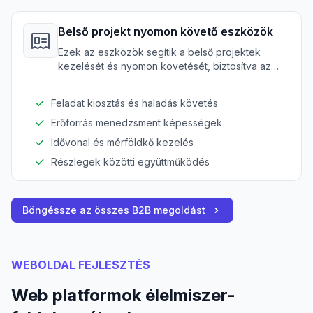
Belső projekt nyomon követő eszközök
Ezek az eszközök segítik a belső projektek
kezelését és nyomon követését, biztosítva az
átláthatóságot és hatékony feladatkezelést
különböző részlegek között.
Feladat kiosztás és haladás követés
Erőforrás menedzsment képességek
Idővonal és mérföldkő kezelés
Részlegek közötti együttműködés
Böngéssze az összes B2B megoldást
WEBOLDAL FEJLESZTÉS
Web platformok élelmiszer-