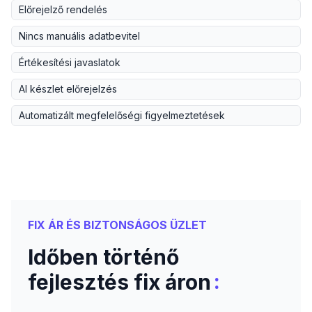
Előrejelző rendelés
Nincs manuális adatbevitel
Értékesítési javaslatok
AI készlet előrejelzés
Automatizált megfelelőségi figyelmeztetések
FIX ÁR ÉS BIZTONSÁGOS ÜZLET
Időben történő
:
fejlesztés fix áron