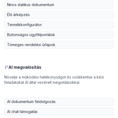
Nincs statikus dokumentum
Élő árképzés
Termékkonfigurátor
Biztonságos ügyfélportálok
Tömeges rendelési űrlapok
AI megvalósítás
Növelje a működési hatékonyságot és csökkentse a kézi
feladatokat AI által vezérelt megoldásokkal.
AI dokumentum feldolgozás
AI chat támogatás