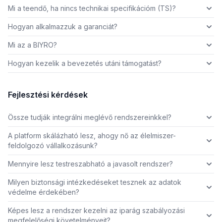
Mi a teendő, ha nincs technikai specifikációm (TS)?
Hogyan alkalmazzuk a garanciát?
Mi az a BIYRO?
Hogyan kezelik a bevezetés utáni támogatást?
Fejlesztési kérdések
Össze tudják integrálni meglévő rendszereinkkel?
A platform skálázható lesz, ahogy nő az élelmiszer-
feldolgozó vállalkozásunk?
Mennyire lesz testreszabható a javasolt rendszer?
Milyen biztonsági intézkedéseket tesznek az adatok
védelme érdekében?
Képes lesz a rendszer kezelni az iparág szabályozási
megfelelőségi követelményeit?