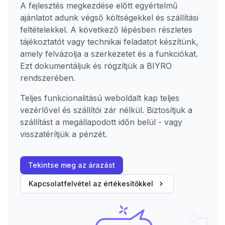
A fejlesztés megkezdése előtt egyértelmű
ajánlatot adunk végső költségekkel és szállítási
feltételekkel. A következő lépésben részletes
tájékoztatót vagy technikai feladatot készítünk,
amely felvázolja a szerkezetet és a funkciókat.
Ezt dokumentáljuk és rögzítjük a BIYRO
rendszerében.
Teljes funkcionalitású weboldalt kap teljes
vezérlővel és szállítói zár nélkül. Biztosítjuk a
szállítást a megállapodott időn belül - vagy
visszatérítjük a pénzét.
Tekintse meg az árazást
Kapcsolatfelvétel az értékesítőkkel