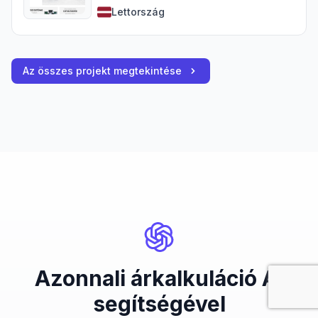
Lettország
Az összes projekt megtekintése
Azonnali árkalkuláció AI
segítségével