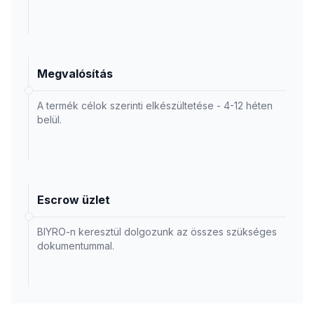
Megvalósítás
A termék célok szerinti elkészültetése - 4-12 héten
belül.
Escrow üzlet
BIYRO-n keresztül dolgozunk az összes szükséges
dokumentummal.