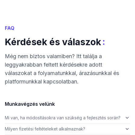
FAQ
:
Kérdések és válaszok
Még nem biztos valamiben? Itt találja a
leggyakrabban feltett kérdésekre adott
válaszokat a folyamatunkkal, árazásunkkal és
platformunkkal kapcsolatban.
Munkavégzés velünk
Mi van, ha módosításokra van szükség a fejlesztés során?
Milyen fizetési feltételeket alkalmaznak?