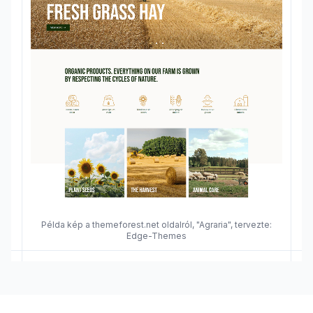
Példa kép a themeforest.net oldalról, "Agraria", tervezte:
Edge-Themes