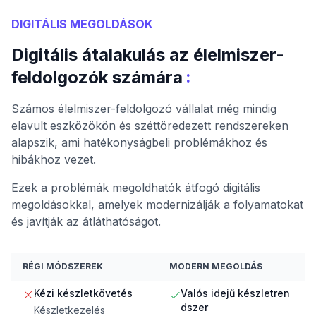
DIGITÁLIS MEGOLDÁSOK
Digitális átalakulás az élelmiszer-
:
feldolgozók számára
Számos élelmiszer-feldolgozó vállalat még mindig
elavult eszközökön és széttöredezett rendszereken
alapszik, ami hatékonyságbeli problémákhoz és
hibákhoz vezet.
Ezek a problémák megoldhatók átfogó digitális
megoldásokkal, amelyek modernizálják a folyamatokat
és javítják az átláthatóságot.
RÉGI MÓDSZEREK
MODERN MEGOLDÁS
Kézi készletkövetés
Valós idejű készletren
dszer
Készletkezelés