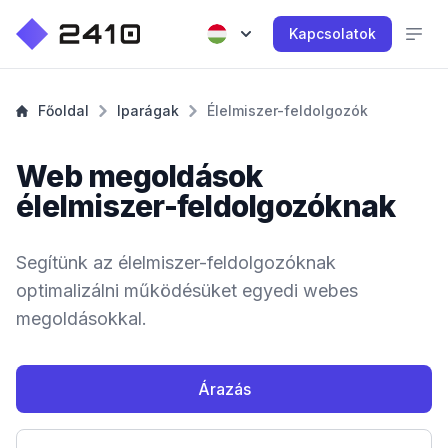
Kapcsolatok
Főoldal
Iparágak
Élelmiszer-feldolgozók
Web megoldások
élelmiszer-feldolgozóknak
Segítünk az élelmiszer-feldolgozóknak
optimalizálni működésüket egyedi webes
megoldásokkal.
Árazás