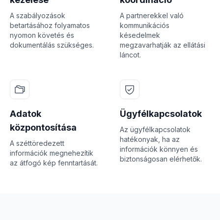
A szabályozások
A partnerekkel való
betartásához folyamatos
kommunikációs
nyomon követés és
késedelmek
dokumentálás szükséges.
megzavarhatják az ellátási
láncot.
Adatok
Ügyfélkapcsolatok
központosítása
Az ügyfélkapcsolatok
hatékonyak, ha az
A széttöredezett
információk könnyen és
információk megnehezítik
biztonságosan elérhetők.
az átfogó kép fenntartását.