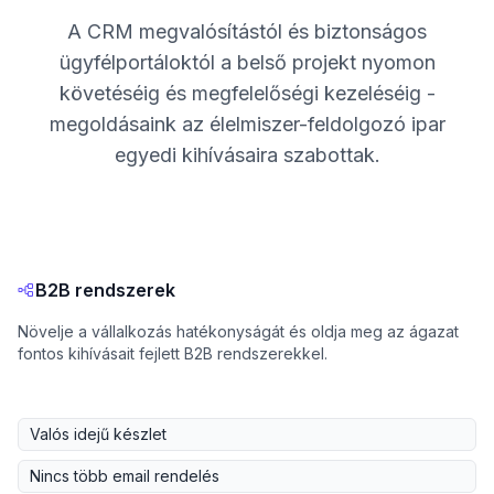
A CRM megvalósítástól és biztonságos
ügyfélportáloktól a belső projekt nyomon
követéséig és megfelelőségi kezeléséig -
megoldásaink az élelmiszer-feldolgozó ipar
egyedi kihívásaira szabottak.
B2B rendszerek
Növelje a vállalkozás hatékonyságát és oldja meg az ágazat
fontos kihívásait fejlett B2B rendszerekkel.
Valós idejű készlet
Nincs több email rendelés