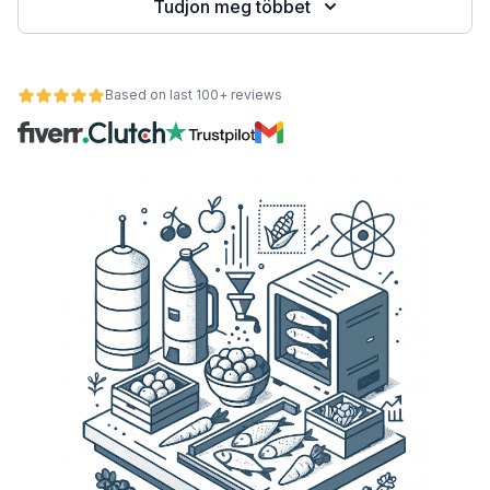
Tudjon meg többet
Based on last 100+ reviews
nt