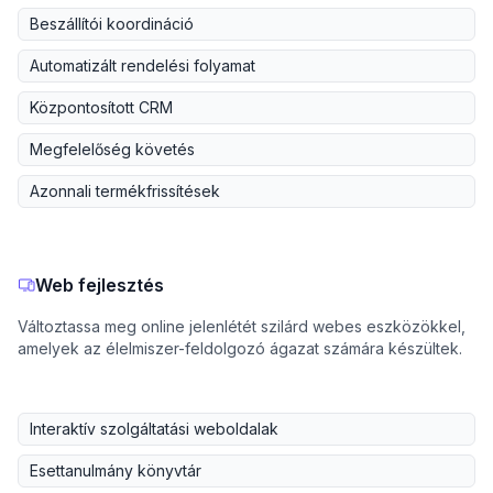
Beszállítói koordináció
Automatizált rendelési folyamat
Központosított CRM
Megfelelőség követés
Azonnali termékfrissítések
Web fejlesztés
Változtassa meg online jelenlétét szilárd webes eszközökkel,
amelyek az élelmiszer-feldolgozó ágazat számára készültek.
Interaktív szolgáltatási weboldalak
Esettanulmány könyvtár