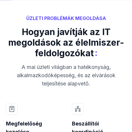
ÜZLETI PROBLÉMÁK MEGOLDÁSA
Hogyan javítják az IT
megoldások az élelmiszer-
:
feldolgozókat
A mai üzleti világban a hatékonyság,
alkalmazkodóképesség, és az elvárások
teljesítése alapvető.
Megfelelőség
Beszállítói
kezelése
koordináció